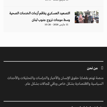
التصعيد العسكري يفاقم أزمات الخدمات الصحية
وسط موجات نزوح جنوب لبنان
11 مارس 2026 - 10:26
من نحن
منصة تهتم بقضايا حقوق الإنسان والأخبار والدراسات والتحليلات والأحداث
السياسية والاقتصادية بشكل خاص وباقي المجالات بشكل عام.