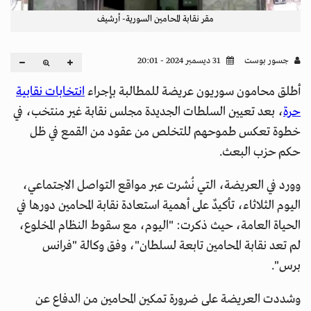
مقر نقابة المحامين السورية- أرشيف
جسور بوست
31 ديسمبر 2024 - 20:01
أطلق محامون سوريون عريضة للمطالبة بإجراء
انتخابات نقابية
حرة
، بعد تعيين السلطات الجديدة مجلس نقابة غير منتخب، في
خطوة تعكس طموحهم للتخلص من عقود من القمع في ظل
حكم حزب البعث.
وورد في العريضة، التي نُشرت عبر مواقع التواصل الاجتماعي،
اليوم الثلاثاء، تأكيدٌ على أهمية استعادة نقابة المحامين دورها في
الحياة العامة، حيث ذكرت: "اليوم، مع سقوط النظام المخلوع،
لم تعد نقابة المحامين تابعة لسلطان"، وفق وكالة "فرانس
برس".
وشددت العريضة على ضرورة تمكين المحامين من الدفاع عن