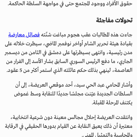
حقوق الأفراد ووجود المجتمع حتى في مواجهة السلطة الحاكمة.
تحولات مفاجئة
جاءت هذه المطالبات عقب هجوم مباغت شنّته
فصائل معارضة
بقيادة هيئة تحرير الشام أواخر نوفمبر الماضي، سيطرت خلاله على
مدن رئيسية، وانتهى بسيطرتها على دمشق في الثامن من ديسمبر
الجاري، ما دفع الرئيس السوري السابق بشار الأسد إلى الفرار من
العاصمة، لينهي بذلك حكم عائلته الذي استمر أكثر من 5 عقود.
وأشار المحامي عبد الحي سيد، أحد موقعي العريضة، إلى أن
السلطات الجديدة عيّنت مجلسًا جديدًا للنقابة وسط غموض
يكتنف المرحلة المقبلة.
وانتقدت العريضة إحلال مجالس معينة دون شرعية انتخابية،
معتبرة أن ذلك يعيق النقابة عن القيام بدورها الحقيقي في الرقابة
والمحاسبة والتمثيل المهني.