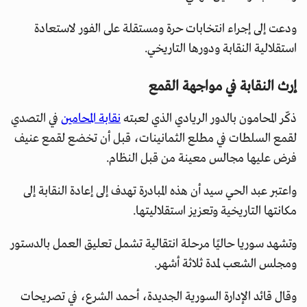
ودعت إلى إجراء انتخابات حرة ومستقلة على الفور لاستعادة
استقلالية النقابة ودورها التاريخي.
إرث النقابة في مواجهة القمع
ذكّر المحامون بالدور الريادي الذي لعبته
نقابة المحامين
في التصدي
لقمع السلطات في مطلع الثمانينات، قبل أن تخضع لقمع عنيف
فرض عليها مجالس معينة من قبل النظام.
واعتبر عبد الحي سيد أن هذه المبادرة تهدف إلى إعادة النقابة إلى
مكانتها التاريخية وتعزيز استقلاليتها.
وتشهد سوريا حاليًا مرحلة انتقالية تشمل تعليق العمل بالدستور
ومجلس الشعب لمدة ثلاثة أشهر.
وقال قائد الإدارة السورية الجديدة، أحمد الشرع، في تصريحات