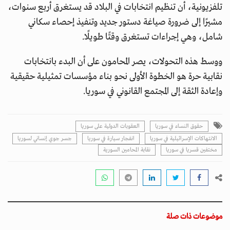
تلفزيونية، أن تنظيم انتخابات في البلاد قد يستغرق أربع سنوات،
مشيرًا إلى ضرورة صياغة دستور جديد وتنفيذ إحصاء سكاني
شامل، وهي إجراءات تستغرق وقتًا طويلًا.
ووسط هذه التحولات، يصر المحامون على أن البدء بانتخابات
نقابية حرة هو الخطوة الأولى نحو بناء مؤسسات تمثيلية حقيقية
وإعادة الثقة إلى المجتمع القانوني في سوريا.
حقوق النساء في سوريا
العقوبات الدولية على سوريا
الانتهاكات الإسرائيلية في سوريا
انفجار سيارة في سوريا
جسر جوي إنساني لسوريا
مختفين قسريا في سوريا
نقابة المحامين السورية
موضوعات ذات صلة