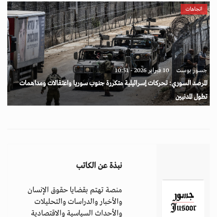
اتجاهات
جسور بوست
10 فبراير 2026 - 10:51
المرصد السوري: تحركات إسرائيلية متكررة جنوب سوريا واعتقالات ومداهمات
تطول المدنيين
نبذة عن الكاتب
منصة تهتم بقضايا حقوق الإنسان
والأخبار والدراسات والتحليلات
والأحداث السياسية والاقتصادية