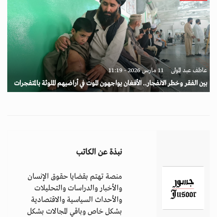
عاطف عبد المولى
11 مارس 2026 - 11:19
بين الفقر وخطر الانفجار.. الأفغان يواجهون الموت في أراضيهم الملوثة بالمتفجرات
نبذة عن الكاتب
منصة تهتم بقضايا حقوق الإنسان
والأخبار والدراسات والتحليلات
والأحداث السياسية والاقتصادية
بشكل خاص وباقي المجالات بشكل