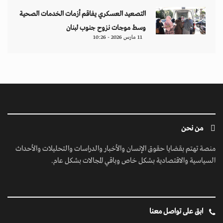
التصعيد العسكري يفاقم أزمات الخدمات الصحية
وسط موجات نزوح جنوب لبنان
11 مارس 2026 - 10:26
من نحن
منصة تهتم بقضايا حقوق الإنسان والأخبار والدراسات والتحليلات والأحداث
السياسية والاقتصادية بشكل خاص وباقي المجالات بشكل عام.
ابق على تواصل معنا