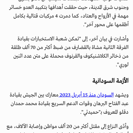
وجنوب شرق المدينة، حيث حققت أهدافها بتكبيد العدو خسائر
مهمة في الأرواح والعتاد، كما دمرت 4 مركبات قتالية بكامل
أطقمها على محور آخر".
وأشارت في بيان آخر، إلى "تمكن شعبة الاستخبارات بقيادة
الفرقة الثانية مشاة بالقضارف من ضبط أكثر من 70 ألف طلقة
من ذخائر الكلاشنيكوف والقرنوف محملة على متن عدد اثنين
لوري".
الأزمة السودانية
ويشهد
السودان منذ 15 أبريل 2023
معارك بين الجيش بقيادة
عبد الفتاح البرهان وقوات الدعم السريع بقيادة محمد حمدان
دقلو المعروف بـ"حميدتي".
وأدّى النزاع إلى مقتل أكثر من 20 ألف مواطن وإصابة الآلاف، مع