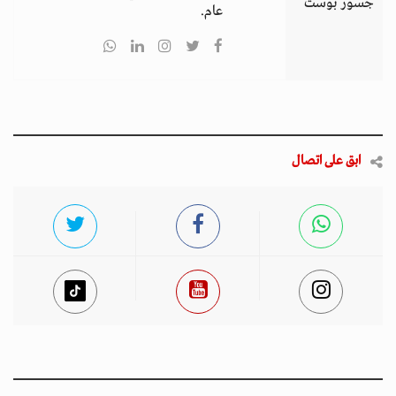
جسور بوست
عام.
ابق على اتصال