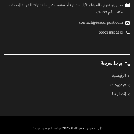
مبنى إيريديوم - البرشاء الأولى - شارع أم سقيم - دبي - الإمارات العربية المتحدة -
مكتب رقم 222-01
contact@jusoorpost.com
0097145832243
روابط سريعة
الرئيسية
فيديوهات
إتصل بنا
كل الحقوق محفوظة
© 2026 بواسطة جسور بوست