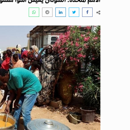
الأمم المتحدة: السودان يعيش أسوأ مستويا