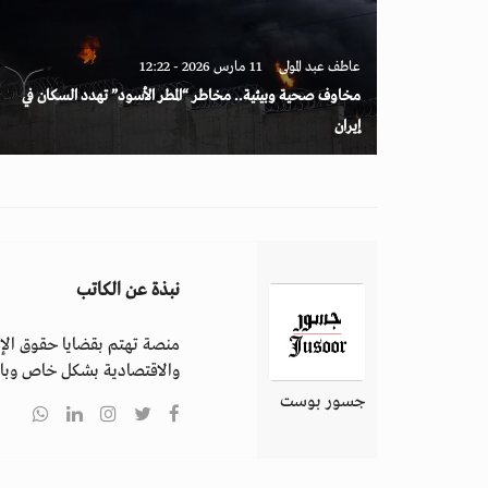
عاطف عبد المولى
11 مارس 2026 - 12:22
مخاوف صحية وبيئية.. مخاطر “المطر الأسود” تهدد السكان في
إيران
نبذة عن الكاتب
منصة تهتم بقضايا حقوق الإن
والاقتصادية بشكل خاص وباق
جسور بوست