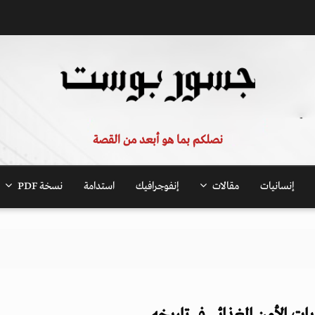
نصلكم بما هو أبعد من القصة
إنسانيات
مقالات
إنفوجرافيك
استدامة
نسخة PDF