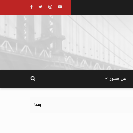
عن جسور
بعد تحذيرات أوروبية.. كيف يهدد نظام الغذاء والزر