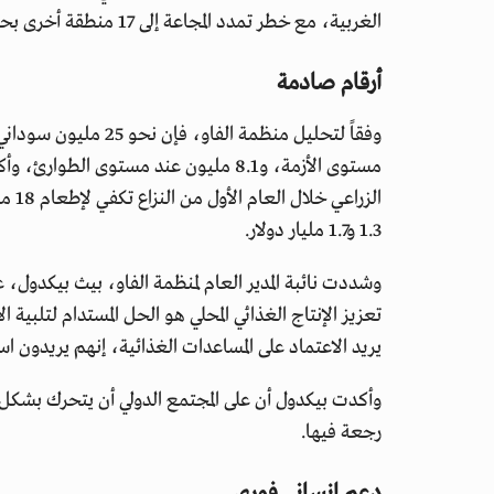
الغربية، مع خطر تمدد المجاعة إلى 17 منطقة أخرى بحلول مايو المقبل.
أرقام صادمة
وفقاً لتحليل منظمة الفاو، فإن نحو 25 مليون سوداني يواجهون
الزر
1.3 و1.7 مليار دولار.
وشددت نائبة المدير العام لمنظمة الفاو، بيث بيكدول، 
تعزيز الإنتاج الغذائي المحلي هو الحل المستدام لتلبية 
يريد الاعتماد على المساعدات الغذائية، إنهم يريدون ا
وأكدت بيكدول أن على المجتمع الدولي أن يتحرك بشكل 
رجعة فيها.
دعم إنساني فوري