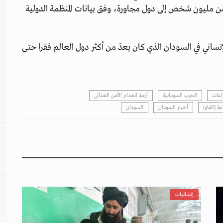
ينهم أكثر من مليون شخص إلى دول مجاورة، وفق بيانات المنظمة الدولية
نساني في السودان الذي كان يعدّ من أكثر دول العالم فقرا حتى
اعات
الحرب السودانية
أزمة انعدام الأمن الغذائى
ة (الفاو)
أخبار السودان
السودان
إنسانيات