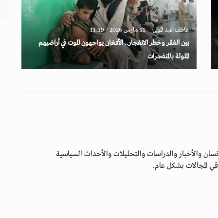
عاطف عبد المولى
11 مارس 2026 - 11:19
بين الفقر وخطر الانفجار.. الأفغان يواجهون الموت في أراضيهم
الملوثة بالمتفجرات
سان والأخبار والدراسات والتحليلات والأحداث السياسية
ي المجالات بشكل عام.