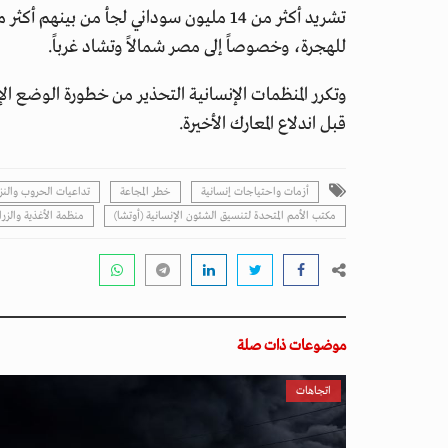
تشريد أكثر من 14 مليون سوداني لجأ من ب
للهجرة، وخصوصاً إلى مصر شمالاً وتشاد غرباً.
وتكرر المنظمات الإنسانية التحذير من خطورة الوضع الإ
قبل اندلاع المعارك الأخيرة.
أزمات واحتياجات إنسانية
خطر المجاعة
تداعيات الحروب والنز
مكتب الأمم المتحدة لتنسيق الشئون الإنسانية (أوتشا)
منظمة الأغذية والزراع
موضوعات ذات صلة
اتجاهات