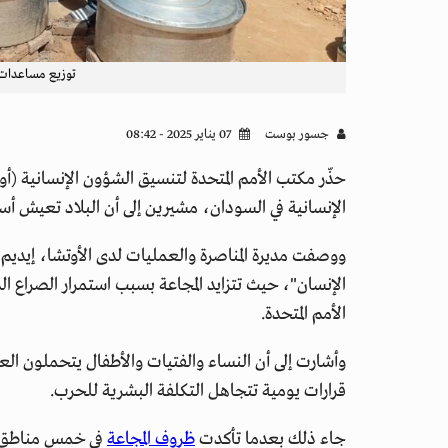
توزيع مساعدات 
جسور بوست
07 يناير 2025 - 08:42
حذّر مكتب الأمم المتحدة لتنسيق الشؤون الإنسانية (أوت
الإنسانية في السودان، مشيرين إلى أن البلاد تعيش أسو
ووصفت مديرة المناصرة والعمليات لدى الأوتشا، إيديم 
الإنسان"، حيث تتزايد المجاعة بسبب استمرار الصراع ال
الأمم المتحدة.
وأشارت إلى أن النساء والفتيات والأطفال يتحملون ال
قرارات يومية تتجاهل التكلفة البشرية للحرب.
جاء ذلك بعدما تأكدت
ظروف المجاعة
في خمس مناطق س