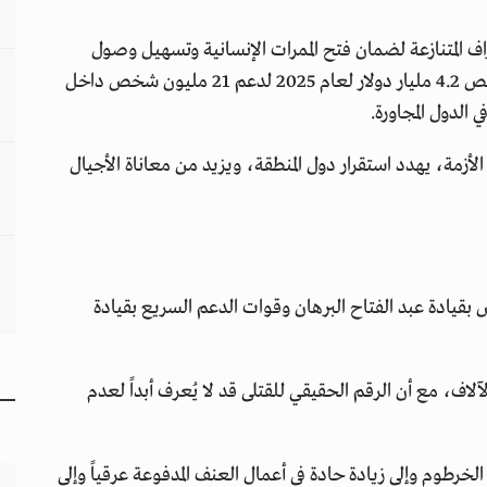
 المتنازعة لضمان فتح الممرات الإنسانية وتسهيل وصول
المساعدات إلى المناطق المتضررة، وطالبت الأوتشا بتخصيص 4.2 مليار دولار لعام 2025 لدعم 21 مليون شخص داخل
أزمة، يهدد استقرار دول المنطقة، ويزيد من معاناة الأجيال
يل 2023 معارك بين الجيش بقيادة عبد الفتاح البرهان وقوات الدعم السريع بقيادة
20 ألف مواطن وإصابة الآلاف، مع أن الرقم الحقيقي للقتلى قد لا يُعرف أبداً لعدم
لخرطوم وإلى زيادة حادة في أعمال العنف المدفوعة عرقياً وإلى