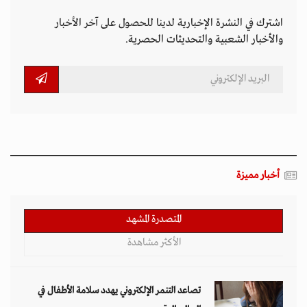
اشترك في النشرة الإخبارية لدينا للحصول على آخر الأخبار
والأخبار الشعبية والتحديثات الحصرية.
أخبار مميزة
المتصدرة المشهد
الأكثر مشاهدة
تصاعد التنمر الإلكتروني يهدد سلامة الأطفال في