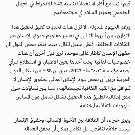
قيم التسامح أكثر استعدادًا بنسبة 42% للانخراط في العمل
المجتمعي وتعزيز السلام في مجتمعاتهم.
ورغم الجهود المبذولة، لا تزال هناك تحديات تعيق تحقيق هذا
التوازن، من أبرزها التباين في تفسير مفاهيم حقوق الإنسان عبر
الثقافات المختلفة، فعلى سبيل المثال، بينما تنظر بعض الدول إلى
حقوق الإنسان كإطار عالمي موحد، ترى دول أخرى أن هناك
خصوصيات ثقافية يجب أخذها بعين الاعتبار. في استطلاع للرأي
أجرته مؤسسة "بيو" عام 2023، تبين أن 58% من سكان الدول
العربية يرون أن بعض بنود الإعلان العالمي لحقوق الإنسان لا
تتوافق مع القيم الثقافية لمجتمعاتهم، مما يثير تساؤلات حول
مدى إمكانية تطبيق هذه الحقوق بشكل شامل دون المساس
بالهويات الثقافية المختلفة.
ويرى خبراء، أن العلاقة بين الأخوة الإنسانية وحقوق الإنسان
ليست علاقة تناقض، بل تكامل يمكن أن يحقق العدالة