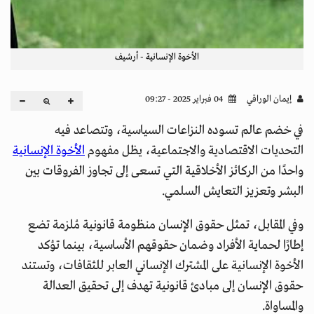
الأخوة الإنسانية - أرشيف
إيمان الوراقي
04 فبراير 2025 - 09:27
في خضم عالم تسوده النزاعات السياسية، وتتصاعد فيه
التحديات الاقتصادية والاجتماعية، يظل مفهوم
الأخوة الإنسانية
واحدًا من الركائز الأخلاقية التي تسعى إلى تجاوز الفروقات بين
البشر وتعزيز التعايش السلمي.
وفي المقابل، تمثل حقوق الإنسان منظومة قانونية مُلزمة تضع
إطارًا لحماية الأفراد وضمان حقوقهم الأساسية، بينما تؤكد
الأخوة الإنسانية على المشترك الإنساني العابر للثقافات، وتستند
حقوق الإنسان إلى مبادئ قانونية تهدف إلى تحقيق العدالة
والمساواة.