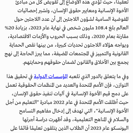
تعقيدًا، حيث تؤدي هذه الأوضاع إلى تقويض كلٍّ من مبادئ
الأخوة الإنسانية ومعايير حقوق الإنسان، وتشير إحصائيات
المفوضية السامية لشؤون اللاجئين إلى أن عدد اللاجئين حول
العالم بلغ 108.4 مليون شخص في نهاية عام 2023، بزيادة 20%
مقارنة بعام 2020، وذلك بسبب الحروب والأزمات الاقتصادية،
ويواجه هؤلاء اللاجئون تحديات كبيرة، من بينها نقص الحماية
القانونية والتمييز في المجتمعات المضيفة، مما يبرز الحاجة إلى نهج
يجمع بين الأخلاق والقانون لضمان حقوقهم وحمايتهم.
وفي ما يتعلق بالدور الذي تلعبه
المؤسسات الدولية
في تحقيق هذا
التوازن، فإن الأمم المتحدة والعديد من المنظمات الحقوقية تعمل
على دمج قيم الأخوة الإنسانية في آليات تنفيذ حقوق الإنسان،
حيث أطلقت الأمم المتحدة في عام 2022 مبادرة "التعليم من أجل
الأخوة الإنسانية"، التي تهدف إلى إدخال مفاهيم التسامح
والسلام في المناهج التعليمية، وقد أظهرت دراسة أجرتها
اليونسكو عام 2023 أن الطلاب الذين يتلقون تعليمًا قائمًا على