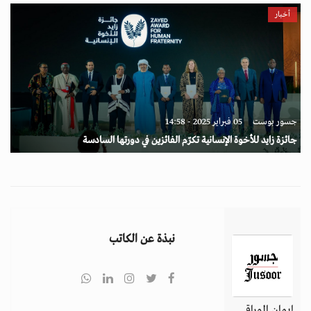
أخبار
جسور بوست
05 فبراير 2025 - 14:58
جائزة زايد للأخوة الإنسانية تكرّم الفائزين في دورتها السادسة
نبذة عن الكاتب
إيمان الوراقي