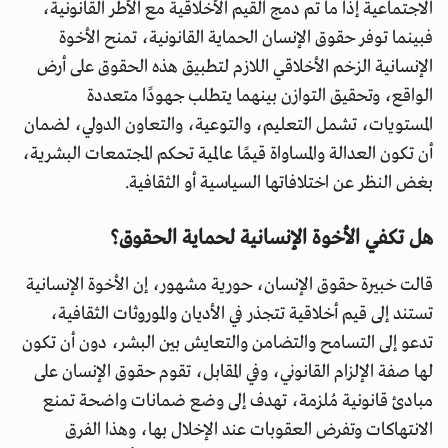
الاجتماعية إذا ما تم دمج القيم الأخلاقية مع الأطر القانونية،
فبينما توفر حقوق الإنسان الحماية القانونية، تمنح الأخوة
الإنسانية الزخم الأخلاقي اللازم لتطبيق هذه الحقوق على أرض
الواقع، وتحقيق التوازن بينهما يتطلب جهودًا متعددة
المستويات، تشمل التعليم، والتوعية، والتعاون الدولي، لضمان
أن تكون العدالة والمساواة قيمًا عالمية تحكم المجتمعات البشرية،
بغض النظر عن اختلافاتها السياسية أو الثقافية.
هل تكفي الأخوة الإنسانية لحماية الحقوق؟
قالت خبيرة حقوق الإنسان، حورية مشهور، إن الأخوة الإنسانية
تستند إلى قيم أخلاقية تتجذر في الأديان والموروثات الثقافية،
تدعو إلى التسامح والتضامن والتعايش بين البشر، دون أن تكون
لها صفة الإلزام القانوني، وفي المقابل، تقوم حقوق الإنسان على
مبادئ قانونية مُلزمة، تهدف إلى وضع ضمانات واضحة تمنع
الانتهاكات وتفرض العقوبات عند الإخلال بها، وهذا الفرق