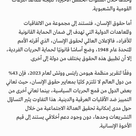
وحدها خلال السنوات الخمس الأخيرة، نتيجة تصاعد النزعات
القومية والشعبوية.
أما حقوق الإنسان، فتستند إلى مجموعة من الاتفاقيات
والمعاهدات الدولية التي تهدف إلى ضمان الحماية القانونية
للأفراد، فالإعلان العالمي لحقوق الإنسان، الذي أقرته الأمم
المتحدة عام 1948، وضع أساسًا قانونيًا لحماية الحريات الفردية،
إلا أن تطبيق هذه الحقوق يختلف من دولة إلى أخرى.
وفقًا لتقرير منظمة هيومن رايتس ووتش لعام 2023، فإن 43%
من دول العالم لا تلتزم كليًا بمعايير حقوق الإنسان، حيث تعاني
بعض الدول من قمع الحريات السياسية، بينما تعاني أخرى من
التمييز ضد الأقليات العرقية والدينية. هذا التفاوت يثير التساؤل
حول مدى إمكانية تحقيق العدالة الاجتماعية من خلال
التشريعات وحدها، دون وجود دعم أخلاقي يستند إلى قيم
الأخوة الإنسانية.