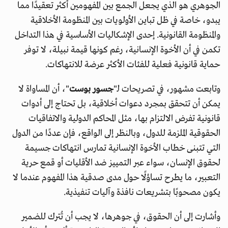
الجوهري هو الذي يجعل الجمع بين المفهومين أكثر تعقيدًا مما
يبدو، خاصة في ظل تباين الأولويات بين المنظومة الأخلاقية
والمنظومة القانونية. إحدى الإشكاليات الأساسية في هذا التداخل
تكمن في أن الأخوة الإنسانية، رغم كونها قيمة نبيلة، لا توفر
حماية قانونية فعلية للفئات الأكثر عرضة للانتهاكات.
وتابعت مشهور، في تصريحات لـ"
جسور بوست
"، أن المساواة لا
يمكن أن تتحقق بمجرد دعوات أخلاقية، بل تحتاج إلى أدوات
قانونية تفرض الالتزام بها، مثل المحاكم الدولية والاتفاقيات
الحقوقية الملزمة للدول، وبالنظر إلى الواقع، فإن عددًا من الدول
التي تتبنى خطاب الأخوة الإنسانية تمارس انتهاكات جسيمة
لحقوق الإنسان، سواء عبر التمييز ضد الأقليات أو قمع حرية
التعبير، ما يطرح تساؤلًا حول مدى صدقية هذا المفهوم عندما لا
يكون مصحوبًا بتشريعات نافذة وآليات تنفيذية.
وأشارت إلى أن الحقوق، في جوهرها، لا يجب أن تُترك للضمير