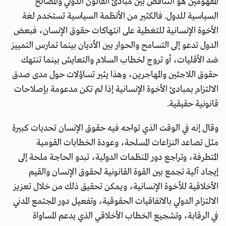
المفهومين هو التناقض بين مبادئ القانون الدولي والمصالح
السياسية للدول. فالكثير من الأنظمة السياسية تستخدم لغة
الأخوة الإنسانية للتغطية على انتهاكات حقوق الإنسان، فبعض
الدول تدعو إلى التسامح والحوار بين الأديان بينما تمارس التمييز
ضد الأقليات، أو تروج لخطاب السلام والتعايش بينما تنتهك
حقوق اللاجئين والمهاجرين، وهذا يثير تساؤلات حول مدى صدق
الالتزام بمبادئ الأخوة الإنسانية إذا لم تكن مدعومة بإصلاحات
قانونية حقيقية.
وقال إنه في الوقت الذي تواجه فيه حقوق الإنسان تحديات كبيرة
مثل تصاعد النزاعات المسلحة، وعودة الخطابات القومية
المتطرفة، وتراجع دور المنظمات الدولية، تبدو الحاجة ملحة إلى
إيجاد آلية تجمع بين القوة القانونية لحقوق الإنسان والقيم
الأخلاقية للأخوة الإنسانية، ويمكن تحقيق ذلك من خلال تعزيز
الالتزام الدولي بالاتفاقيات الحقوقية، وتفعيل دور المجتمع المدني
في الرقابة، وتشجيع الخطاب الأخلاقي الذي يدعم المساواة