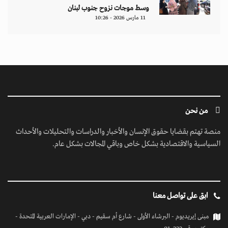
وسط موجات نزوح جنوب لبنان
11 مارس 2026 - 10:26
من نحن
منصة تهتم بقضايا حقوق الإنسان والأخبار والدراسات والتحليلات والأحداث
السياسية والاقتصادية بشكل خاص وباقي المجالات بشكل عام.
ابق على تواصل معنا
مبنى إيريديوم - البرشاء الأولى - شارع أم سقيم - دبي - الإمارات العربية المتحدة -