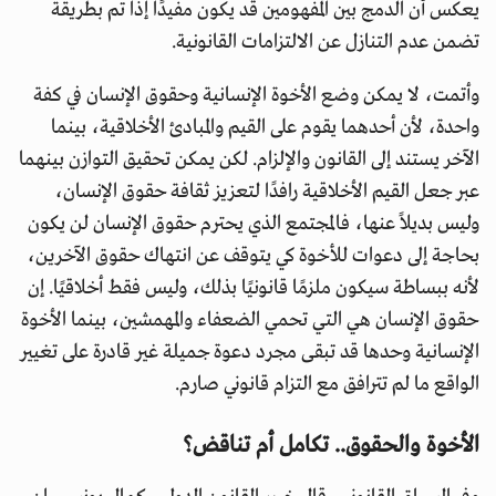
يعكس أن الدمج بين المفهومين قد يكون مفيدًا إذا تم بطريقة
تضمن عدم التنازل عن الالتزامات القانونية.
وأتمت، لا يمكن وضع الأخوة الإنسانية وحقوق الإنسان في كفة
واحدة، لأن أحدهما يقوم على القيم والمبادئ الأخلاقية، بينما
الآخر يستند إلى القانون والإلزام. لكن يمكن تحقيق التوازن بينهما
عبر جعل القيم الأخلاقية رافدًا لتعزيز ثقافة حقوق الإنسان،
وليس بديلاً عنها، فالمجتمع الذي يحترم حقوق الإنسان لن يكون
بحاجة إلى دعوات للأخوة كي يتوقف عن انتهاك حقوق الآخرين،
لأنه ببساطة سيكون ملزمًا قانونيًا بذلك، وليس فقط أخلاقيًا. إن
حقوق الإنسان هي التي تحمي الضعفاء والمهمشين، بينما الأخوة
الإنسانية وحدها قد تبقى مجرد دعوة جميلة غير قادرة على تغيير
الواقع ما لم تترافق مع التزام قانوني صارم.
الأخوة والحقوق.. تكامل أم تناقض؟