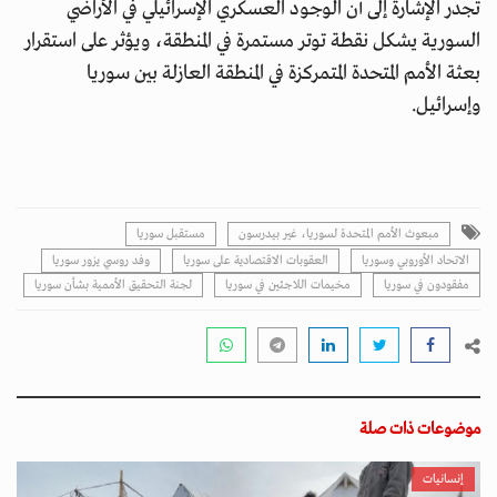
تجدر الإشارة إلى أن الوجود العسكري الإسرائيلي في الأراضي
السورية يشكل نقطة توتر مستمرة في المنطقة، ويؤثر على استقرار
بعثة الأمم المتحدة المتمركزة في المنطقة العازلة بين سوريا
وإسرائيل.
مبعوث الأمم المتحدة لسوريا، غير بيدرسون
مستقبل سوريا
الاتحاد الأوروبي وسوريا
العقوبات الاقتصادية على سوريا
وفد روسي يزور سوريا
مفقودون في سوريا
مخيمات اللاجئين في سوريا
لجنة التحقيق الأممية بشأن سوريا
موضوعات ذات صلة
إنسانيات