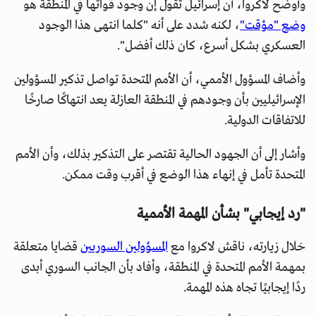
وأوضح لاكروا، أن إسرائيل تقول إن وجود قواتها في المنطقة هو
وضع "مؤقت"
، لكنه شدد على أنه "كلما انتهى هذا الوجود
العسكري بشكل أسرع، كان ذلك أفضل".
وأضاف المسؤول الأممي، أن الأمم المتحدة تواصل تذكير المسؤولين
الإسرائيليين بأن وجودهم في المنطقة العازلة يعد انتهاكًا صارخًا
للاتفاقات الدولية.
وأشار إلى أن الجهود الحالية تقتصر على التذكير بذلك، وأن الأمم
المتحدة تأمل في إنهاء هذا الوضع في أقرب وقت ممكن.
"رد إيجابي" بشأن المهمة الأممية
خلال زيارته، ناقش لاكروا مع
المسؤولين السوريين
قضايا متعلقة
بمهمة الأمم المتحدة في المنطقة، وأفاد بأن الجانب السوري أبدى
ردًا إيجابيًا تجاه هذه المهمة.