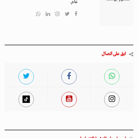
عام.
ابق على اتصال