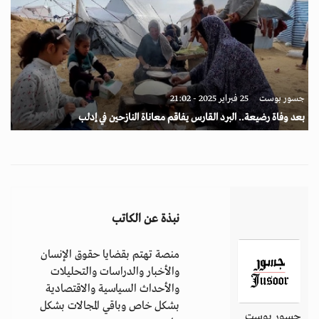
جسور بوست
25 فبراير 2025 - 21:02
بعد وفاة رضيعة.. البرد القارس يفاقم معاناة النازحين في إدلب
نبذة عن الكاتب
منصة تهتم بقضايا حقوق الإنسان
والأخبار والدراسات والتحليلات
والأحداث السياسية والاقتصادية
بشكل خاص وباقي المجالات بشكل
جسور بوست