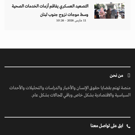
التصعيد العسكري يفاقم أزمات الخدمات الصحية
وسط موجات نزوح جنوب لبنان
11 مارس 2026 - 10:26
من نحن
منصة تهتم بقضايا حقوق الإنسان والأخبار والدراسات والتحليلات والأحداث
السياسية والاقتصادية بشكل خاص وباقي المجالات بشكل عام.
ابق على تواصل معنا