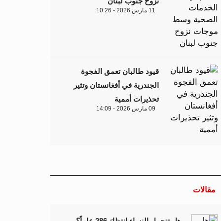
نزوح جنوب لبنان
11 مارس 2026 - 10:26
قيود طالبان تعمق الفجوة
الجندرية في أفغانستان وتثير
تحذيرات أممية
09 مارس 2026 - 14:09
مقالات
هل تتحمل النساء انتظارَ 286 عاماً؟