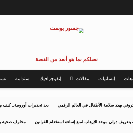
نصلكم بما هو أبعد من القصة
وهات
إنسانيات
مقالات
إنفوجرافيك
استدامة
نسخة 
كتروني يهدد سلامة الأطفال في العالم الرقمي
بعد تحذيرات أوروبية.. كيف يهدد نظ
بتعريف دولي موحد للإرهاب لمنع إساءة استخدام القوانين
مخاوف صحية وبي