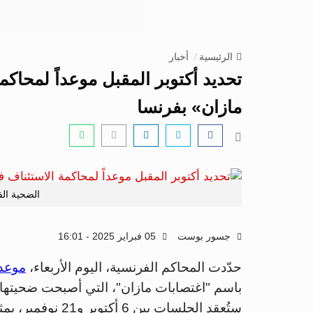
الرئيسية
أخبار
تحديد أكتوبر المقبل موعداً لمحاك
مازان» بفرنسا
الضحية الف
جسور بوست
05 فبراير 2025 - 16:01
حدّدت المحاكم الفرنسية، اليوم الأربعاء،
موعد 
باسم "اغتصابات مازان"، التي أصبحت ضحيتها 