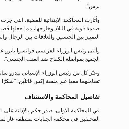
برس".
وأثارت المحاكمة الابتدائية للقضية، التي جر
صدمة قوية في البلاد وخارجها، مما جعلها قضي
التمييز بين الجنسين والعلاقات بين الرجال وا
وأثنى رئيس الوزراء الفرنسي فرانسوا بايرو على
الجميع بمواصلة الكفاح ضد العنف الجنسي".
وعبّر كل من رئيس الوزراء الإسباني بيدرو س
تضامنهما معها عبر منصة إكس قائلَين: "شكرًا 
تفاصيل المحاكمة والاستئناف
المحلفين في محكمة الجنايات بمنطقة غار لم