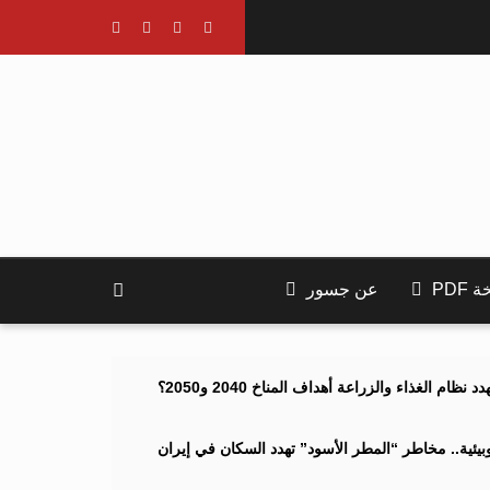
PDF
عن جسور
ام الغذاء والزراعة أهداف المناخ 2040 و2050؟
ئية.. مخاطر “المطر الأسود” تهدد السكان في إيران