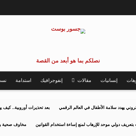
نصلكم بما هو أبعد من القصة
وهات
إنسانيات
مقالات
إنفوجرافيك
استدامة
نسخة 
كتروني يهدد سلامة الأطفال في العالم الرقمي
بعد تحذيرات أوروبية.. كيف يهدد نظ
بتعريف دولي موحد للإرهاب لمنع إساءة استخدام القوانين
مخاوف صحية وبي