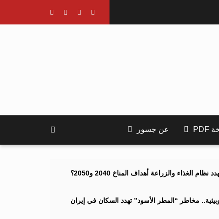
PDF
عن جسور
ام الغذاء والزراعة أهداف المناخ 2040 و2050؟
ئية.. مخاطر “المطر الأسود” تهدد السكان في إيران