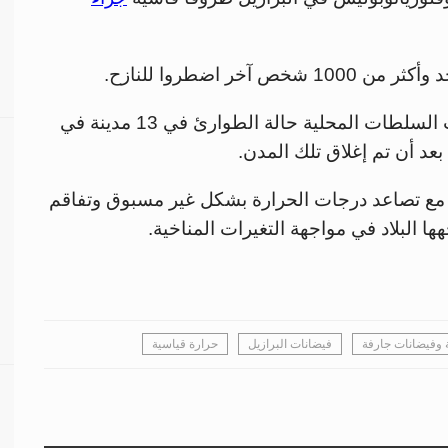
 اضطروا للنازح.
ووفقًا للصحيفة البرازيلية "أوبسرفادور"، أعلنت السلطات المحلية حالة الطوارئ في 13 مدينة في
بعد أن تم إغلاق تلك المدن.
مع تصاعد درجات الحرارة بشكل غير مسبوق وتفاقم
ها البلاد في مواجهة التغيرات المناخية.
ة وفيضانات جارفة
فيضانات البرازيل
حرارة قياسية