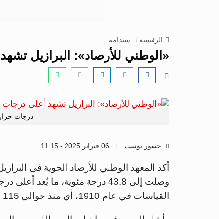
الرئيسية
استدامة
«الوطني للأرصاد»: البرازيل تشهد أعلى
درجات حرارة
جسور بوست
06 فبراير 2025 - 11:15
أكد المعهد الوطني للأرصاد الجوية في البرازي
وصلت إلى 43.8 درجة مئوية، ما يُعد
القياسات في عام 1910، أي منذ حوالي 115 عامًا.