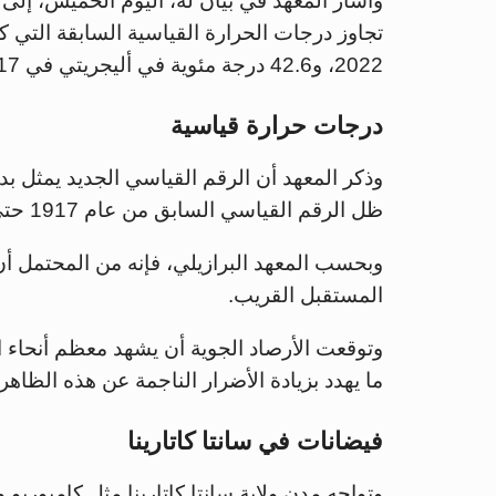
وأشار المعهد في بيان له، اليوم الخميس، إلى 
2022، و42.6 درجة مئوية في أليجريتي في 1917، وكذلك في جاجواراو في 1943.
درجات حرارة قياسية
وذكر المعهد أن الرقم القياسي الجديد يمثل ب
ظل الرقم القياسي السابق من عام 1917 حتى عام 2022 قبل أن يُتجاوز.
المستقبل القريب.
وتوقعت الأرصاد الجوية أن يشهد معظم أنحاء البر
ما يهدد بزيادة الأضرار الناجمة عن هذه الظاهر
فيضانات في سانتا كاتارينا
وتواجه مدن ولاية سانتا كاتارينا مثل كامبوريو