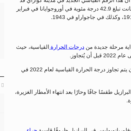
أن هذا الرقم القياسي الجديد في مدينة كواراي قد
تجاوز درجات الحرارة القياسية السابقة التي كانت تبلغ 42.9 درجة مئوية في أوروجوايانا في فبراير
داية مرحلة جديدة من
درجات الحرارة
القياسية، حيث
وبحسب المعهد البرازيلي، فإنه من المحتمل أن يتم تجاوز درجة الحرارة القياسية لعام 2022 في
ازيل طقسًا جافًا وحارًا بعد انتهاء الأمطار الغزيرة،
ة.
 وفلوريانوبوليس في البرازيل ظروفًا قاسية
جراء