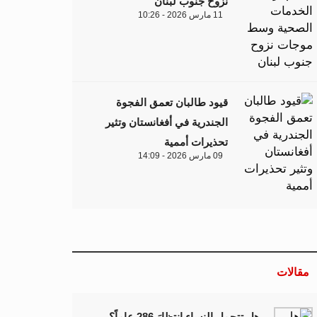
نزوح جنوب لبنان
11 مارس 2026 - 10:26
قيود طالبان تعمق الفجوة
الجندرية في أفغانستان وتثير
تحذيرات أممية
09 مارس 2026 - 14:09
مقالات
هل تتحمل النساء انتظارَ 286 عاماً؟