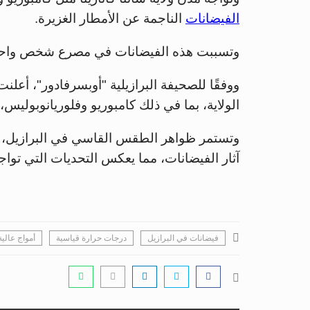
الفيضانات
الناجمة عن الأمطار الغزيرة.
وتسببت هذه الفيضانات في مصرع شخص واحد وأكثر من 1000 شخص آخر
الولاية، بما في ذلك كامبوريو وفلوريانوبوليس، 
وتستمر ظواهر الطقس القاسي في البرازيل، 
آثار الفيضانات، مما يعكس التحديات التي تواجه
فيضانات في البرازيل
درجات حرارة قياسية
أمواج عالي