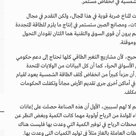
الشمسية في انخفاض مستمر.
 المناخ ضربة قوية في هذا المجال، ولكن التقدم في مجال
ات، ومصانع الصين ستستمر في إنتاج ما يلزم للطاقة المتجددة
م يرون أن قوى السوق والتقنية هما اللتان تقودان التحول
وموقتة.
صحيح، لأن مشاريع التغير الطاقي كلها تحتاج إلى دعم حكومي
لأسواق الحرة، كما أن كل البيانات من الولايات المتحدة
إلى أن جزءاً كبيراً من انخفاض كُلف الطاقة الشمسية يعود لقيام
في أماكن أخرى جرى تقديم الأرض مجاناً وتكفلت الحكومات
مكلف.
م لا لهم لسببين، الأول أن هذه الصناعة حصلت على إعانات
باء المولدة من الرياح أولوية مهما كانت الكمية وبغض النظر عن
محطات الرياح في توفير الكمية التي وعدت بها فليست هناك
ت العاملة بالغاز مثلاً في توليد الكميات التي وعدت بها.