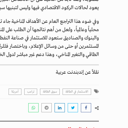
يعود لحالات الركود الاقتصادي فيها وليس لتبنيها س
وفي ضوء هذا التراجع العام عن الأهداف المناخية جاء تر
محلياً وعالمياً، ولعل من أهم نتائجها أن الطلب على ا
والبنوك والصناديق ستعود للاستثمار في صناعة الن
المستثمرين أو حتى من وسائل الإعلام، وباختصار فللر
الطاقي والتغير المناخي، وهذا دعم غير مباشر لدول الخ
نقلاً عن إندبندنت عربية
الاستثمار في الطاقة
سوق الطاقة
ترامب
أمريكا