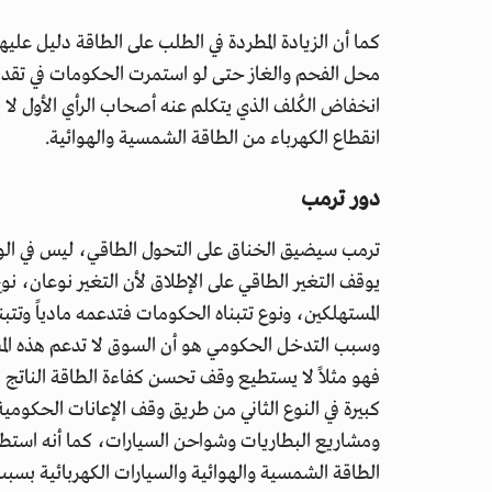
كما أن الزيادة المطردة في الطلب على الطاقة دليل علي
محل الفحم والغاز حتى لو استمرت الحكومات في تقديم
انخفاض الكُلف الذي يتكلم عنه أصحاب الرأي الأول لا
انقطاع الكهرباء من الطاقة الشمسية والهوائية.
دور ترمب
ترمب سيضيق الخناق على التحول الطاقي، ليس في الول
يوقف التغير الطاقي على الإطلاق لأن التغير نوعان، ن
المستهلكين، ونوع تتبناه الحكومات فتدعمه مادياً وتتب
وسبب التدخل الحكومي هو أن السوق لا تدعم هذه المشار
فهو مثلاً لا يستطيع وقف تحسن كفاءة الطاقة الناتج 
كبيرة في النوع الثاني من طريق وقف الإعانات الحكومية
ومشاريع البطاريات وشواحن السيارات، كما أنه استطا
الطاقة الشمسية والهوائية والسيارات الكهربائية بسبب