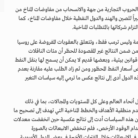
يق الحروب التجارية من جهة والانسحاب من مفاوضات المناخ من
اً للصين والهند والدول النفطية خلال مفاوضات المناخ، كما
م شركاتها بالمتطلبات المناخية.
امة وليس ترمب فقط، وتتعلق بالعقوبات المفروضة على روسيا
من ضمن النتائج غير المقصودة للحظر أن مئات الناقلات
قوانين بيئية، وبعضها قديم لا يمكن أن يسمح لها بنقل النفط
أسعار النفط المحظور ومن ثم زاد الطلب عليه مقارنة بعدم
 الدول أدى إلى نتائج عكس ما ترمي إليه سياسات التغير
ل أنحاء العالم وعلى كل المستويات والمجالات، بما في ذلك
عدم منطقية الأهداف والخطط المناخية التي تهدف إلى تصحيح ما
وهذا لا يمكن، كما أن هذه السياسات أدت إلى نتائج عكسية حين انخفضت معدلات
خدام الوقود الأرخص، فلم تنخفض الانبعاثات بالصورة
 في الانبعاثات خلال الفترات الأخيرة في بعض الدول الأوروبية