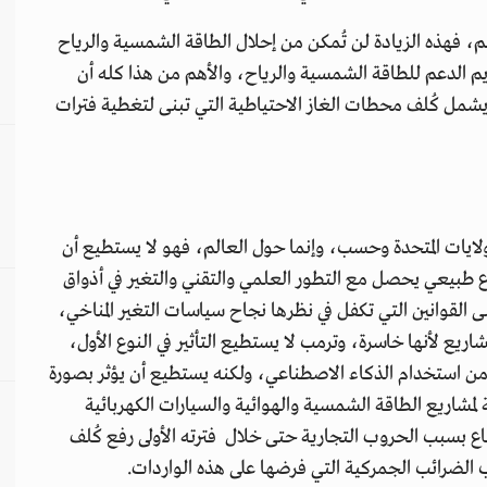
هم، فهذه الزيادة لن تُمكن من إحلال الطاقة الشمسية والرياح
 الدعم للطاقة الشمسية والرياح، والأهم من هذا كله أن
 يشمل كُلف محطات الغاز الاحتياطية التي تبنى لتغطية فترات
ايات المتحدة وحسب، وإنما حول العالم، فهو لا يستطيع أن
وع طبيعي يحصل مع التطور العلمي والتقني والتغير في أذواق
نى القوانين التي تكفل في نظرها نجاح سياسات التغير المناخي،
يع لأنها خاسرة، وترمب لا يستطيع التأثير في النوع الأول،
من استخدام الذكاء الاصطناعي، ولكنه يستطيع أن يؤثر بصورة
 لمشاريع الطاقة الشمسية والهوائية والسيارات الكهربائية
ع بسبب الحروب التجارية حتى خلال فترته الأولى رفع كُلف
 الضرائب الجمركية التي فرضها على هذه الواردات.