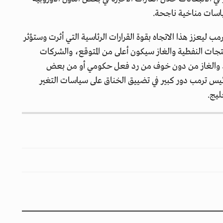
ياسات مناخية ناجحة.
مب ليعزز هذا الاتجاه بقوة القرارات الرئاسية التي أثرت وستؤثر
لمنتجات النفطية والغاز سيكون أعلى من المتوقع، والشركات
فط والغاز من دون خوف من رد فعل حكومي أو من بعض
ئيس ترمب دور كبير في تضييق الخناق على سياسات التغير
ليج.