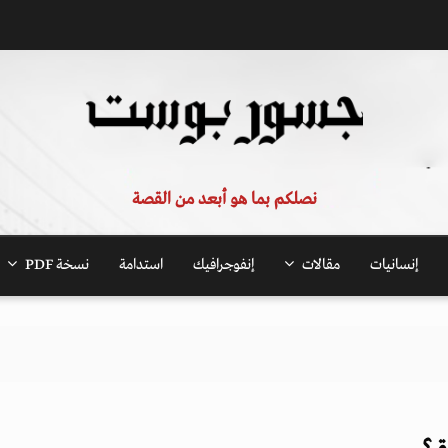
نصلكم بما هو أبعد من القصة
إنسانيات
مقالات
إنفوجرافيك
استدامة
نسخة PDF