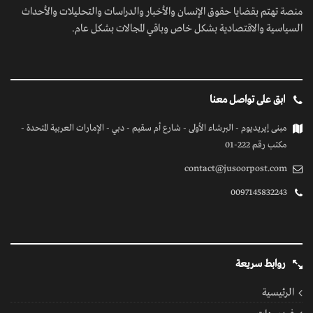
منصة تهتم بقضايا حقوق الإنسان والأخبار والدراسات والتحليلات والأحداث
السياسية والاقتصادية بشكل خاص وباقي المجالات بشكل عام.
ابق على تواصل معنا
مبنى إيريديوم - البرشاء الأولى - شارع أم سقيم - دبي - الإمارات العربية المتحدة -
مكتب رقم 222-01
contact@jusoorpost.com
0097145832243
روابط سريعة
الرئيسية