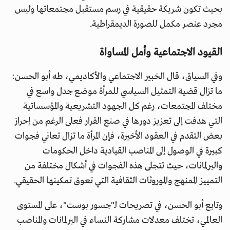
بحيث تكون شريكة حقيقية في رسم مستقبل مجتمعاتها وليس
مجرد عنصر مكمل للصورة الديمقراطية.
القيود الاجتماعية وأمل المساواة
وفي السياق، قال الخبير الاجتماعي والأكاديمي، طه أبو الحسن:
ما تزال قضية التمثيل السياسي للمرأة موضع جدل واسع في
مختلف المجتمعات، رغم كل الجهود التشريعية والمؤسساتية
التي هدفت إلى تعزيز دورها في صنع القرار فعلى الرغم من إحراز
بعض التقدم في العقود الأخيرة، فإن المرأة ما تزال تعاني فجوات
كبيرة في الوصول إلى المناصب القيادية داخل الحكومات
والبرلمانات، حيث تتجلى هذه الفجوات في أشكال مختلفة من
التمييز الممنهج والموروثات الثقافية التي تعوق تمكينها الحقيقي.
وتابع أبو الحسن، في تصريحات لـ"جسور بوست"، على المستوى
العالمي، تختلف معدلات مشاركة النساء في البرلمانات والمناصب