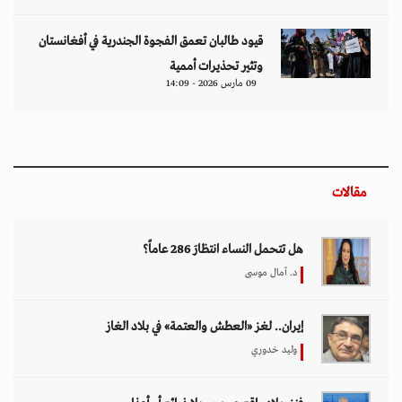
قيود طالبان تعمق الفجوة الجندرية في أفغانستان
وتثير تحذيرات أممية
09 مارس 2026 - 14:09
مقالات
هل تتحمل النساء انتظارَ 286 عاماً؟
د. آمال موسى
إيران.. لغز «العطش والعتمة» في بلاد الغاز
وليد خدوري