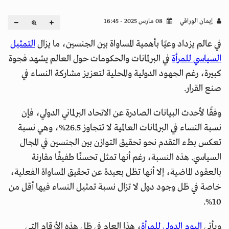
إيمان الوراقي
08 مارس 2025 - 16:45
في عالم يزداد وعيًا بأهمية المساواة بين الجنسين، ما يزال
التمثيل
السياسي للمرأة
في البرلمانات والحكومات حول العالم يشهد فجوة
كبيرة، رغم الجهود الدولية والمحلية لتعزيز مشاركة النساء في
صنع القرار.
وفقًا لأحدث البيانات الصادرة عن الاتحاد البرلماني الدولي، فإن
نسبة النساء في البرلمانات العالمية لا تتجاوز 26.5%، وهي نسبة
تعكس بطء التقدم نحو تحقيق التوازن بين الجنسين في المجال
السياسي. هذه النسبة، رغم أنها تمثل تحسنًا طفيفًا مقارنة
بالعقود الماضية، إلا أنها تظل بعيدة عن تحقيق المساواة الفعلية،
خاصة في ظل وجود دول لا تزال نسبة تمثيل النساء فيها أقل من
10%.
ويأتي
اليوم الدولي للمرأة
، هذا العام في ظل هذه الأرقام التي