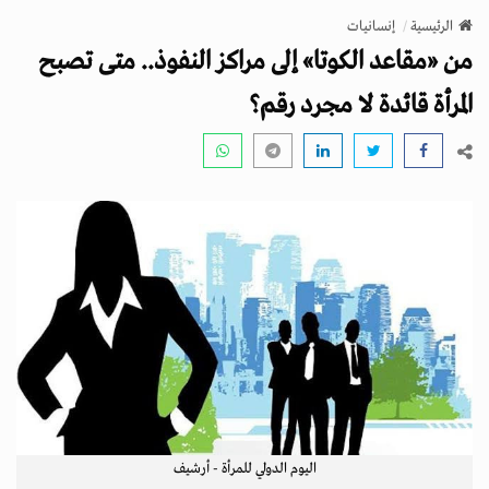
v
الرئيسية
إنسانيات
i
من «مقاعد الكوتا» إلى مراكز النفوذ.. متى تصبح
g
a
المرأة قائدة لا مجرد رقم؟
t
i
o
n
اليوم الدولي للمرأة - أرشيف