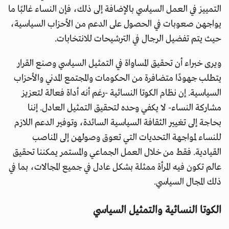
التمييز في العمل السياسي بالإضافة إلى ذلك، فإن النساء غالبًا ما
يواجهن صعوبات في الحصول على الدعم من الأحزاب السياسية،
حيث يتم تفضيل الرجال في الترشيحات للانتخابات.
ويرى خبراء أن تحقيق المساواة في التمثيل السياسي وصنع القرار
يتطلب جهودًا متضافرة من الحكومات والمجتمع المدني والأحزاب
السياسية. إن نظام الكوتا النسائية -رغم أنه أداة فعالة لتعزيز
مشاركة النساء- لا يكفي وحده لتحقيق التمثيل العادل. إننا
بحاجة إلى تغيير الثقافة السياسية السائدة، وتوفير الدعم اللازم
للنساء لمواجهة التحديات التي تعوق وصولهن إلى المناصب
القيادية. فقط من خلال العمل الجماعي والمستمر يمكننا تحقيق
عالم تكون فيه المرأة ممثلة بشكل عادل في جميع المجالات، بما في
ذلك المجال السياسي.
الكوتا النسائية والتمثيل السياسي