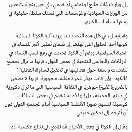
إلى وزارات ذات طابع اجتماعي أو خدمي، في حين يتم يُستبعدن
من الوزارات السيادية والمؤسسات التي تمتلك سلطة حقيقية في
رسم السياسات الكبرى.
واسترسل، في ظل هذه التحديات، برزت آلية الكوتا النسائية
كونها أحد الحلول التي تهدف إلى ضمان تمثيل أكبر للنساء في
الحياة السياسية. ورغم أن الكوتا نجحت في رفع نسب النساء في
البرلمانات والمجالس المنتخبة في بعض الدول، فإنها ما تزال تخضع
لنقاشات واسعة حول فعاليتها في تحقيق المساواة الفعلية؛
فالكوتا -وإن كانت توفر للمرأة مقاعد محجوزة- فإنها لا تضمن
بالضرورة تغييرًا جوهريًا في الثقافة السياسية التي ما تزال ذكورية
في بنيتها العميقة، بل إنها قد تُستخدم في بعض السياقات
كوسيلة لتلميع صورة الأنظمة السياسية أمام المجتمع الدولي دون
أن تُترجم إلى تمكين حقيقي.
وقال إن الكوتا في بعض الأحيان قد تؤدي إلى نتائج عكسية، إذ