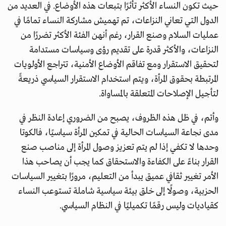
حيث تكون النساء الأكثر تأثرًا بتبعات هذه الأوضاع. في العديد من
الدول التي تعاني النزاعات، تم تهميش مشاركة النساء تمامًا في
عمليات السلام وصنع القرار، رغم أنهن الفئة الأكثر تضررًا من
النزاعات، والأكثر قدرة على تقديم رؤى وسياسات مستدامة
لتحقيق الاستقرار ومع تفاقم الأوضاع الأمنية، تتراجع الأولويات
المرتبطة بحقوق المرأة، ويتم استخدام الاستقرار السياسي ذريعةً
لتأجيل الإصلاحات المتعلقة بالمساواة.
وأتم، في ظل هذه الظروف، يصبح من الضروري إعادة النظر في
مدى نجاعة السياسات الحالية في تمكين المرأة سياسيًا، فالكوتا
وحدها لا تكفي إذا لم يتم تعزيز وصول المرأة إلى مناصب صنع
القرار بناءً على الكفاءة والاستحقاق كما يجب أن يصاحب هذا
الأمر تغيير ثقافي عميق يبدأ من التعليم، مرورًا بتغيير السياسات
الحزبية، وصولًا إلى خلق بيئة سياسية شاملة تستوعب النساء
كقياديات وليس رقمًا تكميليًا في النظام السياسي.