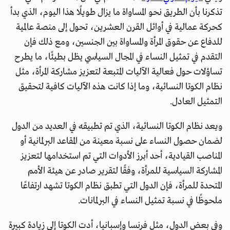
تذكرنا بأن الطريق نحو المساواة ما يزال طويلًا هذا اليوم، الذي بدأ
كحركة عمالية في أوائل القرن العشرين، تحول إلى منصة عالمية
للدفاع عن حقوق المرأة والمساواة بين الجنسين، ومع ذلك فإن
التقدم في تمثيل النساء في المجال السياسي يظل بطيئًا، ما يطرح
تساؤلات حول فعالية الآليات المتبعة لتعزيز مشاركة المرأة، مثل
نظام الكوتا النسائية، وما إذا كانت هذه الآليات كافية لتحقيق
التمثيل العادل.
ويعد نظام الكوتا النسائية، الذي تم تطبيقه في العديد من الدول
لضمان حصول النساء على نسبة معينة من المقاعد البرلمانية أو
المناصب القيادية، أحد أبرز الأدوات التي تم استخدامها لتعزيز
المشاركة السياسية للمرأة، وفقًا لتقرير صادر عن هيئة الأمم
المتحدة للمرأة، فإن الدول التي تطبق نظام الكوتا تشهد ارتفاعًا
ملحوظًا في نسبة تمثيل النساء في البرلمانات.
وفي بعض الدول، مثل فرنسا وإسبانيا، أدت الكوتا إلى زيادة كبيرة