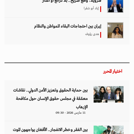
فنزويلا: واقع صريح.. بلا ذرائع أو أعذار
إياد أبو شقرا
إيران بين احتجاجات البقاء للمواطن والنظام
هدى رؤوف
اختيار المحرر
بين حماية الحقوق وتعزيز الأمن الدولي.. نقاشات
معمّقة في مجلس حقوق الإنسان حول مكافحة
الإرهاب
11 مارس 2026 - 09:30
بين الفقر وخطر الانفجار.. الأفغان يواجهون الموت