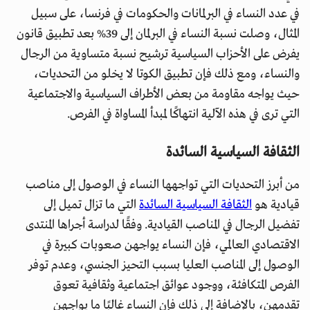
في عدد النساء في البرلمانات والحكومات في فرنسا، على سبيل
المثال، وصلت نسبة النساء في البرلمان إلى 39% بعد تطبيق قانون
يفرض على الأحزاب السياسية ترشيح نسبة متساوية من الرجال
والنساء، ومع ذلك فإن تطبيق الكوتا لا يخلو من التحديات،
حيث يواجه مقاومة من بعض الأطراف السياسية والاجتماعية
التي ترى في هذه الآلية انتهاكًا لمبدأ المساواة في الفرص.
الثقافة السياسية السائدة
من أبرز التحديات التي تواجهها النساء في الوصول إلى مناصب
قيادية هو
الثقافة السياسية السائدة
التي ما تزال تميل إلى
تفضيل الرجال في المناصب القيادية. وفقًا لدراسة أجراها المنتدى
الاقتصادي العالمي، فإن النساء يواجهن صعوبات كبيرة في
الوصول إلى المناصب العليا بسبب التحيز الجنسي، وعدم توفر
الفرص المتكافئة، ووجود عوائق اجتماعية وثقافية تعوق
تقدمهن، بالإضافة إلى ذلك فإن النساء غالبًا ما يواجهن