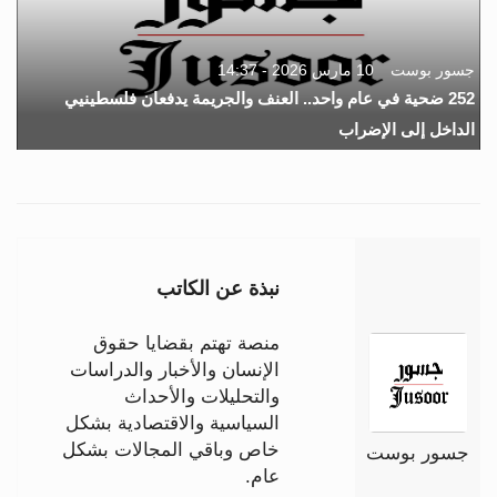
جسور بوست
10 مارس 2026 - 14:37
252 ضحية في عام واحد.. العنف والجريمة يدفعان فلسطينيي
الداخل إلى الإضراب
نبذة عن الكاتب
منصة تهتم بقضايا حقوق
الإنسان والأخبار والدراسات
والتحليلات والأحداث
السياسية والاقتصادية بشكل
خاص وباقي المجالات بشكل
جسور بوست
عام.