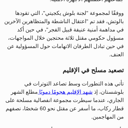
ووفقًا لمجموعة "لجنة بلوش يكجيتي"، التي تقودها
بالوتش، فقد تم "اعتقال الناشطة والمتظاهرين الآخرين
في مداهمة أمنية عنيفة قبيل الفجر"، في حين أكد
مسؤول حكومي مقتل ثلاثة محتجين خلال المواجهات،
في حين تبادل الطرفان الاتهامات حول المسؤولية عن
العنف.
تصعيد مسلح في الإقليم
تأتي هذه التطورات وسط تصاعد التوترات في
بلوشستان، إذ
شهد الإقليم هجومًا دمويًا
مطلع الشهر
الجاري، عندما سيطرت مجموعة انفصالية مسلحة على
قطار ركاب، ما أسفر عن مقتل نحو 60 شخصًا، نصفهم
من المهاجمين.