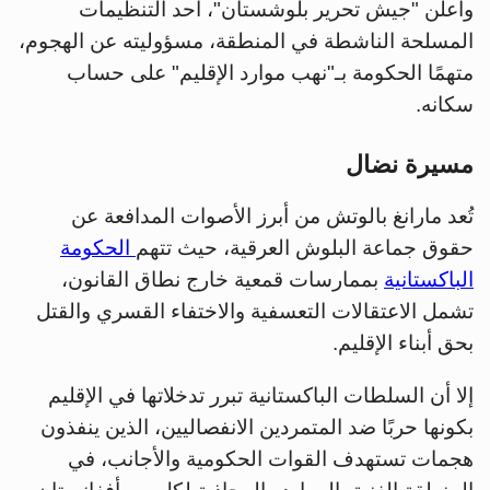
وأعلن "جيش تحرير بلوشستان"، أحد التنظيمات
المسلحة الناشطة في المنطقة، مسؤوليته عن الهجوم،
متهمًا الحكومة بـ"نهب موارد الإقليم" على حساب
سكانه.
مسيرة نضال
تُعد مارانغ بالوتش من أبرز الأصوات المدافعة عن
حقوق جماعة البلوش العرقية، حيث تتهم
الحكومة
الباكستانية
بممارسات قمعية خارج نطاق القانون،
تشمل الاعتقالات التعسفية والاختفاء القسري والقتل
بحق أبناء الإقليم.
إلا أن السلطات الباكستانية تبرر تدخلاتها في الإقليم
بكونها حربًا ضد المتمردين الانفصاليين، الذين ينفذون
هجمات تستهدف القوات الحكومية والأجانب، في