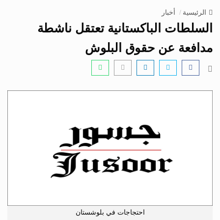
v
الرئيسية
أخبار
i
السلطات الباكستانية تعتقل ناشطة
g
a
مدافعة عن حقوق البلوش
t
i
o
n
احتجاجات في بلوشستان