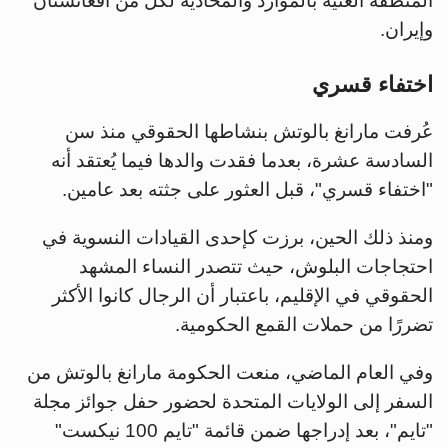
المنطقة الغنية بالموارد والمحاذية لكل من أفغانستان
وإيران.
اختفاء قسري
عُرفت مارانغ بالوتش بنشاطها الحقوقي منذ سن
السادسة عشرة، بعدما فقدت والدها فيما يُعتقد أنه
"اختفاء قسري"، قبل العثور على جثته بعد عامين.
ومنذ ذلك الحين، برزت كإحدى القيادات النسوية في
احتجاجات البلوش، حيث تتصدر النساء المشهد
الحقوقي في الإقليم، باعتبار أن الرجال كانوا الأكثر
تضررًا من حملات القمع الحكومية.
وفي العام الماضي، منعت الحكومة مارانغ بالوتش من
السفر إلى الولايات المتحدة لحضور حفل جوائز مجلة
"تايم"، بعد إدراجها ضمن قائمة "تايم 100 نيكست"