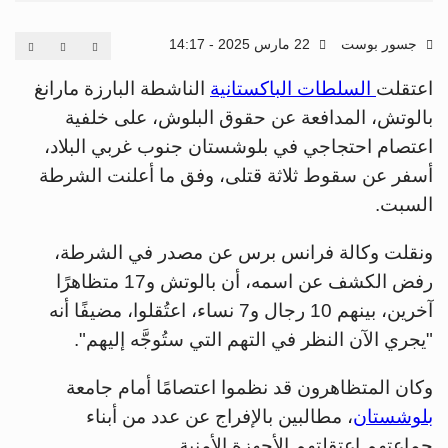
جسور بوست
22 مارس 2025 - 14:17
اعتقلت
السلطات الباكستانية
الناشطة البارزة مارانغ
بالوتش، المدافعة عن حقوق البلوش، على خلفية
اعتصام احتجاجي في بلوشستان جنوب غربي البلاد،
أسفر عن سقوط ثلاثة قتلى، وفق ما أعلنت الشرطة
السبت.
ونقلت وكالة فرانس برس عن مصدر في الشرطة،
رفض الكشف عن اسمه، أن بالوتش و17 متظاهرًا
آخرين، بينهم 10 رجال و7 نساء، اعتُقلوا، مضيفًا أنه
"يجري الآن النظر في التهم التي ستُوجَّه إليهم".
وكان المتظاهرون قد نظموا اعتصامًا أمام جامعة
بلوشستان
، مطالبين بالإفراج عن عدد من أبناء
جماعتهم اعتقلتهم الأجهزة الأمنية.