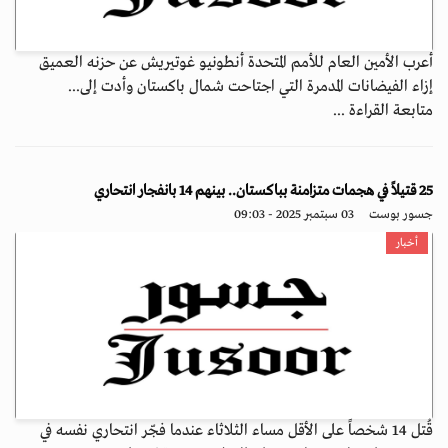
أعرب الأمين العام للأمم المتحدة أنطونيو غوتيريش عن حزنه العميق
إزاء الفيضانات المدمرة التي اجتاحت شمال باكستان وأدت إلى...
متابعة القراءة ...
25 قتيلاً في هجمات متزامنة بباكستان.. بينهم 14 بانفجار انتحاري
جسور بوست
03 سبتمبر 2025 - 09:03
أخبار
قُتل 14 شخصاً على الأقل مساء الثلاثاء عندما فجّر انتحاري نفسه في