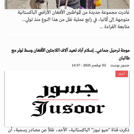
غادرت مجموعة جديدة من المواطنين الأفغان الأراضي الباكستانية
متوجهة إلى ألمانيا، في رابع عملية نقل من هذا النوع منذ تولي...
متابعة القراءة ...
موجة ترحيل جماعي.. إسلام آباد تعيد آلاف اللاجئين الأفغان وسط توتر مع
طالبان
جسور بوست
02 نوفمبر 2025 - 14:57
أخبار
ذكرت قناة "جيو نيوز" الباكستانية، الأحد، نقلاً عن مصادر رسمية، أن