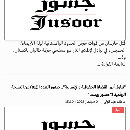
قُتل حارسان من قوات حرس الحدود الباكستانية ليلة الأربعاء/
الخميس، في تبادل لإطلاق النار مع مسلحي حركة طالبان باكستان،
وذ...
متابعة القراءة ...
"تناول أبرز القضايا الحقوقية والإنسانية".. صدور العدد الـ(81) من النسخة
الرقمية لـ"جسور بوست"
عاطف عبد المولى
04 سبتمبر 2025 - 15:10
أخبار