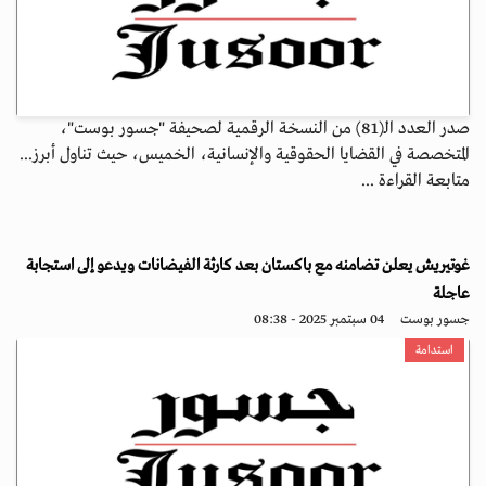
صدر العدد الـ(81) من النسخة الرقمية لصحيفة "جسور بوست"،
المتخصصة في القضايا الحقوقية والإنسانية، الخميس، حيث تناول أبرز...
متابعة القراءة ...
غوتيريش يعلن تضامنه مع باكستان بعد كارثة الفيضانات ويدعو إلى استجابة
عاجلة
جسور بوست
04 سبتمبر 2025 - 08:38
استدامة