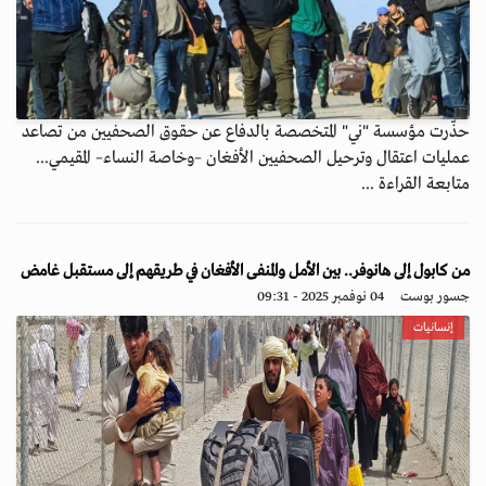
حذّرت مؤسسة "ني" المتخصصة بالدفاع عن حقوق الصحفيين من تصاعد
عمليات اعتقال وترحيل الصحفيين الأفغان –وخاصة النساء– المقيمي...
متابعة القراءة ...
من كابول إلى هانوفر.. بين الأمل والمنفى الأفغان في طريقهم إلى مستقبل غامض
جسور بوست
04 نوفمبر 2025 - 09:31
إنسانيات