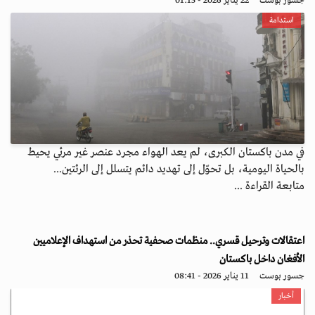
جسور بوست
22 يناير 2026 - 01:15
استدامة
في مدن باكستان الكبرى، لم يعد الهواء مجرد عنصر غير مرئي يحيط
بالحياة اليومية، بل تحوّل إلى تهديد دائم يتسلل إلى الرئتين...
متابعة القراءة ...
اعتقالات وترحيل قسري.. منظمات صحفية تحذر من استهداف الإعلاميين
الأفغان داخل باكستان
جسور بوست
11 يناير 2026 - 08:41
أخبار