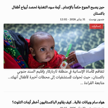
حين يصبح الجوع حكماً بالإعدام.. أزمة سوء التغذية تحصد أرواح أطفال
باكستان
جسور بوست
31 يناير 2026 - 12:02
إنسانيات
تتفاقم المأساة الإنسانية في منطقة ثارباركار بإقليم السند جنوبي
باكستان، حيث تحولت المستشفيات إلى محطات أخيرة لأطفال أنهك...
متابعة القراءة ...
هواء سام وبيانات غائبة.. كيف يقاوم الباكستانيون أخطر أزمات التلوث؟