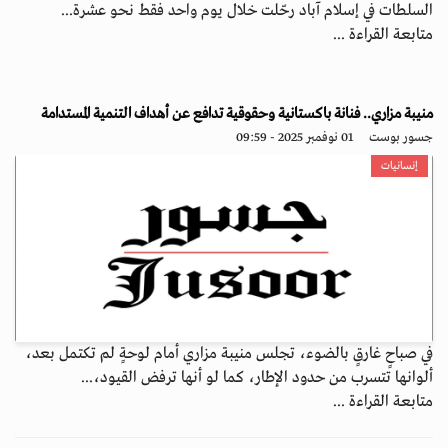
السلطات في إسلام آباد رحّلت خلال يوم واحد فقط نحو عشرة...
متابعة القراءة ...
منيبة مزاري.. فنانة باكستانية وحقوقية تدافع عن أهداف التنمية المستدامة
جسور بوست
01 نوفمبر 2025 - 09:59
إنسانيات
في صباحٍ غارقٍ بالضوء، تجلس منيبة مزاري أمام لوحةٍ لم تكتمل بعد،
ألوانها تتسرب من حدود الإطار، كما لو أنها ترفض القيود،...
متابعة القراءة ...