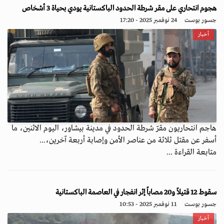
هجوم انتحاري على مقر شرطة الحدود الباكستانية يودي بحياة 3 أشخاص
جسور بوست
24 نوفمبر 2025 - 17:20
أخبار
هاجم انتحاريون مقرّ شرطة الحدود في مدينة بيشاور، اليوم الاثنين، ما
أسفر عن مقتل ثلاثة من عناصر الأمن وإصابة أربعة آخرين،...
متابعة القراءة ...
سقوط 12 قتيلاً و20 مصاباً إثر انفجار في العاصمة الباكستانية
جسور بوست
11 نوفمبر 2025 - 10:53
أخبار