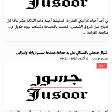
في أحد أحياء كراتشي الفقيرة، تستيقظ أمينة ذات الثلاثة عشر عامًا كل
صباح قبل شروق الشمس، تمسك بالممسحة وتستعد ليوم طويل م...
متابعة القراءة ...
اغتيال صحفي باكستاني على يد جماعة مسلحة بسبب زيارته لإسرائيل
جسور بوست
11 أكتوبر 2025 - 09:23
أخبار