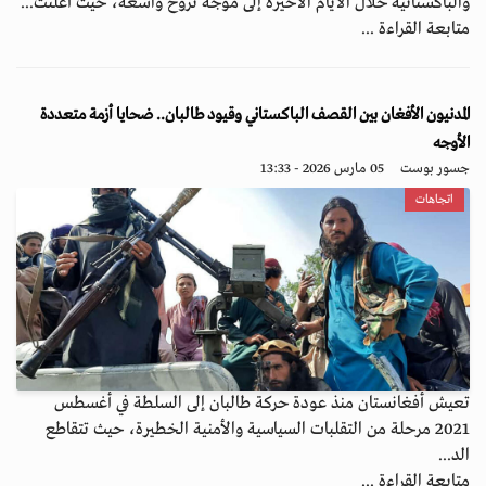
والباكستانية خلال الأيام الأخيرة إلى موجة نزوح واسعة، حيث أعلنت...
متابعة القراءة ...
المدنيون الأفغان بين القصف الباكستاني وقيود طالبان.. ضحايا أزمة متعددة
الأوجه
جسور بوست
05 مارس 2026 - 13:33
اتجاهات
تعيش أفغانستان منذ عودة حركة طالبان إلى السلطة في أغسطس
2021 مرحلة من التقلبات السياسية والأمنية الخطيرة، حيث تتقاطع
الد...
متابعة القراءة ...