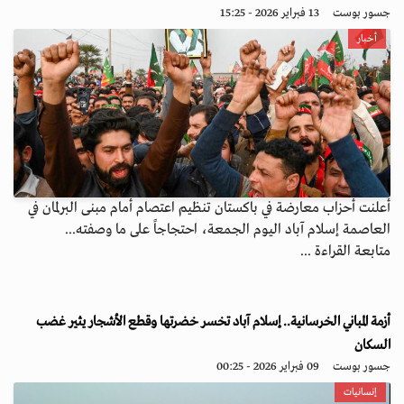
جسور بوست
13 فبراير 2026 - 15:25
أخبار
أعلنت أحزاب معارضة في باكستان تنظيم اعتصام أمام مبنى البرلمان في
العاصمة إسلام آباد اليوم الجمعة، احتجاجاً على ما وصفته...
متابعة القراءة ...
أزمة المباني الخرسانية.. إسلام آباد تخسر خضرتها وقطع الأشجار يثير غضب
السكان
جسور بوست
09 فبراير 2026 - 00:25
إنسانيات