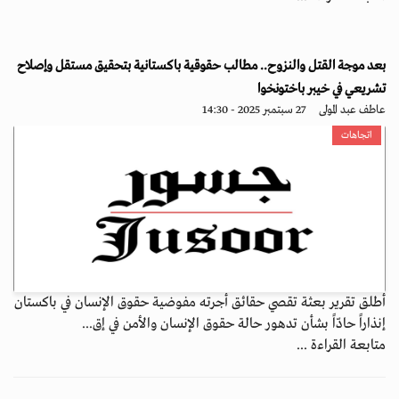
بعد موجة القتل والنزوح.. مطالب حقوقية باكستانية بتحقيق مستقل وإصلاح
تشريعي في خيبر باختونخوا
عاطف عبد المولى
27 سبتمبر 2025 - 14:30
اتجاهات
أطلق تقرير بعثة تقصي حقائق أجرته مفوضية حقوق الإنسان في باكستان
إنذاراً حادّاً بشأن تدهور حالة حقوق الإنسان والأمن في إق...
متابعة القراءة ...