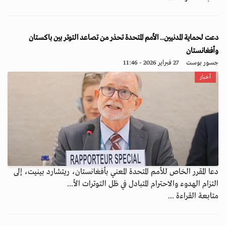
دعت لحماية المدنيين.. الأمم المتحدة تحذر من تصاعد التوتر بين باكستان
وأفغانستان
جسور بوست
27 فبراير 2026 - 11:46
أخبار
دعا المقرر الخاص للأمم المتحدة المعني بأفغانستان، ريتشارد بينيت، إلى
التزام الهدوء والاحترام المتبادل في ظل التوترات الأ...
متابعة القراءة ...