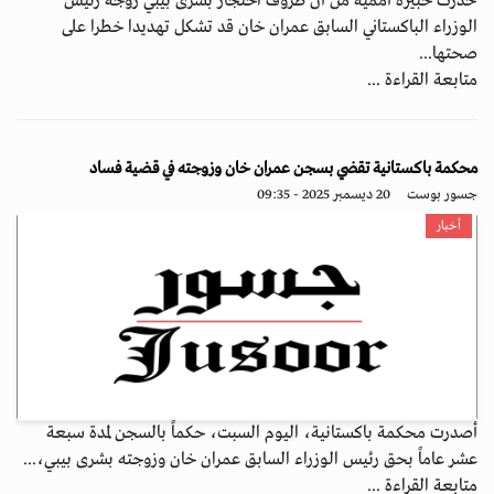
حذرت خبيرة أممية من أن ظروف احتجاز بشرى بيبي زوجة رئيس
الوزراء الباكستاني السابق عمران خان قد تشكل تهديدا خطرا على
صحتها...
متابعة القراءة ...
محكمة باكستانية تقضي بسجن عمران خان وزوجته في قضية فساد
جسور بوست
20 ديسمبر 2025 - 09:35
أخبار
أصدرت محكمة باكستانية، اليوم السبت، حكماً بالسجن لمدة سبعة
عشر عاماً بحق رئيس الوزراء السابق عمران خان وزوجته بشرى بيبي،...
متابعة القراءة ...