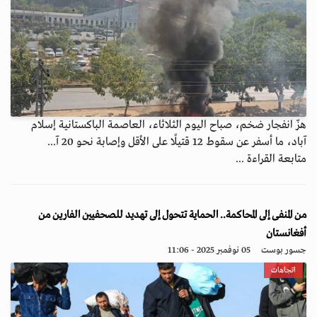
هزّ انفجار ضخم، صباح اليوم الثلاثاء، العاصمة الباكستانية إسلام
آباد، ما أسفر عن سقوط 12 قتيلًا على الأقل وإصابة نحو 20 آ...
متابعة القراءة ...
من المنفى إلى المحاكمة.. الحماية تتحول إلى تهديد للصحفيين الفارين من
أفغانستان
جسور بوست
05 نوفمبر 2025 - 11:06
اتجاهات