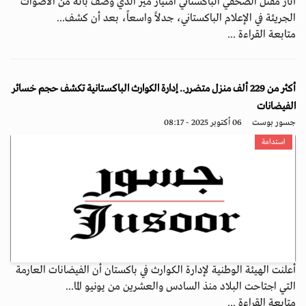
أثار مقتل الصحفي الباكستاني امتياز مير الذي وُصف بأنه من الأصوات
الجريئة في الإعلام الباكستاني، جدلاً واسعاً، بعد أن كشف...
متابعة القراءة ...
أكثر من 229 ألف منزل متضرر.. إدارة الكوارث الباكستانية تكشف حجم خسائر
الفيضانات
جسور بوست
06 أكتوبر 2025 - 08:17
استدامة
أعلنت الهيئة الوطنية لإدارة الكوارث في باكستان أن الفيضانات العارمة
التي اجتاحت البلاد منذ السادس والعشرين من يونيو الما...
متابعة القراءة ...