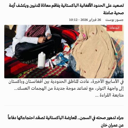
تصعيد على الحدود الأفغانية الباكستانية يفاقم معاناة المدنيين ويكشف أزمة
صحية صامتة
جسور بوست
26 فبراير 2026 - 10:12
اتجاهات
في الأسابيع الأخيرة، عادت المناطق الحدودية بين أفغانستان وباكستان
إلى واجهة التوتر، مع تصاعد موجة جديدة من الهجمات العسك...
متابعة القراءة ...
جراء تدهور صحته في السجن.. المعارضة الباكستانية تصعّد احتجاجاتها دفاعاً
عن عمران خان