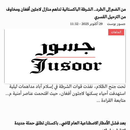
من الضم إلى الطرد.. الشرطة الباكستانية تداهم منازل لاجئين أفغان ومخاوف
من الترحيل القسري
جسور بوست
29 أكتوبر 2025 - 11:32
اتجاهات
تحت جنح الظلام، نفذت قوات الشرطة في إسلام آباد مداهمات ليلية
استهدفت أحياء يسكنها لاجئون أفغان، حيث اقتحمت عناصر أمنية م...
متابعة القراءة ...
بعد فشل الأمطار الاصطناعية العام الماضي.. باكستان تطلق حملة جديدة