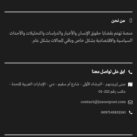
من نحن
منصة تهتم بقضايا حقوق الإنسان والأخبار والدراسات والتحليلات والأحداث
السياسية والاقتصادية بشكل خاص وباقي المجالات بشكل عام.
ابق على تواصل معنا
مبنى إيريديوم - البرشاء الأولى - شارع أم سقيم - دبي - الإمارات العربية المتحدة -
مكتب رقم 222-01
contact@jusoorpost.com
0097145832243