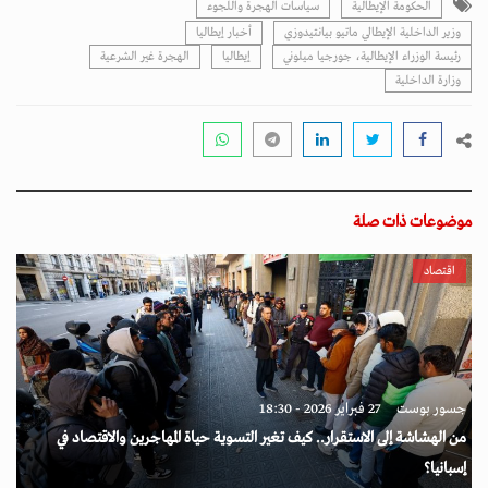
الحكومة الإيطالية
سياسات الهجرة واللجوء
وزير الداخلية الإيطالي ماتيو بيانتيدوزي
أخبار إيطاليا
رئيسة الوزراء الإيطالية، جورجيا ميلوني
إيطاليا
الهجرة غير الشرعية
وزارة الداخلية
موضوعات ذات صلة
اقتصاد
جسور بوست
27 فبراير 2026 - 18:30
من الهشاشة إلى الاستقرار.. كيف تغير التسوية حياة المهاجرين والاقتصاد في
إسبانيا؟