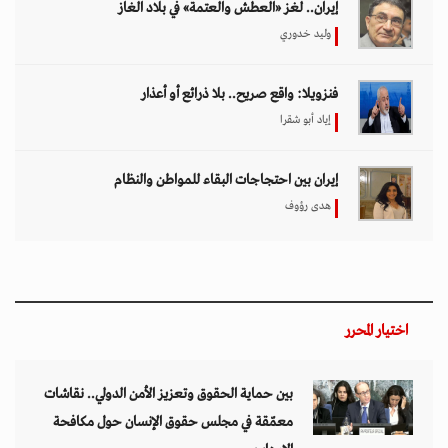
إيران.. لغز «العطش والعتمة» في بلاد الغاز
وليد خدوري
فنزويلا: واقع صريح.. بلا ذرائع أو أعذار
إياد أبو شقرا
إيران بين احتجاجات البقاء للمواطن والنظام
هدى رؤوف
اختيار المحرر
بين حماية الحقوق وتعزيز الأمن الدولي.. نقاشات
معمّقة في مجلس حقوق الإنسان حول مكافحة