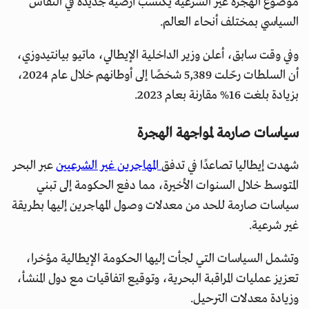
موضوع الهجرة غير الشرعية يكتسب أرضية جديدة في النقاش
السياسي بمختلف أنحاء العالم.
وفي وقت سابق، أعلن وزير الداخلية الإيطالي، ماتيو بيانتيدوزي،
أن السلطات رحّلت 5,389 شخصًا إلى أوطانهم خلال عام 2024،
بزيادة بلغت 16% مقارنة بعام 2023.
سياسات صارمة لمواجهة الهجرة
شهدت إيطاليا تصاعدًا في تدفق
المهاجرين غير الشرعيين
عبر البحر
المتوسط خلال السنوات الأخيرة، مما دفع الحكومة إلى تبني
سياسات صارمة للحد من معدلات وصول المهاجرين إليها بطريقة
غير شرعية.
وتشمل السياسات التي لجأت إليها الحكومة الإيطالية مؤخرا،
تعزيز عمليات المراقبة البحرية، وتوقيع اتفاقيات مع دول المنشأ،
وزيادة معدلات الترحيل.