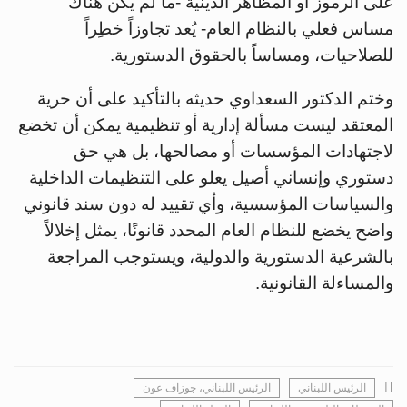
على الرموز أو المظاهر الدينية -ما لم يكن هناك
مساس فعلي بالنظام العام- يُعد تجاوزاً خطِراً
للصلاحيات، ومساساً بالحقوق الدستورية.
وختم الدكتور السعداوي حديثه بالتأكيد على أن حرية
المعتقد ليست مسألة إدارية أو تنظيمية يمكن أن تخضع
لاجتهادات المؤسسات أو مصالحها، بل هي حق
دستوري وإنساني أصيل يعلو على التنظيمات الداخلية
والسياسات المؤسسية، وأي تقييد له دون سند قانوني
واضح يخضع للنظام العام المحدد قانونًا، يمثل إخلالاً
بالشرعية الدستورية والدولية، ويستوجب المراجعة
والمساءلة القانونية.
الرئيس اللبناني
الرئيس اللبناني، جوزاف عون