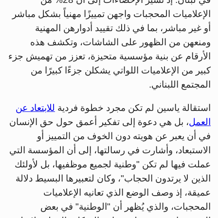
الإعلاميات المحجبات واجهن تمييزًا مهنياً بشكل مباشر
أو غير مباشر، بما في ذلك تقييد أدوارهن المهنية
ومنعهن من الظهور على الشاشات، وتكشف هذه
الأرقام عن بنية مؤسسية متحيزة، تعزز من تهميش جزء
كبير من الإعلاميات اللواتي يشكلن جزءًا كبيرًا من
المجتمع اللبناني.
استقالة ياسين لم تكن مجرد خطوة فردية
للابتعاد عن
العمل
، بل هي دعوة إلى تفكير أعمق حول حق الإنسان
في أن يعبر عن هويته دون الخوف من التمييز أو
الاستبعاد، وأشارت في رسالتها، إلى أن المؤسسة التي
عملت فيها لم تكن "وطنية لجميع موظفيها، بل لأولئك
الذين لا يرتدون الحجاب"، وكان لتعبيرها البسيط دلالة
عميقة، إذ وصف الوضع الذي تعانيه الإعلاميات
المحجبات، والذي يُظهر أن "الوطنية" في بعض