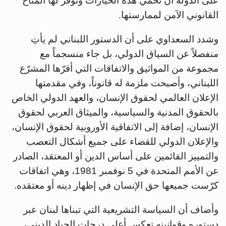
على الدولة أن تحمي هذه الخيارات وتوفر لها المناخ
القانوني الآمن لممارستها.
وشدد السعداوي على أن الدستور اللبناني لم يأتِ
منفصلاً عن السياق الدولي، بل جاء منسجماً مع
مجموعة من المواثيق والاتفاقات التي أقرّها المشرّع
اللبناني، وأصبحت ملزمة له قانوناً، وفي مقدمتها
الإعلان العالمي لحقوق الإنسان، والعهد الدولي الخاص
بالحقوق المدنية والسياسية، والميثاق العربي لحقوق
الإنسان، إضافة إلى الاتفاقية الأوروبية لحقوق الإنسان،
والإعلان الدولي للقضاء على جميع أشكال التعصب
والتمييز القائمين على أساس الدين أو المعتقد، الصادر
عن الأمم المتحدة في 5 نوفمبر 1981، وهي اتفاقات
كرّست جميعها حق الإنسان في إظهار دينه أو معتقده.
وأضاف أن السياسة التشريعية التي تبناها لبنان عبر
دستوره وقوانينه تعكس أعلى درجات الحياد الديني،