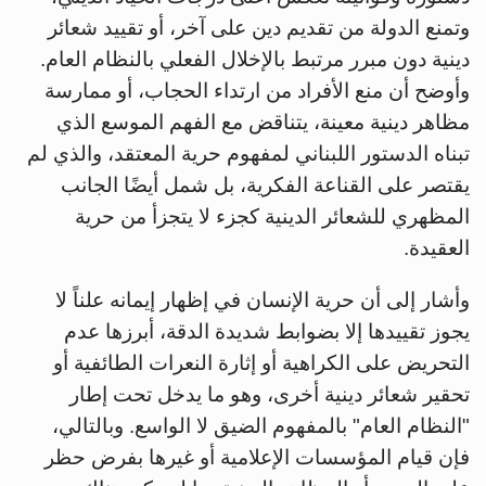
وتمنع الدولة من تقديم دين على آخر، أو تقييد شعائر
دينية دون مبرر مرتبط بالإخلال الفعلي بالنظام العام.
وأوضح أن منع الأفراد من ارتداء الحجاب، أو ممارسة
مظاهر دينية معينة، يتناقض مع الفهم الموسع الذي
تبناه الدستور اللبناني لمفهوم حرية المعتقد، والذي لم
يقتصر على القناعة الفكرية، بل شمل أيضًا الجانب
المظهري للشعائر الدينية كجزء لا يتجزأ من حرية
العقيدة.
وأشار إلى أن حرية الإنسان في إظهار إيمانه علناً لا
يجوز تقييدها إلا بضوابط شديدة الدقة، أبرزها عدم
التحريض على الكراهية أو إثارة النعرات الطائفية أو
تحقير شعائر دينية أخرى، وهو ما يدخل تحت إطار
"النظام العام" بالمفهوم الضيق لا الواسع. وبالتالي،
فإن قيام المؤسسات الإعلامية أو غيرها بفرض حظر