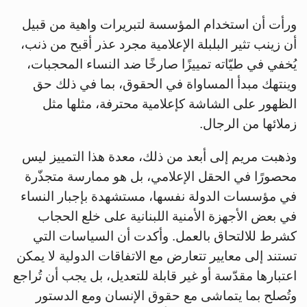
ورأت أن استخدام المؤسسة لتبريرات واهية من قبيل
أن زينب تثير البلبلة الإعلامية مجرد عذر أقبح من ذنب،
يُخفي في طيّاته تمييزًا صارخًا ضد النساء المحجبات،
وينتهك مبدأ المساواة في الحقوق، بما في ذلك حق
الظهور على الشاشة كإعلامية محترفة، مثلها مثل
زملائها من الرجال.
وذهبت مريم إلى أبعد من ذلك، معدة هذا التمييز ليس
محصورًا في الحقل الإعلامي، بل هو ممارسة متجذّرة
في مؤسسات الدولة نفسها، مستشهدة بإجبار النساء
في بعض الأجهزة الأمنية اللبنانية على خلع الحجاب
كشرط للالتحاق بالعمل. وأكدت أن السياسات التي
تستند إلى معايير تتعارض مع الاتفاقات الدولية لا يمكن
اعتبارها مقدّسة أو غير قابلة للتعديل، بل يجب أن تُراجع
وتُصلح بما يتماشى مع حقوق الإنسان ومع الدستور