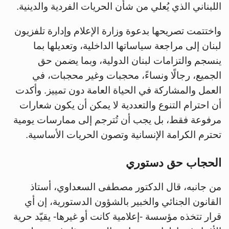
اللبناني الذي يُعلي من شأن الحريات الفردية والدينية.
واختتمت تصريحها بدعوة وزارة الإعلام وإدارة تلفزيون
لبنان إلى مراجعة سياساتها الداخلية، وتعديلها بما
ينسجم والتزامات لبنان الدولية، وبما يضمن حق
الجميع، رجالًا ونساءً، محجبات وغير محجبات، في
العمل والمشاركة في الحياة العامة دون تمييز. وأكدت
أن احترام التنوع والتعددية لا يمكن أن يكون شعارات
مرفوعة فقط، بل يجب أن تُترجم إلى ممارسات يومية
تحترم الكرامة الإنسانية وتصون الحريات الأساسية.
الحجاب حق دستوري
من جانبه، قال الدكتور مصطفى السعداوي، أستاذ
القانون الجنائي والخبير بالشؤون الدستورية، إن أي
قرار تتخذه مؤسسة -إعلامية كانت أو غيرها- يقيّد حرية