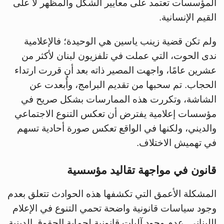
المؤسسات تعتمد على معايير الشكل والمظهر لا على
القيم الإنسانية.
ولم تكن قضية زينب ياسين هي الوحيدة؛ فالإعلامية
ندى الحوت، التي عملت في تلفزيون لبنان لأكثر من
عشرين عامًا، واجهت المصير ذاته بعد أن قررت ارتداء
الحجاب. تم سحبها من تقديم البرامج، وأُبعدت عن
الشاشة، وتكررت هذه الممارسات بشكل صريح في
مؤسسات إعلامية يفترض أن تعكس التنوع الاجتماعي
والديني، ولكنها في الواقع تعكس صورة أحادية تسهم
في تهميش الاختلاف.
قانون في مواجهة تقاليد مؤسسية
المشكلة الأعمق التي تكشفها هذه الحوادث تتعلق بعدم
وجود سياسات قانونية واضحة تحمي التنوع في الإعلام
اللبناني. عدم وجود آليات قانونية لحماية الحقوق الدينية