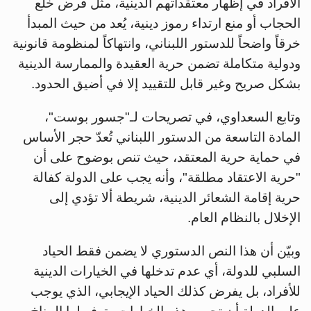
الأفراد في إظهار معتقداتهم الدينية، مثل فرض خلع
الحجاب أو منع ارتداء رموز دينية، يُعد من حيث المبدأ
خرقاً واضحاً للدستور اللبناني، وانتهاكاً لمنظومة قانونية
ودولية متكاملة تضمن حرية العقيدة والممارسة الدينية
بشكل صريح وغير قابل للتقييد إلا في أضيق الحدود.
وتابع السعداوي، في تصريحات لـ"جسور بوست"،
المادة التاسعة من الدستور اللبناني تُعدّ حجر الأساس
في حماية حرية المعتقد، حيث تنص بوضوح على أن
"حرية الاعتقاد مطلقة"، وأنه يجب على الدولة كفالة
حرية إقامة الشعائر الدينية، شريطة ألا تؤدي إلى
الإخلال بالنظام العام.
وبيّن أن هذا النص الدستوري لا يضمن فقط الحياد
السلبي للدولة، أي عدم تدخلها في الخيارات الدينية
للأفراد، بل يفرض كذلك الحياد الإيجابي، الذي يوجب