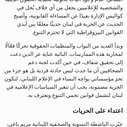
والشخصية للإعلاميين يجعل من أي خلاف يُحل في
كواليس الإدارة بعيدًا عن المساءلة القانونية، وأصبح
الحديث عن الحرية في لبنان حديثًا معلقًا بين أيدي
القوانين البيروقراطية التي لا تحترم التنوع.
وبدأ العديد من النواب والمنظمات الحقوقية تحركًا فعّالًا
لمحاربة هذه الممارسات. النائبة عناية عز الدين دعت
إلى تحقيق شفاف، في حين أكدت لجنة دعم
الصحافيين أن ما حدث ليس حادثة فردية بل هو جزء من
تحدٍ مؤسساتي يواجه النساء في الإعلام اللبناني، لتكون
الحرية مضمونة، يجب أن تتغير السياسات الإعلامية في
لبنان لتشمل قوانين تحمي التنوع وتعترف به.
اعتداء على الحريات
عبّرت الناشطة النسوية والصحفية اللبنانية مريم ياغي،