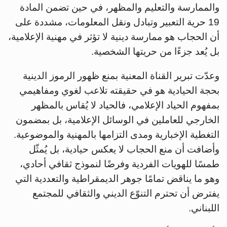
والممارسة والتعليم والمظهر، في حين تضمن المادة
19 حرية التعبير وتبادل ونقل المعلومات، مشددة على
أن الحجاب هو ممارسة دينية لا تؤثر في مهنية الإعلامية،
بل يُعد جزءًا من حريتها الشخصية.
وعدّت تبرير القناة المعنية بمنع ظهور الرموز الدينية
بحجة الحيادية هو في حقيقته تلاعب لغوي ومفاهيمي
بمفهوم الحياد الإعلامي، فالحياد لا يُقاس بالمظهر
الخارجي للعاملين في الوسائل الإعلامية، بل بمضمون
التغطية الإخبارية ومدى التزامها بالمهنية والموضوعية.
وأضافت أن منع الحجاب لا يعكس حيادية، بل يُمثّل
طمسًا للهويات الفردية وفرضًا لنموذج ثقافي أحادي،
وهو ما يناقض تمامًا جوهر الديمقراطية والتعددية التي
يفترض أن تحترم التنوّع الديني والثقافي للمجتمع
اللبناني.