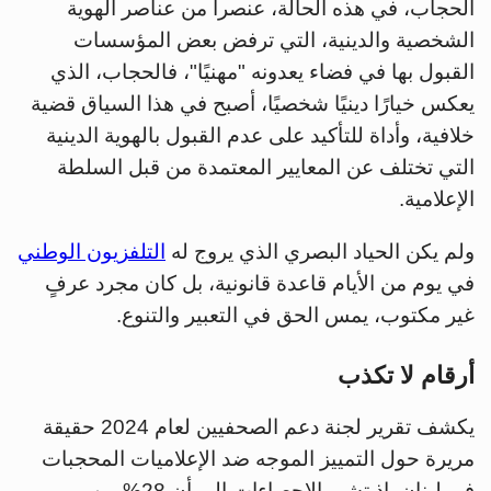
الحجاب، في هذه الحالة، عنصراً من عناصر الهوية
الشخصية والدينية، التي ترفض بعض المؤسسات
القبول بها في فضاء يعدونه "مهنيًا"، فالحجاب، الذي
يعكس خيارًا دينيًا شخصيًا، أصبح في هذا السياق قضية
خلافية، وأداة للتأكيد على عدم القبول بالهوية الدينية
التي تختلف عن المعايير المعتمدة من قبل السلطة
الإعلامية.
ولم يكن الحياد البصري الذي يروج له
التلفزيون الوطني
في يوم من الأيام قاعدة قانونية، بل كان مجرد عرفٍ
غير مكتوب، يمس الحق في التعبير والتنوع.
أرقام لا تكذب
يكشف تقرير لجنة دعم الصحفيين لعام 2024 حقيقة
مريرة حول التمييز الموجه ضد الإعلاميات المحجبات
في لبنان. إذ تشير الإحصاءات إلى أن 28% من