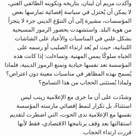
وأكدت مريم أن لبنان، بتاريخه وتكوينه الطائفي الغني،
لا يمكن أن يُختزل في سياسة إقصائية تمارسها بعض
المؤسسات، مشيرة إلى أن التنوّع الديني جزء لا يتجزأ
من هوية البلد. واستشهدت بحضور الرموز المسيحية
بشكل علني في المناسبات والأعياد على الشاشات
اللبنانية، حيث لم يُعد ارتداء الصليب أو رسمه على
الجباه سلوكًا يمس المهنية. وتساءلت: إذا كانت هذه
المؤسسة تعد نفسها حيادية وتمنع الرموز الدينية، فلماذا
يُسمح بهذه المظاهر في مناسبات معينة دون اعتراض؟
ولماذا يُستثنى الحجاب من هذا التسامح؟
وشدّدت على أن ما جرى مع الإعلامية زينب ليس
استثناءً، بل تكرار لنمط إقصائي مارسته المؤسسة
نفسها مع الإعلامية ندى الحوت، التي اضطرت لتقديم
استقالتها بعد وقف برنامجها الاقتصادي، فقط لأنها
قررت ارتداء الحجاب.