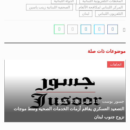
المحطات التلفزيونية اللبنانية
الدولة اللبنانية
المركز اللبناني لمكافحة الألغام
الصحفية اللبنانية زينب ياسين
التلفزيون اللبناني
لبنان
موضوعات ذات صلة
اتجاهات
جسور بوست
11 مارس 2026 - 10:26
التصعيد العسكري يفاقم أزمات الخدمات الصحية وسط موجات
نزوح جنوب لبنان