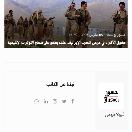
جسور بوست
05 مارس 2026 - 14:59
حقوق الأكراد في مرمى الحرب الإيرانية.. ملف يطفو على سطح التوترات الإقليمية
نبذة عن الكاتب
فيولا فهمي