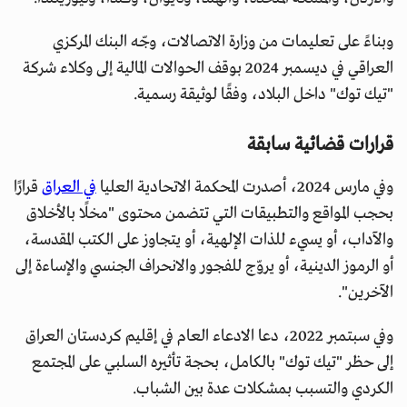
وبناءً على تعليمات من وزارة الاتصالات، وجّه البنك المركزي
العراقي في ديسمبر 2024 بوقف الحوالات المالية إلى وكلاء شركة
"تيك توك" داخل البلاد، وفقًا لوثيقة رسمية.
قرارات قضائية سابقة
وفي مارس 2024، أصدرت المحكمة الاتحادية العليا
في العراق
قرارًا
بحجب المواقع والتطبيقات التي تتضمن محتوى "مخلًا بالأخلاق
والآداب، أو يسيء للذات الإلهية، أو يتجاوز على الكتب المقدسة،
أو الرموز الدينية، أو يروّج للفجور والانحراف الجنسي والإساءة إلى
الآخرين".
وفي سبتمبر 2022، دعا الادعاء العام في إقليم كردستان العراق
إلى حظر "تيك توك" بالكامل، بحجة تأثيره السلبي على المجتمع
الكردي والتسبب بمشكلات عدة بين الشباب.