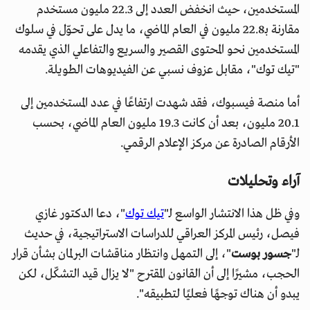
المستخدمين، حيث انخفض العدد إلى 22.3 مليون مستخدم
مقارنة بـ22.8 مليون في العام الماضي، ما يدل على تحوّل في سلوك
المستخدمين نحو المحتوى القصير والسريع والتفاعلي الذي يقدمه
"تيك توك"، مقابل عزوف نسبي عن الفيديوهات الطويلة.
أما منصة فيسبوك، فقد شهدت ارتفاعًا في عدد المستخدمين إلى
20.1 مليون، بعد أن كانت 19.3 مليون العام الماضي، بحسب
الأرقام الصادرة عن مركز الإعلام الرقمي.
آراء وتحليلات
وفي ظل هذا الانتشار الواسع لـ"
تيك توك
"، دعا الدكتور غازي
فيصل، رئيس المركز العراقي للدراسات الاستراتيجية، في حديث
لـ"
جسور بوست
"، إلى التمهل وانتظار مناقشات البرلمان بشأن قرار
الحجب، مشيرًا إلى أن القانون المقترح "لا يزال قيد التشكّل، لكن
يبدو أن هناك توجهًا فعليًا لتطبيقه".