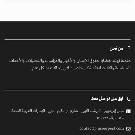
من نحن
منصة تهتم بقضايا حقوق الإنسان والأخبار والدراسات والتحليلات والأحداث
السياسية والاقتصادية بشكل خاص وباقي المجالات بشكل عام.
ابق على تواصل معنا
مبنى إيريديوم - البرشاء الأولى - شارع أم سقيم - دبي - الإمارات العربية المتحدة -
مكتب رقم 222-01
contact@jusoorpost.com