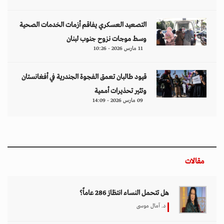
التصعيد العسكري يفاقم أزمات الخدمات الصحية
وسط موجات نزوح جنوب لبنان
11 مارس 2026 - 10:26
قيود طالبان تعمق الفجوة الجندرية في أفغانستان
وتثير تحذيرات أممية
09 مارس 2026 - 14:09
مقالات
هل تتحمل النساء انتظارَ 286 عاماً؟
د. آمال موسى