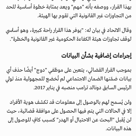
بهذا القرار، ووصفه بأنه "مهم" ويعد بمثابة خطوة أساسية للحد
من التجاوزات غير القانونية التي تقوم بها الهيئة.
وقال الاتحاد في بيان له: "يوفر هذا القرار راحة كبيرة، وهو أساسي
لوقف تجاوزات هيئة الكفاءة الحكومية غير القانونية والخطرة".
إجراءات إضافية بشأن البيانات
بموجب القرار القضائي، يتعين على موظفي "دوج" أيضًا حذف أي
بيانات ضمّنها الضمان الاجتماعي لم تُخضع للمجهولية منذ تولي
الرئيس السابق دونالد ترامب منصبه في يناير 2017.
ولن يُسمح لهم بالوصول إلى معلومات قد تكشف هوية الأفراد
إلا في الحالات التي يتم فيها الحصول على موافقة قضائية، حيث
لن يُقبل "البحث عن الاحتيال أو الهدر" كسبب كافٍ للوصول إلى
هذه البيانات.