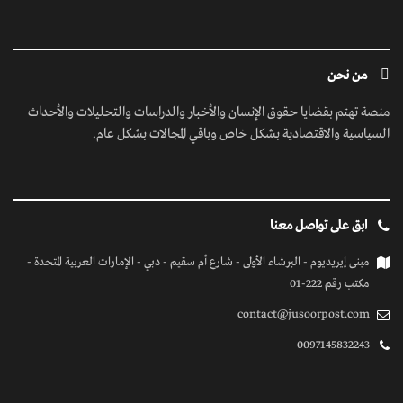
من نحن
منصة تهتم بقضايا حقوق الإنسان والأخبار والدراسات والتحليلات والأحداث
السياسية والاقتصادية بشكل خاص وباقي المجالات بشكل عام.
ابق على تواصل معنا
مبنى إيريديوم - البرشاء الأولى - شارع أم سقيم - دبي - الإمارات العربية المتحدة -
مكتب رقم 222-01
contact@jusoorpost.com
0097145832243