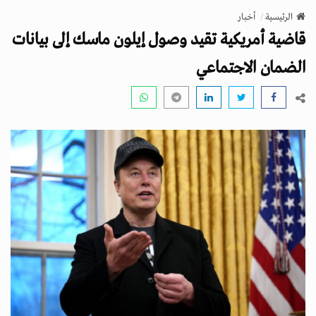
v
الرئيسية
أخبار
i
قاضية أمريكية تقيد وصول إيلون ماسك إلى بيانات
g
a
الضمان الاجتماعي
t
i
o
n