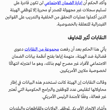
وأكد الحكم أن
إدارة الضمان الاجتماعي
لن تكون قادرة على
تسليم سجلات غير مجهولة المصدر أو محررة إلا لموظفي الهيئة
الذين أكملوا عمليات التحقق من الخلفية والتدريب على القوانين
الفيدرالية المتعلقة بالخصوصية.
النقابات تُثير المخاوف
يأتي هذا الحكم بعد أن رفعت
مجموعة من النقابات
دعوى
قضائية ضد الهيئة، متهمة إياها بفتح أنظمة بيانات الضمان
الاجتماعي لأفراد غير مصرح لهم بذلك، وهو ما اعتبرته انتهاكًا
لخصوصية ملايين الأمريكيين.
وقالت النقابات إن الهيئة كانت تستخدم هذه البيانات في إطار
محاولاتها لتقليص عدد الموظفين والبرامج الحكومية التي تُعتبر
غير فعالة، وفقًا لأجندة الرئيس الأمريكي.
وأشاد الاتحاد الأمريكي لموظفي الولايات والمقاطعات والبلديات