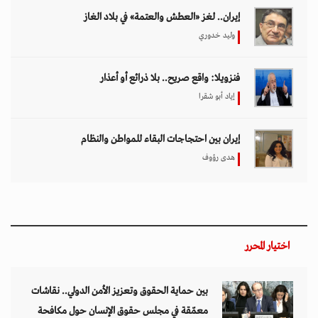
إيران.. لغز «العطش والعتمة» في بلاد الغاز
وليد خدوري
فنزويلا: واقع صريح.. بلا ذرائع أو أعذار
إياد أبو شقرا
إيران بين احتجاجات البقاء للمواطن والنظام
هدى رؤوف
اختيار المحرر
بين حماية الحقوق وتعزيز الأمن الدولي.. نقاشات
معمّقة في مجلس حقوق الإنسان حول مكافحة