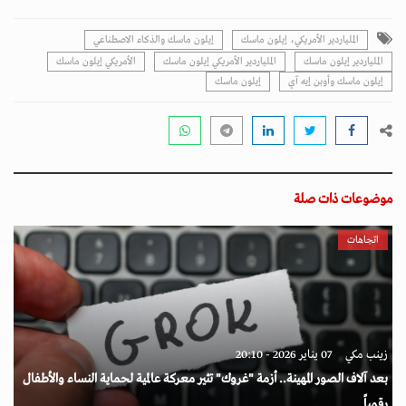
الملياردير الأمريكي، إيلون ماسك
إيلون ماسك والذكاء الاصطناعي
الملياردير إيلون ماسك
الملياردير الأمريكي إيلون ماسك
الأمريكي إيلون ماسك
إيلون ماسك وأوبن إيه آي
إيلون ماسك
موضوعات ذات صلة
اتجاهات
زينب مكي
07 يناير 2026 - 20:10
بعد آلاف الصور المهينة.. أزمة "غروك" تثير معركة عالمية لحماية النساء والأطفال
رقمياً