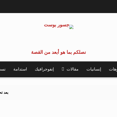
نصلكم بما هو أبعد من القصة
وهات
إنسانيات
مقالات
إنفوجرافيك
استدامة
نسخة 
بعد تحذيرات أوروبية