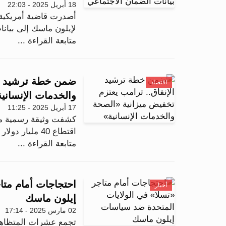
18 أبريل 2025 - 22:03
أصدرت قاضية أمريكية ح
لإيلون ماسك إلى بيان
متابعة القراءة ...
ضمن خطة ترشيد ال
اقتصاد
والخدمات الإنساني
17 أبريل 2025 - 11:25
كشفت وثيقة رسمية مسر
اقتطاع 40 مليار دولار من ميزانية وزارة الصحة والخدمات...
متابعة القراءة ...
احتجاجات أمام متا
أخبار
إيلون ماسك
02 مارس 2025 - 17:14
تجمع عشرات المتظاهري