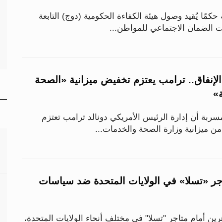
كمًا يُقيد وصول هيئة الكفاءة الحكومية (دوج) التابعة
ات الضمان الاجتماعي للمواطن...
إنفاق.. ترامب يعتزم تخفيض ميزانية «الصحة
ة»
بة أن إدارة الرئيس الأمريكي دونالد ترامب تعتزم
جر «تسلا» في الولايات المتحدة ضد سياسات
ن أمام متاجر "تسلا" في مختلف أنحاء الولايات المتحدة،