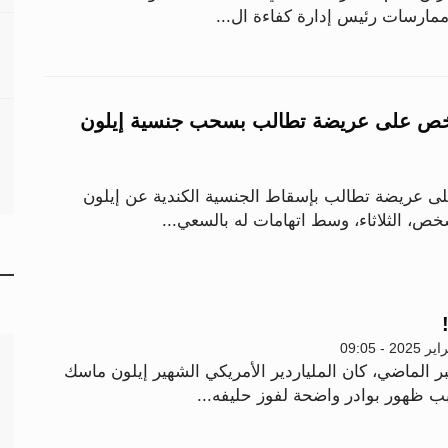
ممارسات رئيس إدارة كفاءة ال...
2 ألف شخص على عريضة تطالب بسحب جنسية إيلون
لى عريضة تطالب بإسقاط الجنسية الكندية عن إيلون
الماضي، كان الملياردير الأمريكي الشهير إيلون ماسك
بب ظهور بوادر واضحة لفوز حليفه...