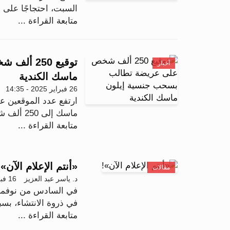
السبت، احتجاجًا على 
متابعة القراءة ...
توقيع 50
أخبار
ماسك الكندية
26 فبراير 2025 - 14:35
ارتفع عدد الموقعين ع
ماسك إلى 250 ألف شخص، الثلاثاء، وسط اتهامات له بالسعي...
متابعة القراءة ...
«أنتم الإعلام الآن»!
مقالات
د. ياسر عبد العزيز
16 فبراير 2025 - 09:05
في السادس من نوفمبر 
في ذروة الانتشاء، بس
متابعة القراءة ...