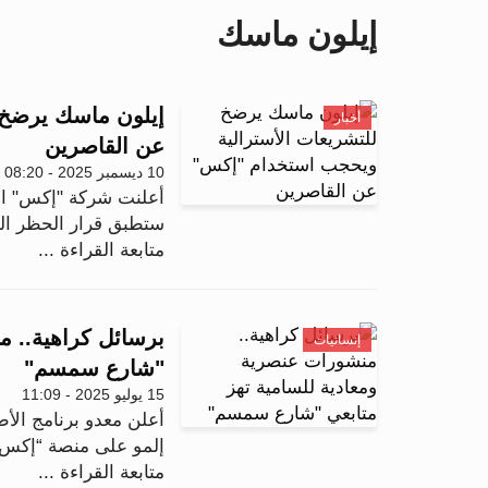
إيلون ماسك
إيلون ماسك يرضخ 
أخبار
عن القاصرين
10 ديسمبر 2025 - 08:20
أعلنت شركة "إكس" المم
ستطبق قرار الحظر الذي
متابعة القراءة ...
برسائل كراهية.. م
إنسانيات
"شارع سمسم"
15 يوليو 2025 - 11:09
أعلن معدو برنامج ال
إلمو على منصة “إكس”
متابعة القراءة ...