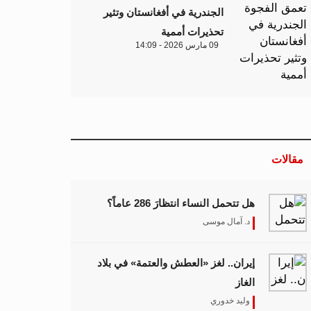
الجندرية في أفغانستان وتثير
تحذيرات أممية
09 مارس 2026 - 14:09
مقالات
هل تتحمل النساء انتظارَ 286 عاماً؟
د. آمال موسى
إيران.. لغز «العطش والعتمة» في بلاد
الغاز
وليد خدوري