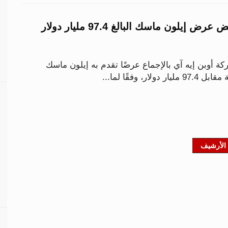
«أوبن إيه آي» ترفض عرض إيلون ماسك البالغ 97.4 مليار دولار
أوبن إيه آي بالإجماع عرضًا تقدم به إيلون ماسك
ر، وفقًا لما...
الأرشيف