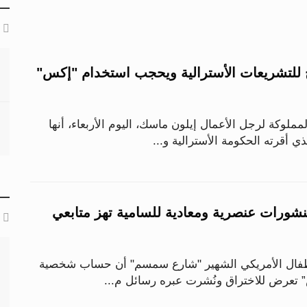
للتشريعات الأسترالية ويحجب استخدام "إكس"
لوكة لرجل الأعمال إيلون ماسك، اليوم الأربعاء، أنها
 أقرته الحكومة الأسترالية و...
نشورات عنصرية ومعادية للسامية تهز متابعي
أطفال الأمريكي الشهير "شارع سمسم" أن حساب شخصية
 تعرض للاختراق ونُشرت عبره رسائل م...