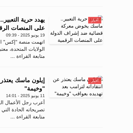
يهدد حرية التعبير
أخبار
على المنصات الرق
19 يونيو 2025 - 09:39
اتهمت منصة "إكس" الس
الولايات المتحدة، معت
متابعة القراءة ...
إيلون ماسك يعتذر 
أخبار
"وخيمة"
11 يونيو 2025 - 14:01
أعرب رجل الأعمال الم
تصريحاته الحادة التي و
متابعة القراءة ...