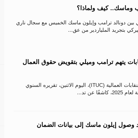
 وماسك.. كيف ولماذا؟
ي بين دونالد ترامب وإيلون ماسك الخميس مع سجال ناري
يركي بتجريد الملياردير من عق...
نقابات يتهم ترامب وميلي بتقويض حقوق العمال
أصدر الاتحاد الدولي للنقابات العمالية (ITUC)، اليوم الاثنين، تقريره السنوي
ًا عن تد...
د وصول إيلون ماسك إلى بيانات الضمان