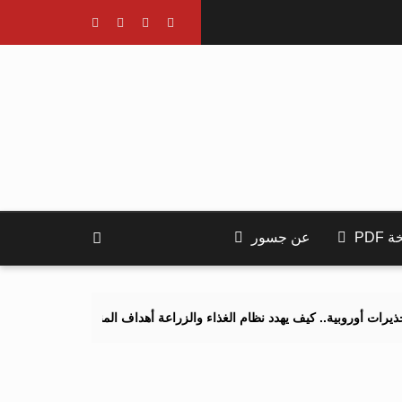
PDF
عن جسور
.. كيف يهدد نظام الغذاء والزراعة أهداف المناخ 2040 و2050؟
تصاعد ال