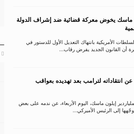
.. ماسك يخوض معركة قضائية ضد إشراف الدولة
مية
لطات الأمريكية بانتهاك التعديل الأول للدستور في
برة أن القانون الجديد يفرض رقاب...
عن انتقاداته لترامب بعد تهديده بعواقب
لياردير إيلون ماسك، اليوم الأربعاء، عن ندمه على بعض
جّهها إلى الرئيس الأميركي...