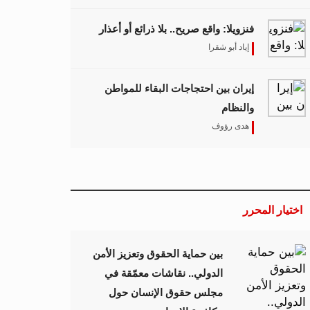
فنزويلا: واقع صريح.. بلا ذرائع أو أعذار
إياد أبو شقرا
إيران بين احتجاجات البقاء للمواطن
والنظام
هدى رؤوف
اختيار المحرر
بين حماية الحقوق وتعزيز الأمن
الدولي.. نقاشات معمّقة في
مجلس حقوق الإنسان حول