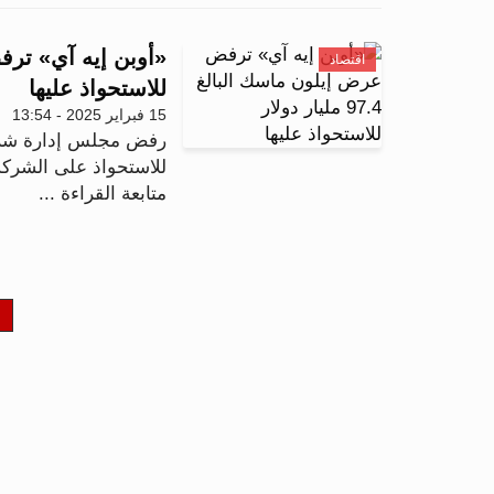
اقتصاد
للاستحواذ عليها
15 فبراير 2025 - 13:54
رفض مجلس إدارة شركة 
للاستحواذ على الشركة مقابل 97.4 مليار دولا
متابعة القراءة ...