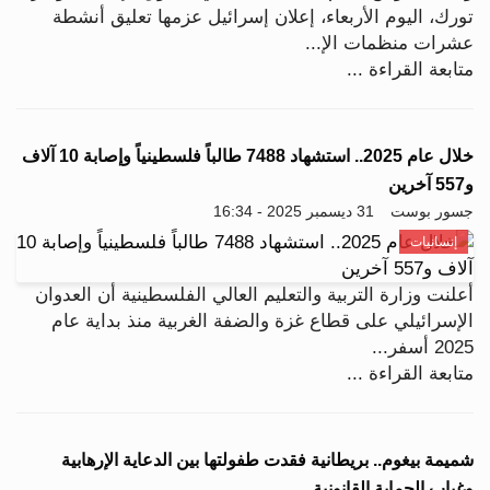
تورك، اليوم الأربعاء، إعلان إسرائيل عزمها تعليق أنشطة
عشرات منظمات الإ...
متابعة القراءة ...
خلال عام 2025.. استشهاد 7488 طالباً فلسطينياً وإصابة 10 آلاف
و557 آخرين
جسور بوست
31 ديسمبر 2025 - 16:34
إنسانيات
أعلنت وزارة التربية والتعليم العالي الفلسطينية أن العدوان
الإسرائيلي على قطاع غزة والضفة الغربية منذ بداية عام
2025 أسفر...
متابعة القراءة ...
شميمة بيغوم.. بريطانية فقدت طفولتها بين الدعاية الإرهابية
وغياب الحماية القانونية