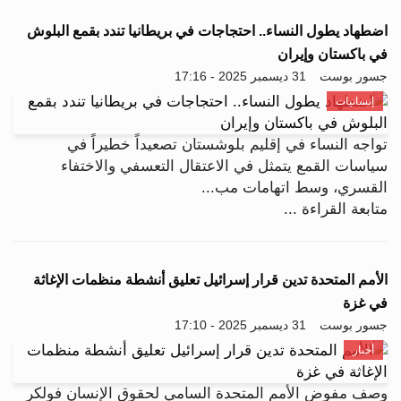
اضطهاد يطول النساء.. احتجاجات في بريطانيا تندد بقمع البلوش
في باكستان وإيران
جسور بوست
31 ديسمبر 2025 - 17:16
إنسانيات
تواجه النساء في إقليم بلوشستان تصعيداً خطيراً في
سياسات القمع يتمثل في الاعتقال التعسفي والاختفاء
القسري، وسط اتهامات مب...
متابعة القراءة ...
الأمم المتحدة تدين قرار إسرائيل تعليق أنشطة منظمات الإغاثة
في غزة
جسور بوست
31 ديسمبر 2025 - 17:10
أخبار
وصف مفوض الأمم المتحدة السامي لحقوق الإنسان فولكر