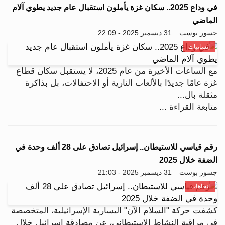
في وداع 2025.. سكان غزة يأملون استقبال عام جديد يطوي آلام
الماضي
جسور بوست
31 ديسمبر 2025 - 22:09
إنسانيات
مع الساعات الأخيرة من عام 2025، لا يستقبل سكان قطاع
غزة عامًا جديدًا بالألعاب النارية أو الاحتفالات، بل بذاكرة
مثقلة بال...
متابعة القراءة ...
رقم قياسي للاستيطان.. إسرائيل تصادق على 28 ألف وحدة في
الضفة خلال 2025
جسور بوست
31 ديسمبر 2025 - 21:03
اتجاهات
كشفت حركة "السلام الآن" اليسارية الإسرائيلية، المتخصصة
في مراقبة النشاط الاستيطاني، عن مصادقة إسرائيل خلال