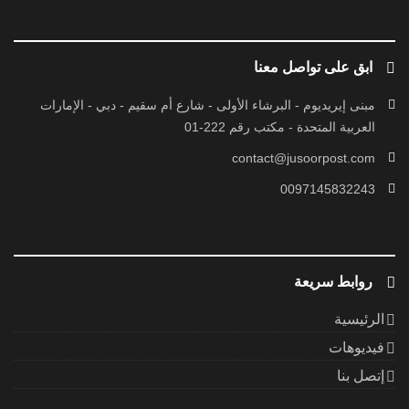
ابق على تواصل معنا
مبنى إيريديوم - البرشاء الأولى - شارع أم سقيم - دبي - الإمارات
العربية المتحدة - مكتب رقم 222-01
contact@jusoorpost.com
0097145832243
روابط سريعة
الرئيسية
فيديوهات
إتصل بنا