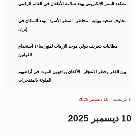
i
تصاعد التنمر الإلكتروني يهدد سلامة الأطفال في العالم الرقمي
g
a
مخاوف صحية وبيئية.. مخاطر “المطر الأسود” تهدد السكان في
t
إيران
i
o
n
مطالبات بتعريف دولي موحد للإرهاب لمنع إساءة استخدام
القوانين
بين الفقر وخطر الانفجار.. الأفغان يواجهون الموت في أراضيهم
الملوثة بالمتفجرات
الرئيسية
10 ديسمبر 2025
10 ديسمبر 2025