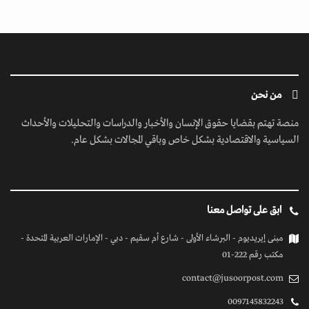
من نحن
منصة تهتم بقضايا حقوق الإنسان والأخبار والدراسات والتحليلات والأحداث
السياسية والاقتصادية بشكل خاص وباقي المجالات بشكل عام.
ابق على تواصل معنا
مبنى إيريديوم - البرشاء الأولى - شارع أم سقيم - دبي - الإمارات العربية المتحدة -
مكتب رقم 222-01
contact@jusoorpost.com
0097145832243