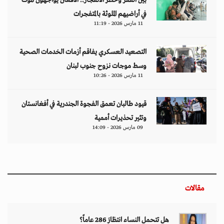
بين الفقر وخطر الانفجار.. الأفغان يواجهون الموت
في أراضيهم الملوثة بالمتفجرات
11 مارس 2026 - 11:19
التصعيد العسكري يفاقم أزمات الخدمات الصحية
وسط موجات نزوح جنوب لبنان
11 مارس 2026 - 10:26
قيود طالبان تعمق الفجوة الجندرية في أفغانستان
وتثير تحذيرات أممية
09 مارس 2026 - 14:09
مقالات
هل تتحمل النساء انتظارَ 286 عاماً؟