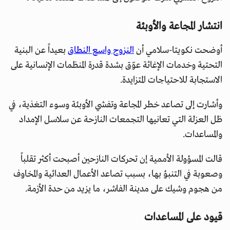
انتشار المجاعة والأوبئة
أوضحت نكويتا-سلامي أن
النزوح واسع النطاق
بعيداً عن البنية
التحتية وخدمات الإغاثة عوّق بشدة قدرة المنظمات الإنسانية على
الاستجابة للاحتياجات المتزايدة.
وأشارت إلى تصاعد خطر المجاعة وتفشي الأوبئة وسوء التغذية، في
ظل العزلة التي تعانيها التجمعات النازحة عن سلاسل الإمداد
والمساعدات.
قالت المسؤولة الأممية إن تحركات النازحين أصبحت أكثر تقلباً
وصعوبة في التنبؤ بها، بسبب تصاعد الأعمال العدائية والمخاوف
من هجوم وشيك على مدينة الفاشر، ما يزيد من حدة الأزمة.
قيود على المساعدات