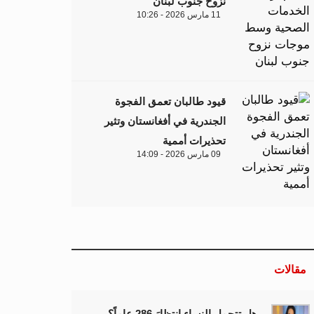
نزوح جنوب لبنان
11 مارس 2026 - 10:26
قيود طالبان تعمق الفجوة
الجندرية في أفغانستان وتثير
تحذيرات أممية
09 مارس 2026 - 14:09
مقالات
هل تتحمل النساء انتظارَ 286 عاماً؟