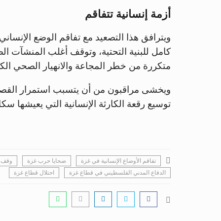
أزمة إنسانية تتفاقم
ويترافق هذا التصعيد مع تفاقم الوضع الإنساني 
كامل للبنية التحتية، وتوقف أغلب المنشآت ال
متكررة من خطر المجاعة والانهيار الصحي الك
ويخشى مراقبون من أن يتسبب استمرار القص
توسيع رقعة الكارثة الإنسانية التي يعيشها سك
تفاقم الأوضاع الإنسانية في غزة
ضحايا حرب غزة
وقف 
الدفاع المدني الفلسطيني في قطاع غزة
احتلال قطاع غزة