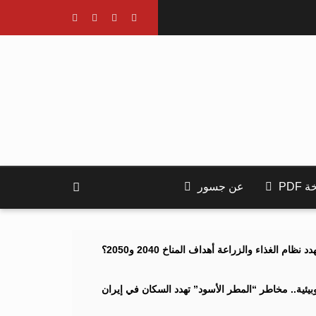
PDF
عن جسور
ام الغذاء والزراعة أهداف المناخ 2040 و2050؟
ئية.. مخاطر “المطر الأسود” تهدد السكان في إيران