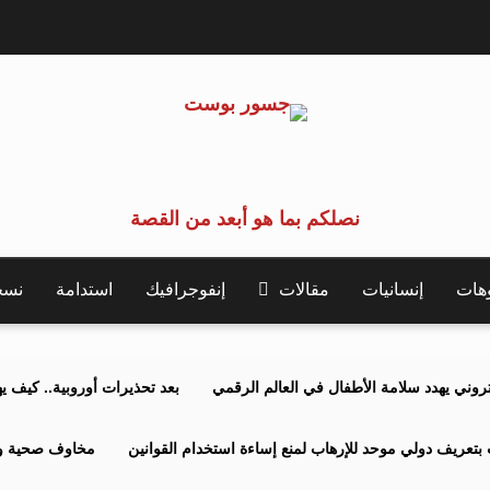
نصلكم بما هو أبعد من القصة
وهات
إنسانيات
مقالات
إنفوجرافيك
استدامة
نسخة 
كتروني يهدد سلامة الأطفال في العالم الرقمي
بعد تحذيرات أوروبية.. كيف يهدد نظ
بتعريف دولي موحد للإرهاب لمنع إساءة استخدام القوانين
مخاوف صحية وبي