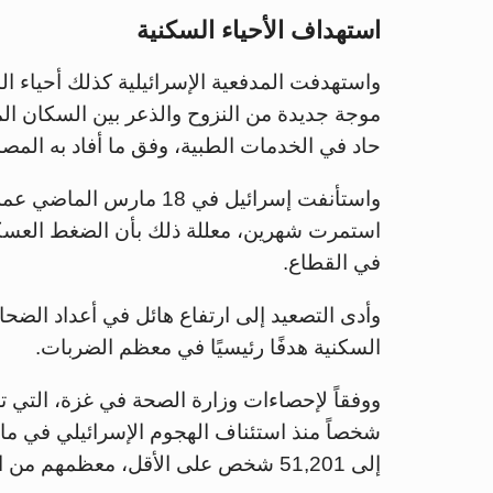
استهداف الأحياء السكنية
واستهدفت المدفعية الإسرائيلية كذلك أحياء 
موجة جديدة من النزوح والذعر بين السكان الم
حاد في الخدمات الطبية، وفق ما أفاد به المص
واستأنفت إسرائيل في 18 م
استمرت شهرين، معللة ذلك بأن الضغط العسك
في القطاع.
وأدى التصعيد إلى ارتفاع هائل في أعداد الضح
السكنية هدفًا رئيسيًا في معظم الضربات.
شخصاً منذ استئناف الهجوم الإسرائيلي في ما
إلى 51,201 شخص على الأقل، معظمهم من النساء والأطفال والمسنين.