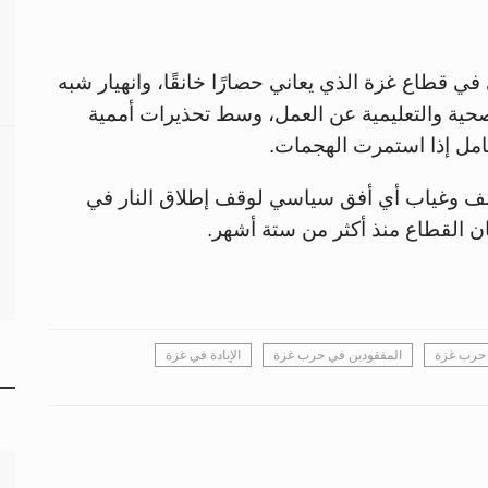
في قطاع غزة الذي يعاني حصارًا خانقًا، وانهيار شبه
صحية والتعليمية عن العمل، وسط تحذيرات أممية
امل إذا استمرت الهجمات.
ف وغياب أي أفق سياسي لوقف إطلاق النار في
ان القطاع منذ أكثر من ستة أشهر.
حرب غزة
المفقودين في حرب غزة
الإبادة في غزة