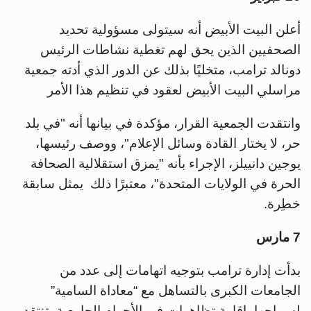
أعلن البيت الأبيض أنه سيتولى مسؤولية تحديد
الصحفيين الذين يحق لهم تغطية نشاطات الرئيس
دونالد ترامب، متخليًا بذلك عن الدور الذي أدته جمعية
مراسلي البيت الأبيض لعقود في تنظيم هذا الأمر
وانتقدت الجمعية القرار، مؤكدة في بيانها أنه "في بلد
حر، لا يختار القادة وسائل الإعلام"، ووصف رئيسها،
يوجين دانييلز، الإجراء بأنه "يمزق استقلالية الصحافة
الحرة في الولايات المتحدة"، معتبرًا ذلك يمثل سابقة
خطِرة.
7 مارس
بدأت إدارة ترامب بتوجيه اتهامات إلى عدد من
الجامعات الكبرى بالتساهل مع “معاداة السامية”
لسماحها بإقامة تظاهرات في الأحرام الجامعية، تنتقد