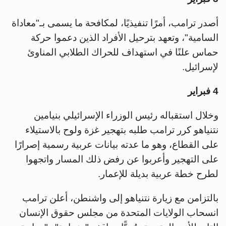
أصدر ترامب، أمرًا تنفيذيًا، لمكافحة ما يسمى بـ"معاداة
السامية"، وتعهد بترحيل الأفراد الذين دعموا حركة
حماس علنًا في استهداف للحراك الطلابي المناوئ
لإسرائيل.
4 فبراير
وخلال استقباله رئيس الوزراء الإسرائيلي بنيامين
نتنياهو كرر ترامب طلبه بتهجير غزة ولوح بالاستيلاء
على القطاع، وهو ما عدته بيانات عربية رسمية إصرارًا
على التهجير وأعربوا عن رفض ذلك المسار واتجهوا
لطرح خطة عربية بديلة للإعمار.
بالتزامن مع زيارة نتنياهو إلى واشنطن، أعلن ترامب
انسحاب الولايات المتحدة من مجلس حقوق الإنسان