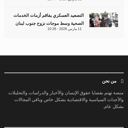
التصعيد العسكري يفاقم أزمات الخدمات
الصحية وسط موجات نزوح جنوب لبنان
11 مارس 2026 - 10:26
من نحن
منصة تهتم بقضايا حقوق الإنسان والأخبار والدراسات والتحليلات
والأحداث السياسية والاقتصادية بشكل خاص وباقي المجالات
بشكل عام.