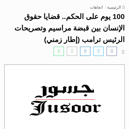
v
الرئيسية
اتجاهات
i
100 يوم على الحكم.. قضايا حقوق
g
a
الإنسان بين قبضة مراسيم وتصريحات
t
الرئيس ترامب (إطار زمني)
i
o
n