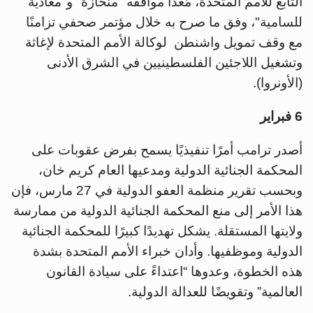
التابع للأمم المتحدة، مُعدًّا مواقفه "منحازة" و"معادية
للسامية"، وفق ما صرح به خلال مؤتمر صحفي تزامنًا
مع وقف تمويل واشنطن لوكالة الأمم المتحدة لإغاثة
وتشغيل اللاجئين الفلسطينيين في الشرق الأدنى
(الأونروا).
6 فبراير
أصدر ترامب أمرًا تنفيذيًا يسمح بفرض عقوبات على
المحكمة الجنائية الدولية ومدعيها العام كريم خان،
وبحسب تقرير منظمة العفو الدولية في 27 مارس، فإن
هذا الأمر إلى منع المحكمة الجنائية الدولية من ممارسة
ولايتها المستقلة. يشكل تهديدًا كبيرًا للمحكمة الجنائية
الدولية وموظفيها. وأدان خبراء الأمم المتحدة بشدة
هذه الخطوة، وعدوها “اعتداءً على سيادة القانون
العالمية” وتقويضًا للعدالة الدولية.