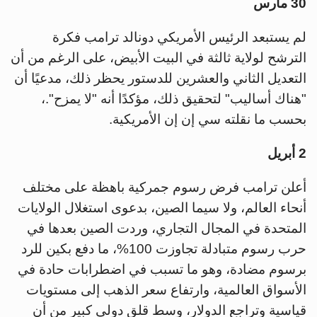
30 مارس
لم يستبعد الرئيس الأمريكي دونالد ترامب فكرة
الترشح لولاية ثالثة في البيت الأبيض، على الرغم من أن
التعديل الثاني والعشرين للدستور يحظر ذلك، مدعيًا أن
"هناك أساليب" لتحقيق ذلك، مؤكدًا أنه "لا يمزح".،
بحسب ما نقلته سي إن إن الأمريكية.
2 أبريل
أعلن ترامب فرض رسوم جمركية باهظة على مختلف
أنحاء العالم، ولا سيما الصين، بدعوى استغلال الولايات
المتحدة في المجال التجاري، وردت الصين بعدها في
حرب رسوم متبادلة تجاوزت 100%، ما دفع بكين للرد
برسوم مضادة، وهو ما تسبب في اضطرابات حادة في
الأسواق العالمية، وارتفاع سعر الذهب إلى مستويات
قياسية وتراجع الدولار، وسط قلق دولي كبير من أن