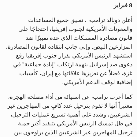
8 فبراير
أعلن دونالد ترامب، ، تعليق جميع المساعدات
والمعونات الأمريكية لجنوب إفريقيا، احتجاجًا على
قانون مصادرة الممتلكات الذي عده تمييزًا ضد
المزارعين البيض. وإلى جانب انتقاده لقانون المصادرة،
استشهد الرئيس الأمريكي بقرار جنوب إفريقيا رفع
دعوى ضد إسرائيل بتهمة ارتكاب "إبادة جماعية" في
غزة، فضلاً عن تعزيزها علاقاتها مع إيران، كأسباب
إضافية لوقف الدعم الأمريكي.
كما أعرب ترامب، عن استيائه من أداء مصلحة الهجرة،
معتبراً أنها لا تقوم بترحيل عدد كافٍ من المهاجرين غير
الشرعيين، وشدد على أهمية تسريع عمليات الترحيل،
في ظل تمسك الرئيس الأمريكي بتنفيذ أكبر حملة
ترحيل للمهاجرين غير الشرعيين الذين يراوحون بين