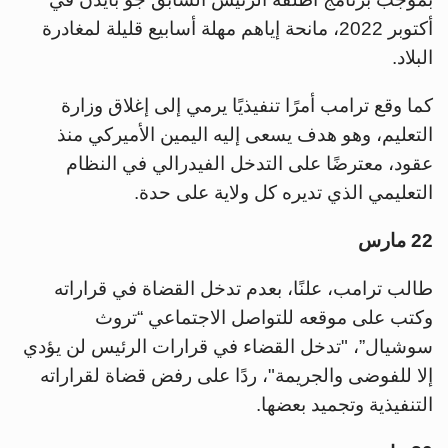
أكتوبر 2022، مانحة إياهم مهلة أسابيع قليلة لمغادرة
البلاد.
كما وقع ترامب أمرًا تنفيذيًا يرمي إلى إغلاق وزارة
التعليم، وهو هدف يسعى إليه اليمين الأميركي منذ
عقود، معترضًا على التدخل الفيدرالي في النظام
التعليمي الذي تديره كل ولاية على حدة.
22 مارس
طالب ترامب، علنًا، بعدم تدخل القضاة في قراراته
وكتب على موقعه للتواصل الاجتماعي “تروث
سوشيال”، "تدخل القضاء في قرارات الرئيس لن يؤدي
إلا للفوضى والجريمة"، ردًا على رفض قضاة لقراراته
التنفيذية وتجميد بعضها.