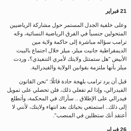
21 فبراير
وعلى خلفية الجدل المستمر حول مشاركة الرياضيين
المتحولين جنسياً في الفرق الرياضية النسائية، وجّه
ترامب سؤاله مباشرة إلى حاكمة ولاية مين
الديمقراطية جانيت ميلز، ميلز خلال اجتماع بالبيت
الأبيض "هل ستمتثل ولايتك لأمري التنفيذي؟، وردت
ميلز بأنها ملتزمة بقوانين الولاية والفيدرالية.
قبل أن يرد ترامب بلهجة حادة قائلًا: "نحن القانون
الفيدرالي، وإذا لم تفعلي ذلك، فلن تحصلي على تمويل
فيدرالي على الإطلاق .. سأراك في المحكمة، وأتطلع
إلى ذلك.. استمتعي بحياتك بعد انتهاء ولايتك، لأنني لا
أعتقد أنك ستظلين في المنصب".
26 فبراير