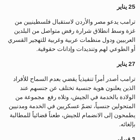
25 يناير
ترامب يدعو مصر والأردن لاستقبال فلسطينيين من
غزة وسط انطلاق شرارة رفض متواصل من البلدين
العربيين ودول منظمات عربية وغربية للتهجير القسري
أو الطوعي لهم وتنديدات وإدانات حقوقية.
27 يناير
ترامب أصدر أمراً تنفيذياً يقضي بعدم السماح للأفراد
الذين يعلنون هوية جنسية تختلف عن جنسهم عند
الولادة بالخدمة في الجيش، وتلاه رفع مجموعة من
المتحولين جنسياً، تضمّ عسكريين في الخدمة ومدنيين
يطمحون إلى الانضمام للجيش، طعناً قضائياً للمطالبة
بإلغائه.
3 فبراير