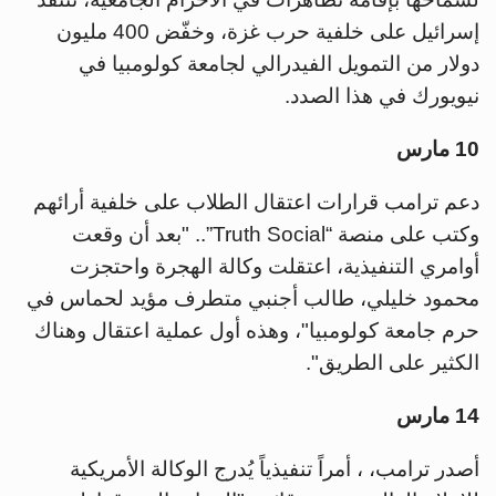
إسرائيل على خلفية حرب غزة، وخفّض 400 مليون
دولار من التمويل الفيدرالي لجامعة كولومبيا في
نيويورك في هذا الصدد.
10 مارس
دعم ترامب قرارات اعتقال الطلاب على خلفية أرائهم
وكتب على منصة “Truth Social”.. "بعد أن وقعت
أوامري التنفيذية، اعتقلت وكالة الهجرة واحتجزت
محمود خليلي، طالب أجنبي متطرف مؤيد لحماس في
حرم جامعة كولومبيا"، وهذه أول عملية اعتقال وهناك
الكثير على الطريق".
14 مارس
أصدر ترامب، ، أمراً تنفيذياً يُدرج الوكالة الأمريكية