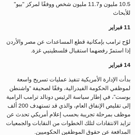
10.5 مليون و11.7 مليون شخص ووفقًا لمركز "بيو"
للأبحاث
11 فبراير
لوّح ترامب بإمكانية قطع المساعدات عن مصر والأردن
إذا استمرّ رفضهما استقبال فلسطينيي غزة.
14 فبراير
بدأت الإدارة الأمريكية تنفيذ عمليات تسريح واسعة
لموظفي الحكومة الفيدرالية، وفقًا لصحيفة “واشنطن
بوست”، في إطار سياسة الرئيس دونالد ترامب الرامية
إلى تقليص الإنفاق العام، والذي قد تستهدف 200 ألف
موظف بمرحلة تجريبة بحسب إعلام أمريكي تحدث عن
تزايد الانتقادات لتلك الخطوات من النقابات والجمعيات
المدافعة عن حقوق الموظفين الحكوميين.