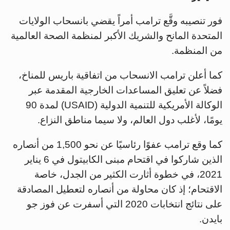
فور تنصيبه وقَّع ترامب أمراً يقضي بانسحاب الولايات
المتحدة المانح والشريك الأكبر لمنظمة الصحة العالمية
من المنظمة.
كما أعلن ترامب الانسحاب من اتفاقية باريس للمناخ،
فضلاً عن تعليق المساعدات الخارجية المقدمة عبر
الوكالة الأمريكية للتنمية الدولية (USAID) لمدة 90
يومًا، لأغلب دول العالم، ولا سيما مناطق النزاع.
كما وقع ترامب عفوًا رئاسيًا عن نحو 1,500 من أنصاره
الذين شاركوا في اقتحام مبنى الكابيتول في 6 يناير
2021، في خطوة أثارت الكثير من الجدل، خاصة
الاقتحام؛ إذ كان محاولة من أنصاره لتعطيل المصادقة
على نتائج انتخابات 2020 التي أسفرت عن فوز جو
بايدن.