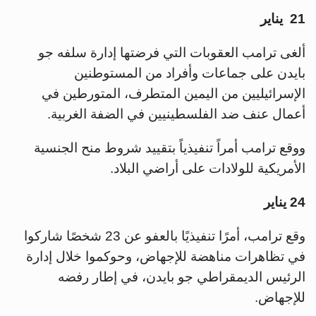
21 يناير
ألغى ترامب العقوبات التي فرضتها إدارة سلفه جو
بايدن على جماعات وأفراد من المستوطنين
الإسرائيليين من اليمين المتطرف، المتورطين في
أعمال عنف ضد الفلسطينيين في الضفة الغربية.
ووقع ترامب أمراً تنفيذياً بتقييد شروط منح الجنسية
الأمريكية للولادات على أراضي البلاد.
24 يناير
وقع ترامب، أمرًا تنفيذيًا بالعفو عن 23 شخصًا شاركوا
في تظاهرات مناهضة للإجهاض، وحوكموا خلال إدارة
الرئيس الديمقراطي جو بايدن، في إطار رفضه
للإجهاض.