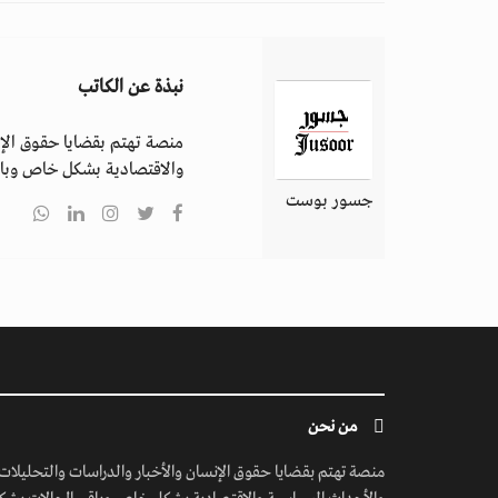
نبذة عن الكاتب
منصة تهتم بقضايا حقوق الإن
والاقتصادية بشكل خاص وباق
جسور بوست
من نحن
منصة تهتم بقضايا حقوق الإنسان والأخبار والدراسات والتحليلات