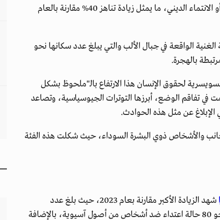
وتهديدات وسلوكيات تمييزية أخرى قائمة على العرق أو الانتماء الديني، ما يمثل زيادة تناهز 40% مقارنة بالعام
لغنية الواقعة في جبال الألب والتي يبلغ عدد سكانها نحو
لسويسرية لحقوق الإنسان هذا الارتفاع بالـ"ملحوظ بشكل
 في تفاقم الوضع، أبرزها التوترات الجيوسياسية، وتصاعد
 الإبلاغ عن مثل هذه الحوادث.
أجانب والأشخاص ذوي البشرة السوداء، حيث شكلت هذه الفئة
شهد الزيادة الأكبر مقارنة بعام 2023، حيث بلغ عدد
الحوادث المسجلة أكثر من 350 حالة، وسجلت أيضًا نحو 80 حالة اعتداء ضد أشخاص من أصول آسيوية، بالإضافة