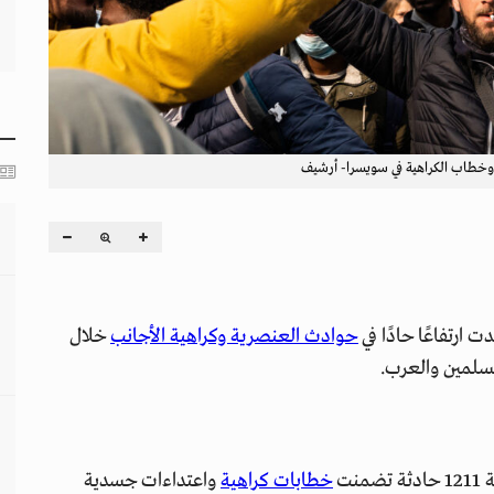
خطاب الكراهية في سويسرا- أرشيف
رتفاعًا حادًا في
حوادث العنصرية وكراهية الأجانب
خلال
نت
خطابات كراهية
واعتداءات جسدية