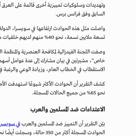
السابق وفق فرانس برس.
واصلت مثل هذه الحوادث ارتفاعها في سويسرا، الدولة ا
تسعة ملايين نسمة، نحو 40% منهم لديهم خلفيات مرتبطة بالهجرة.
وصفت اللجنة الفيدرالية لمكافحة العنصرية والمنظمة ا
خاص"، مشيرتين في بيان مشترك إلى عدة عوامل أسهمت
الاستقطاب في الخطاب العام، وزيادة الوعي والرغبة في
كشف التقرير أن الحوادث الأكثر شيوعًا استهدفت ال
نحو 65% من جميع الحالات المسجلة.
الاعتداءات ضد المسلمين والعرب
بيّن التقرير أن التمييز ضد المسلمين والعرب
في سويسرا