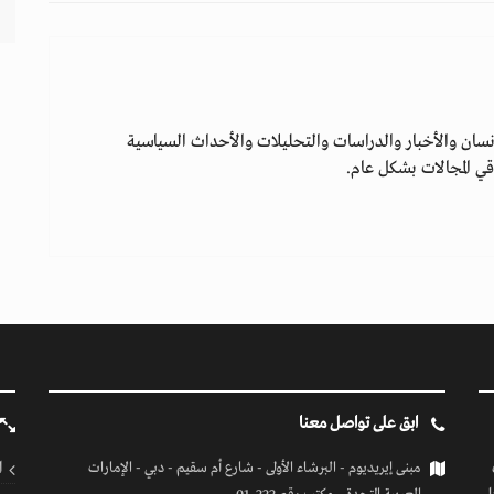
سان والأخبار والدراسات والتحليلات والأحداث السياسية
ي المجالات بشكل عام.
ابق على تواصل معنا
ا
مبنى إيريديوم - البرشاء الأولى - شارع أم سقيم - دبي - الإمارات