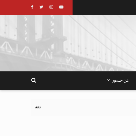
عن جسور
بعد تحذيرات أوروبية.. كيف يهدد نظام الغذاء والزراعة