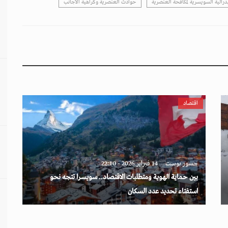
يدرالية السويسرية لمكافحة العنصرية
حوادث العنصرية وكراهية الأجانب
اقتصاد
جسور بوست
14 فبراير 2026 - 22:10
بين حماية الهوية ومتطلبات الاقتصاد.. سويسرا تتجه نحو
استفتاء تحديد عدد السكان