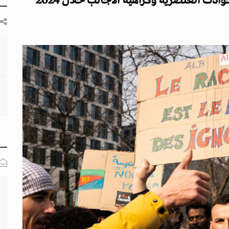
ث العنصرية وكراهية الأجانب خلال 2024