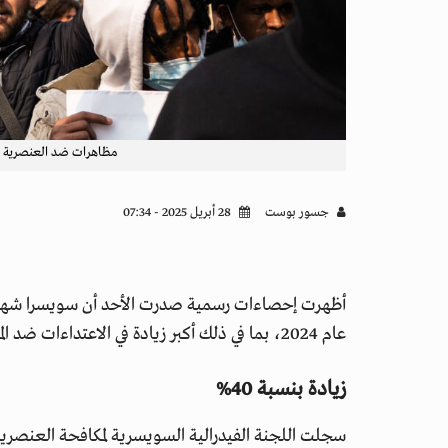
مظاهرات ضد العنصرية و
جسور بوست
28 أبريل 2025 - 07:34
أظهرت إحصاءات رسمية صدرت الأحد أن سويسرا شهدت ا
عام 2024، بما في ذلك أكبر زيادة في الاعتداءات ضد المسلمين والعرب.
زيادة بنسبة 40%
سجلت اللجنة الفيدرالية السويسرية لمكافحة العنصرية 1211 حادثة تضم