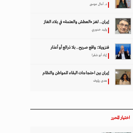
د. آمال موسى
إيران.. لغز «العطش والعتمة» في بلاد الغاز
وليد خدوري
فنزويلا: واقع صريح.. بلا ذرائع أو أعذار
إياد أبو شقرا
إيران بين احتجاجات البقاء للمواطن والنظام
هدى رؤوف
اختيار المحرر