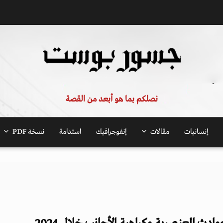
نصلكم بما هو أبعد من القصة
إنسانيات
مقالات
إنفوجرافيك
استدامة
نسخة PDF