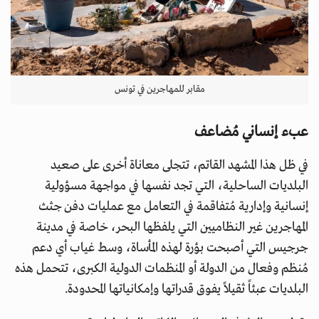
مقابر للمهاجرين في تونس
عبء إنساني مُضاعف
في ظل هذا المشهد القاتم، تتجلى معاناة أخرى على صعيد
البلديات الساحلية، التي تجد نفسها في مواجهة مسؤولية
إنسانية وإدارية مُتفاقمة في التعامل مع عمليات دفن جثث
المهاجرين غير النظاميين التي يلفظها البحر، خاصة في مدينة
جرجيس التي أصبحت بؤرة لهذه المأساة، وسط غياب أي دعم
مُنظم وفعال من الدولة أو المنظمات الدولية الكبرى، تتحمل هذه
البلديات عبئاً ثقيلاً يفوق قدراتها وإمكانياتها المحدودة.