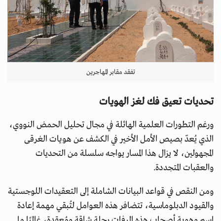
تفقد مقابر المهاجرين
تحديات تعيق فك لغز الهويات
ورغم التطورات العلمية الهائلة في مجال تحليل الحمض النووي،
الذي يُعدّ بصيص الأمل الأخير في الكشف عن هويات الغرقى
المجهولين، لا يزال هذا المسار يواجه سلسلة من التحديات
والعقبات المتجددة.
ومن النقص في قواعد البيانات الشاملة إلى التعقيدات اللوجستية
والقيود الدبلوماسية، تتضافر هذه العوامل لتُبقي مهمة إعادة
اسم وهوية أصحاب هذه الرفات رحلة شاقة ومُعقدة، غالبًا ما