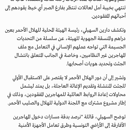
تنتهي بخيبة أمل لعائلات تنتظر بفارغ الصبر أي خيط يقودهم إلى
أحبائهم المفقودين.
وتكشف دارين السهيلي، رئيسة الهيئة المحلية للهلال الأحمر بعين
دراهم والمنسقة الجهوية للهيئة، عن سلسلة من التحديات
الجسيمة التي تواجه عملهم الإنساني في التعامل مع ملف
المهاجرين غير النظاميين، وخاصة في الجانب المتعلق بانتشال
الجثث وتحديد هويات أصحابها.
وتشير إلى أن دور الهلال الأحمر لا يقتصر على الاستقبال الأولي
للجثث المنتشلة وتقديم الإغاثة العاجلة، بل يمتد ليشمل
محاولات إعادة الروابط العائلية للمهاجرين المفقودين، وذلك في
إطار مشروع مشترك مع اللجنة الدولية للهلال والصليب الأحمر.
توضح السهيلي، قائلة "نرصد بدقة مسارات دخول المهاجرين
الأفارقة إلى الأراضي التونسية وطرق تعامل الأجهزة الأمنية