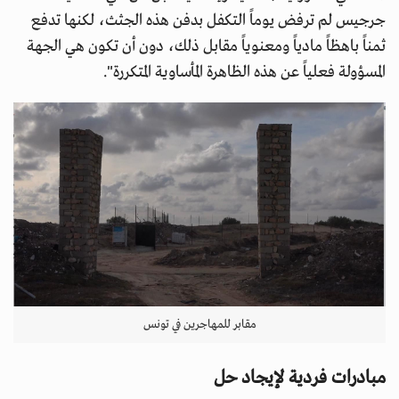
جرجيس لم ترفض يوماً التكفل بدفن هذه الجثث، لكنها تدفع
ثمناً باهظاً مادياً ومعنوياً مقابل ذلك، دون أن تكون هي الجهة
المسؤولة فعلياً عن هذه الظاهرة المأساوية المتكررة".
مقابر للمهاجرين في تونس
مبادرات فردية لإيجاد حل