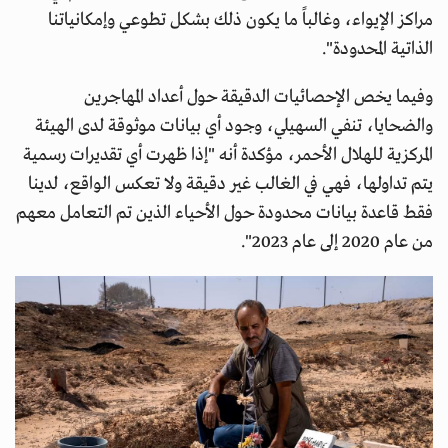
مراكز الإيواء، وغالباً ما يكون ذلك بشكل تطوعي وإمكانياتنا
الذاتية المحدودة".
وفيما يخص الإحصائيات الدقيقة حول أعداد المهاجرين
والضحايا، تنفي السهيلي، وجود أي بيانات موثوقة لدى الهيئة
المركزية للهلال الأحمر، مؤكدة أنه "إذا ظهرت أي تقديرات رسمية
يتم تداولها، فهي في الغالب غير دقيقة ولا تعكس الواقع، لدينا
فقط قاعدة بيانات محدودة حول الأحياء الذين تم التعامل معهم
من عام 2020 إلى عام 2023".