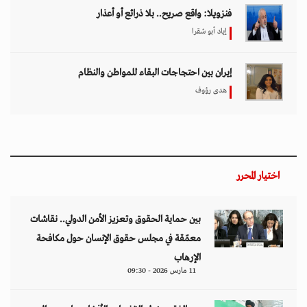
فنزويلا: واقع صريح.. بلا ذرائع أو أعذار
إياد أبو شقرا
إيران بين احتجاجات البقاء للمواطن والنظام
هدى رؤوف
اختيار المحرر
بين حماية الحقوق وتعزيز الأمن الدولي.. نقاشات
معمّقة في مجلس حقوق الإنسان حول مكافحة
الإرهاب
11 مارس 2026 - 09:30