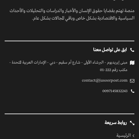
منصة تهتم بقضايا حقوق الإنسان والأخبار والدراسات والتحليلات والأحداث
السياسية والاقتصادية بشكل خاص وباقي المجالات بشكل عام.
ابق على تواصل معنا
مبنى إيريديوم - البرشاء الأولى - شارع أم سقيم - دبي - الإمارات العربية المتحدة -
مكتب رقم 222-01
contact@jusoorpost.com
0097145832243
روابط سريعة
الرئيسية