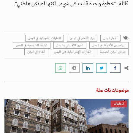
قائلة: "خطوة واحدة قلبت كل شيء.. لكنها لم تكن غلطتي".
أخبار اليمن
نزع الألغام في اليمن
الغارات الأمريكية في اليمن
المهاجرين الأفارقة في اليمن
القرن الإفريقي واليمن
الطاقة الشمسية في اليمن
مرافق اليمن الصحية
الغارات الإسرائيلية على اليمن
ألغام في اليمن
موضوعات ذات صلة
اتجاهات