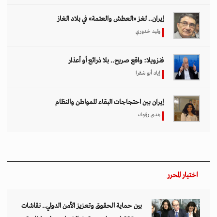
إيران.. لغز «العطش والعتمة» في بلاد الغاز
وليد خدوري
فنزويلا: واقع صريح.. بلا ذرائع أو أعذار
إياد أبو شقرا
إيران بين احتجاجات البقاء للمواطن والنظام
هدى رؤوف
اختيار المحرر
بين حماية الحقوق وتعزيز الأمن الدولي.. نقاشات