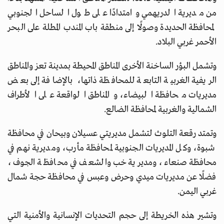
من مديرية الدريهمي وامتدادًا على طول الساحل الجنوبي
لمحافظة الحديدة وصولًا إلى منطقة باب المندب المطلة على البحر
الأحمر غربي البلاد.
وتشمل البؤر الساخنة الأخرى المناطق المحيطة بمدينة تعز والمناطق
الريفية الغربية التابعة للمحافظة ذاتها، بالإضافة إلى بعض
مديريات محافظة البيضاء، والمناطق الواقعة على الأطراف
الشمالية والغربية لمحافظة الضالع.
وتمتد رقعة التلوث لتشمل مديريتي عسيلان وبيحان في محافظة
شبوة، وكل المديريات الجنوبية لمحافظة مأرب، ومديرية نهم في
محافظة صنعاء، ومديرية خب والشعف في محافظة الجوف،
فضلًا عن مديريات ميدي وحرض وعبس في محافظة حجة شمال
غربي اليمن.
وتشير هذه الخريطة إلى حجم التحديات الإنسانية والأمنية التي