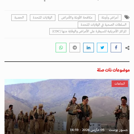
أمراض وأوبئة
مكافحة الأوبئة والأمراض
الولايات المتحدة
الحصبة
السلطات الصحية في الولايات المتحدة
المراكز الأمريكية للسيطرة على الأمراض والوقاية منها (CDC)
موضوعات ذات صلة
اتجاهات
جسور بوست
05 مارس 2026 - 14:59