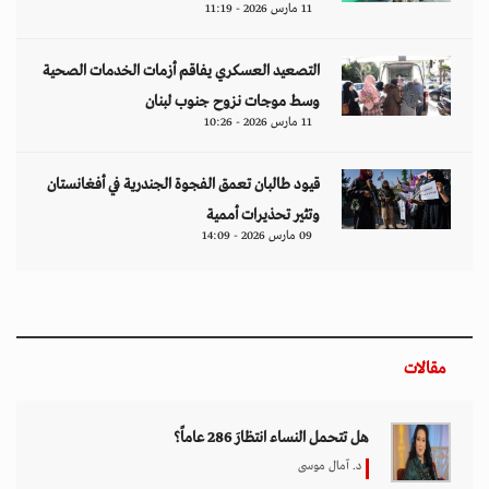
11 مارس 2026 - 11:19
التصعيد العسكري يفاقم أزمات الخدمات الصحية
وسط موجات نزوح جنوب لبنان
11 مارس 2026 - 10:26
قيود طالبان تعمق الفجوة الجندرية في أفغانستان
وتثير تحذيرات أممية
09 مارس 2026 - 14:09
مقالات
هل تتحمل النساء انتظارَ 286 عاماً؟
د. آمال موسى