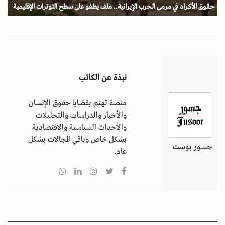
حقوق الأكراد في مرمى الحرب الإيرانية.. ملف يطفو على سطح التوترات الإقليمية
نبذة عن الكاتب
منصة تهتم بقضايا حقوق الإنسان
والأخبار والدراسات والتحليلات
والأحداث السياسية والاقتصادية
بشكل خاص وباقي المجالات بشكل
جسور بوست
عام.