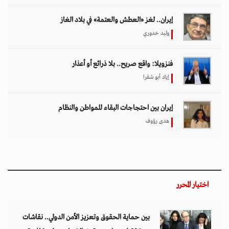
إيران.. لغز «العطش والعتمة» في بلاد الغاز
وليد خدوري
فنزويلا: واقع صريح.. بلا ذرائع أو أعذار
إياد أبو شقرا
إيران بين احتجاجات البقاء للمواطن والنظام
هدى رؤوف
اختيار المحرر
بين حماية الحقوق وتعزيز الأمن الدولي.. نقاشات