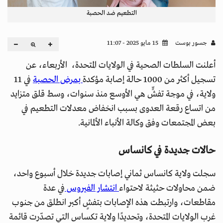
التطعيم ضد الحصبة
جسور بوست
15 مايو 2025 - 11:07
أعلنت السلطات الصحية في الولايات المتحدة، الأربعاء، عن
تسجيل أكثر من 1000 حالة إصابة مؤكدة
بمرض الحصبة
في 11
ولاية، في موجة تفشٍّ هي الأوسع منذ سنوات، وسط قلق متزايد
من اتساع رقعة العدوى بسبب انخفاض معدلات التطعيم في
بعض المجتمعات وفق وكالة الأنباء الألمانية.
حالات جديدة في كانساس
سجلت ولاية كانساس ثماني إصابات جديدة خلال أسبوع واحد،
ضمن محاولات حثيثة لاحتواء
انتشار الفيروس
في عدة
مقاطعات، وارتبطت هذه الإصابات بتفشٍ أكبر انطلق من جنوب
غرب الولايات المتحدة، وتحديدًا ولاية تكساس التي تصدّرت قائمة