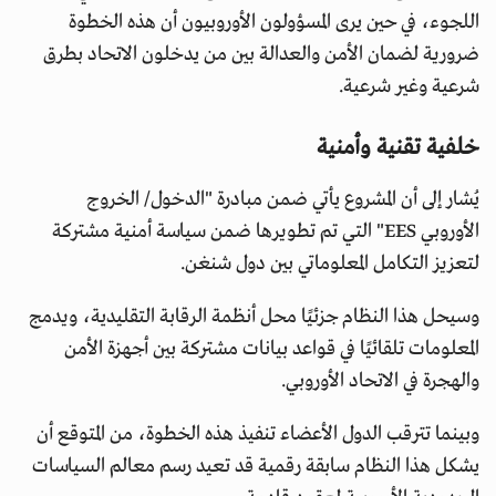
اللجوء، في حين يرى المسؤولون الأوروبيون أن هذه الخطوة
ضرورية لضمان الأمن والعدالة بين من يدخلون الاتحاد بطرق
شرعية وغير شرعية.
خلفية تقنية وأمنية
يُشار إلى أن المشروع يأتي ضمن مبادرة "الدخول/ الخروج
الأوروبي EES" التي تم تطويرها ضمن سياسة أمنية مشتركة
لتعزيز التكامل المعلوماتي بين دول شنغن.
وسيحل هذا النظام جزئيًا محل أنظمة الرقابة التقليدية، ويدمج
المعلومات تلقائيًا في قواعد بيانات مشتركة بين أجهزة الأمن
والهجرة في الاتحاد الأوروبي.
وبينما تترقب الدول الأعضاء تنفيذ هذه الخطوة، من المتوقع أن
يشكل هذا النظام سابقة رقمية قد تعيد رسم معالم السياسات