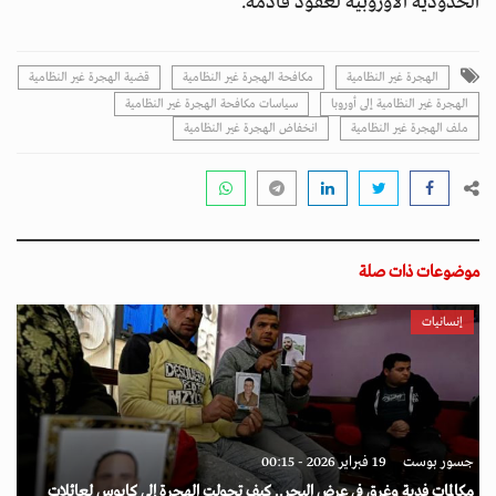
الحدودية الأوروبية لعقود قادمة.
الهجرة غير النظامية
مكافحة الهجرة غير النظامية
قضية الهجرة غير النظامية
الهجرة غير النظامية إلى أوروبا
سياسات مكافحة الهجرة غير النظامية
ملف الهجرة غير النظامية
انخفاض الهجرة غير النظامية
موضوعات ذات صلة
إنسانيات
جسور بوست
19 فبراير 2026 - 00:15
مكالمات فدية وغرق في عرض البحر.. كيف تحولت الهجرة إلى كابوس لعائلات