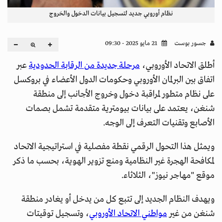
نظام أوروبي جديد لتسجيل بيانات الدخول والخروج
جسور بوست
21 مايو 2025 - 09:30
أطلق الاتحاد الأوروبي،
مرحلة جديدة من الرقابة الحدودية
عبر
اتفاق بين البرلمان الأوروبي وحكومات الدول الأعضاء في بروكسل
على نظام متطور لمراقبة دخول وخروج الأجانب إلى منطقة
شنغن، يعتمد على بيانات بيومترية متقدمة تشمل بصمات
الأصابع وتقنيات التعرف إلى الوجه.
ويمثل هذا التحول الرقمي نقطة مفصلية في استراتيجية الاتحاد
لمكافحة الهجرة غير النظامية ومنع تزوير الهوية، بحسب ما ذكر
موقع "مهاجر نيوز"، الثلاثاء.
ويهدف النظام الجديد إلى تتبع كل من يدخل أو يغادر منطقة
شنغن من غير
مواطني الاتحاد الأوروبي
، وتسجيل توقيتات