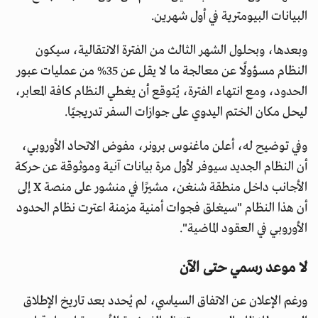
البيانات البيومترية في أول شهرين.
وبعدها، وبحلول الشهر الثالث من الفترة الانتقالية، سيكون
النظام مسؤولًا عن معالجة ما لا يقل عن 35% من عمليات عبور
الحدود، ومع انتهاء الفترة، يُتوقع أن يغطي النظام كافة المعابر،
ليحل مكان الختم اليدوي على جوازات السفر تدريجيًا.
وفي توضيح له، أعلن ماغنوس برونر، مفوض الاتحاد الأوروبي،
أن النظام الجديد سيوفر لأول مرة بيانات آنية وموثوقة عن حركة
الأجانب داخل منطقة شنغن، مشيرًا في منشور على منصة X إلى
أن هذا النظام "سيغلق فجوات أمنية مزمنة اعترت نظام الحدود
الأوروبي في العقود الماضية".
لا موعد رسمي حتى الآن
ورغم الإعلان عن الاتفاق السياسي، لم يُحدد بعد تاريخ الإطلاق