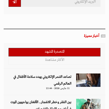
أخبار مميزة
المتصدرة المشهد
الأكثر مشاهدة
تصاعد التنمر الإلكتروني يهدد سلامة الأطفال في
العالم الرقمي
11 مارس 2026 - 13:44
بين الفقر وخطر الانفجار.. الأفغان يواجهون الموت
في أراضيهم الملوثة بالمتفجرات