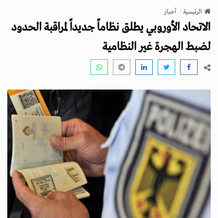
v
الرئيسية
أخبار
i
الاتحاد الأوروبي يطلق نظاماً جديداً لمراقبة الحدود
g
a
لضبط الهجرة غير النظامية
t
i
o
n