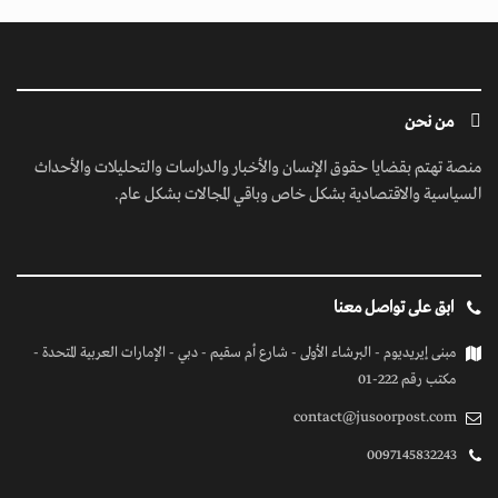
من نحن
منصة تهتم بقضايا حقوق الإنسان والأخبار والدراسات والتحليلات والأحداث
السياسية والاقتصادية بشكل خاص وباقي المجالات بشكل عام.
ابق على تواصل معنا
مبنى إيريديوم - البرشاء الأولى - شارع أم سقيم - دبي - الإمارات العربية المتحدة -
مكتب رقم 222-01
contact@jusoorpost.com
0097145832243