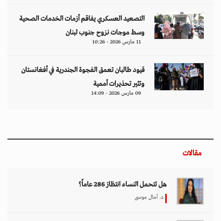
التصعيد العسكري يفاقم أزمات الخدمات الصحية
وسط موجات نزوح جنوب لبنان
11 مارس 2026 - 10:26
قيود طالبان تعمق الفجوة الجندرية في أفغانستان
وتثير تحذيرات أممية
09 مارس 2026 - 14:09
مقالات
هل تتحمل النساء انتظارَ 286 عاماً؟
د. آمال موسى