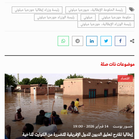
رئيسة الحكومة الإيطالية، جيورجيا ميلوني
رئيسة وزراء إيطاليا جورجيا ميلوني
حكومة جورجيا ميلوني
ميلوني
رئيسة الوزراء جورجيا ميلوني
رئيسة الوزراء الإيطالية، جورجيا ميلوني
موضوعات ذات صلة
اقتصاد
جسور بوست
14 فبراير 2026 - 19:00
إيطاليا تقترح تعليق الديون للدول الإفريقية المتضررة من الكوارث المناخية