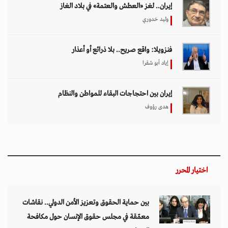
إيران.. لغز «العطش والعتمة» في بلاد الغاز
وليد خدوري
فنزويلا: واقع صريح.. بلا ذرائع أو أعذار
إياد أبو شقرا
إيران بين احتجاجات البقاء للمواطن والنظام
هدى رؤوف
اختيار المحرر
بين حماية الحقوق وتعزيز الأمن الدولي.. نقاشات
معمّقة في مجلس حقوق الإنسان حول مكافحة