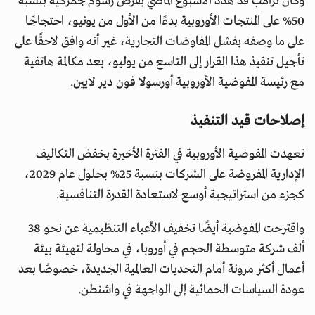
وكان ترامب قد هدّد الأسبوع الماضي بفرض رسوم جمركية بنسبة
50% على المنتجات الأوروبية بدءًا من الأول من يونيو، احتجاجًا
على ما وصفه بفشل المفاوضات التجارية، غير أنه وافق لاحقًا على
تأجيل تنفيذ هذا القرار إلى التاسع من يوليو، بعد مكالمة هاتفية
مع رئيسة المفوضية الأوروبية أورسولا فون دير لايين.
إصلاحات قيد التنفيذ
تعهدت المفوضية الأوروبية في الفترة الأخيرة بخفض التكاليف
الإدارية المفروضة على الشركات بنسبة 25% بحلول عام 2029،
كجزء من استراتيجية أوسع لاستعادة القدرة التنافسية.
واقترحت المفوضية أيضًا تخفيف الأعباء التنظيمية عن نحو 38
ألف شركة متوسطة الحجم في أوروبا، في محاولة لتهيئة بيئة
أعمال أكثر مرونة أمام التحديات العالمية الجديدة، خصوصًا بعد
عودة السياسات الحمائية إلى الواجهة في واشنطن.