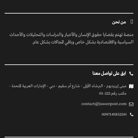
من نحن
منصة تهتم بقضايا حقوق الإنسان والأخبار والدراسات والتحليلات والأحداث
السياسية والاقتصادية بشكل خاص وباقي المجالات بشكل عام.
ابق على تواصل معنا
مبنى إيريديوم - البرشاء الأولى - شارع أم سقيم - دبي - الإمارات العربية المتحدة -
مكتب رقم 222-01
contact@jusoorpost.com
0097145832243