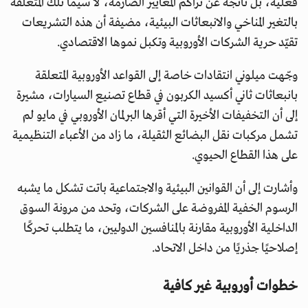
فعلية، بل ناتجة عن تراكم المعايير الصارمة، لا سيما تلك المتعلقة
بالتغير المناخي والانبعاثات البيئية، مضيفة أن هذه التشريعات
تقيّد حرية الشركات الأوروبية وتكبل نموها الاقتصادي.
وجّهت ميلوني انتقادات خاصة إلى القواعد الأوروبية المتعلقة
بانبعاثات ثاني أكسيد الكربون في قطاع تصنيع السيارات، مشيرة
إلى أن التخفيفات الأخيرة التي أقرها البرلمان الأوروبي في مايو لم
تشمل مركبات نقل البضائع الثقيلة، ما زاد من الأعباء التنظيمية
على هذا القطاع الحيوي.
وأشارت إلى أن القوانين البيئية والاجتماعية باتت تشكل ما يشبه
الرسوم الخفية المفروضة على الشركات، وتحد من مرونة السوق
الداخلية الأوروبية مقارنة بالمنافسين الدوليين، ما يتطلب تحركًا
إصلاحيًا جذريًا من داخل الاتحاد.
خطوات أوروبية غير كافية