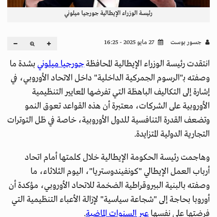
رئيسة الوزراء الإيطالية جورجيا ميلوني
جسور بوست
27 مايو 2025 - 16:25
انتقدت رئيسة الوزراء الإيطالية المحافظة
جورجيا ميلوني
بشدة ما
وصفته بـ"الرسوم الجمركية الداخلية" داخل الاتحاد الأوروبي، في
إشارة إلى التكاليف الباهظة التي تفرضها المعايير التنظيمية
الأوروبية على الشركات، معتبرة أن هذه القواعد تعوق النمو
وتضعف القدرة التنافسية للدول الأوروبية، خاصة في ظل التوترات
التجارية الدولية المتزايدة.
وهاجمت رئيسة الحكومة الإيطالية خلال كلمتها أمام اتحاد
أرباب العمل الإيطالي "كونفيندوستريا"، اليوم الثلاثاء، ما
وصفته بالبنية البيروقراطية الضخمة للاتحاد الأوروبي، مؤكدة أن
أوروبا بحاجة إلى "شجاعة سياسية" لإزالة الأعباء التنظيمية التي
فرضتها على نفسها
عبر السنوات الماضية
.