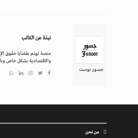
نبذة عن الكاتب
منصة تهتم بقضايا حقوق الإن
والاقتصادية بشكل خاص وباق
جسور بوست
من نحن