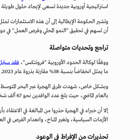
استراتيجية أوروبية جديدة تسعى لإيجاد حلول طويلة ال
وتشير الحكومة الإيطالية إلى أن هذه الاستثمارات تمثل
أن تسهم في تحقيق "النمو المحلي وفرص العمل" في دول ا
تراجع وتحديات متواصلة
ووفقًا لوكالة الحدود الأوروبية "فرونتكس"،
فقد سجّل 
ما يمثل انخفاضاً بنسبة 38% مقارنة بذروة عام 2023.
بالعام الماضي، حيث بلغ عدد الوافدين نحو 67 ألف شخص فقط.
إلا أن خبراء في الهجرة حذروا من المبالغة في الاعتقاد
الأزمات السياسية، وتغير المناخ، وانعدام الفرص في ا
تحذيرات من الإفراط في الوعود