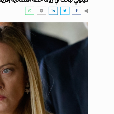
ميلوني تبحث في روما خطة اقتصادية إفريق