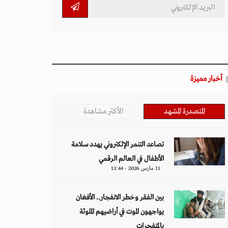
أخبار مميزة
المتصدرة المشهد
الأكثر مشاهدة
تصاعد التنمر الإلكتروني يهدد سلامة
الأطفال في العالم الرقمي
11 مارس 2026 - 13:44
بين الفقر وخطر الانفجار.. الأفغان
يواجهون الموت في أراضيهم الملوثة
بالمتفجرات