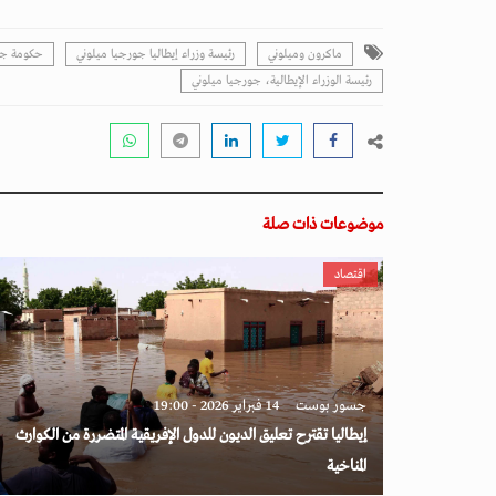
ماكرون وميلوني
رئيسة وزراء إيطاليا جورجيا ميلوني
حكومة جو
رئيسة الوزراء الإيطالية، جورجيا ميلوني
موضوعات ذات صلة
اقتصاد
جسور بوست
14 فبراير 2026 - 19:00
إيطاليا تقترح تعليق الديون للدول الإفريقية المتضررة من الكوارث
المناخية