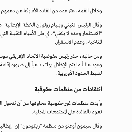
وخلال القمة، عبّر عدد من القادة الأفارقة عن دعمهم 
وقال الرئيس الكيني ويليام روتو إن الخطة الإيطالية 
"الاستثمار وحده لا يكفي"، في ظل الأعباء الثقيلة الت
المناخية، وعدم الاستقرار.
ومن جانبه، حذر رئيس مفوضية الاتحاد الإفريقي موسى 
وعود غالباً ما يتم الإخلال بها"، داعياً إلى ضرورة إقام
لضبط الحدود الأوروبية.
انتقادات من منظمات حقوقية
وأبدت منظمات غير حكومية مخاوفها من أن تتحول الخ
تعود بالفائدة على المجتمعات المحلية.
وقال سيمون أوغنو من منظمة "ريكومون" إن "إيطاليا ت