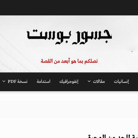
نصلكم بما هو أبعد من القصة
إنسانيات
مقالات
إنفوجرافيك
استدامة
نسخة PDF