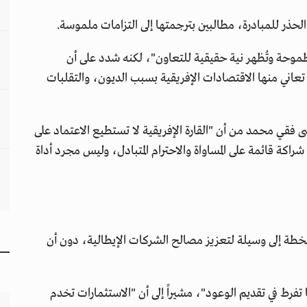
الحذر للمبادرة، مطالبين بترجمتها إلى التزامات ملموسة.
"طموحة وتُظهر نية حقيقية للتعاون"، لكنه شدد على أن
ي تعاني منها الاقتصادات الإفريقية بسبب الديون، والتقلبات
فقي محمد من أن "القارة الإفريقية لا تستطيع الاعتماد على
ة شراكة قائمة على المساواة والاحترام المتبادل، وليس مجرد أداة
طة إلى وسيلة لتعزيز مصالح الشركات الإيطالية، دون أن
فرط في تقديم الوعود"، مشيراً إلى أن "الاستثمارات تخدم