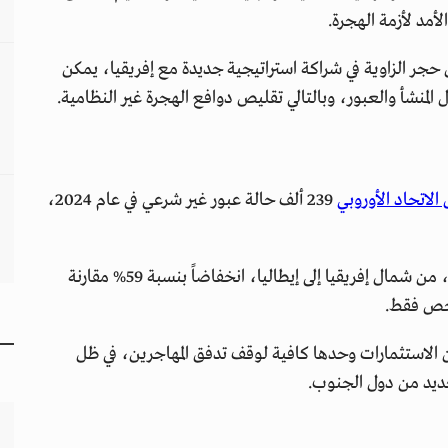
أمد لأزمة الهجرة.
 حجر الزاوية في شراكة استراتيجية جديدة مع إفريقيا، يمكن
لمنشأ والعبور، وبالتالي تقليص دوافع الهجرة غير النظامية.
الاتحاد الأوروبي
239 ألف حالة عبور غير شرعي في عام 2024،
وبشكل خاص، شهدت طرق الهجرة عبر البحر المتوسط، من شمال إفريقيا إلى إيطاليا، انخفاضاً بنسبة 59% مقارنة
 بأن الاستثمارات وحدها كافية لوقف تدفق المهاجرين، في ظل
لعديد من دول الجنوب.