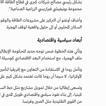
بشكل رئيسي مصالح شركات كبرى في قطاع الطاقة الأحف
مجموعة بونيفيشي فيراريسي الزراعية الصناعية".
وأضاف أوغنو أن التركيز على مشروعات الطاقة والوقود 
السكان المحليين أو إلى حلول واقعية لوقف الهجرة.
أبعاد سياسية واقتصادية
وتأتي هذه الخطوة ضمن توجه جديد للحكومة الإيطالية
ملف الهجرة، مع استخدام البعد الاقتصادي كوسيلة ل
وتأمل روما في الاستفادة من التعاون مع إفريقيا لتأمين
لأوكرانيا، لا سيما أن روما كانت تعتمد بشكل كبير على 
وتسعى إيطاليا من خلال تمويل مشاريع مثل خط السكة ا
كينيا، إلى بناء نفوذ سياسي واقتصادي طويل المدى في ا
من القوى التقليدية مثل الصين وفرنسا.