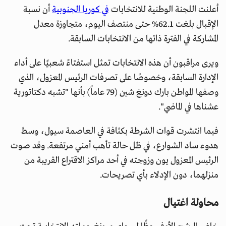
أعلنت اللجنة الوطنية للانتخابات
في كوريا الجنوبية
أن نسبة
الإقبال بلغت 62.1% حتى منتصف اليوم، متجاوزة معدل
المشاركة في الفترة ذاتها من الانتخابات السابقة.
ويرى مراقبون أن هذه الانتخابات تمثل استفتاءً شعبيًا على أداء
الإدارة السابقة، وخصوصًا على تصرفات الرئيس المعزول، الذي
وصفها المواطن بارك دونغ شين (79 عاماً) بأنها "تشبه دكتاتورية
عشناها في الماضي".
فيما انتشرت قوات الشرطة بكثافة في العاصمة سيول، وسط
هدوء ساد الشوارع، في ظل حالة تأهب أمني مرتفعة. وقد صوت
الرئيس المعزول يون وزوجته في أحد مراكز الاقتراع القريبة من
منزلهما، دون الإدلاء بأي تصريحات.
محاولة اغتيال