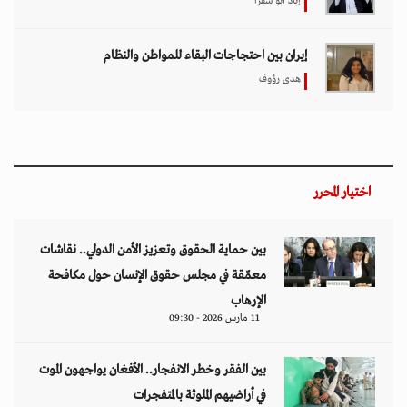
إياد أبو شقرا
إيران بين احتجاجات البقاء للمواطن والنظام
هدى رؤوف
اختيار المحرر
بين حماية الحقوق وتعزيز الأمن الدولي.. نقاشات
معمّقة في مجلس حقوق الإنسان حول مكافحة
الإرهاب
11 مارس 2026 - 09:30
بين الفقر وخطر الانفجار.. الأفغان يواجهون الموت
في أراضيهم الملوثة بالمتفجرات