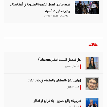
قيود طالبان تعمق الفجوة الجندرية في أفغانستان
وتثير تحذيرات أممية
09 مارس 2026 - 14:09
مقالات
هل تتحمل النساء انتظارَ 286 عاماً؟
د. آمال موسى
إيران.. لغز «العطش والعتمة» في بلاد الغاز
وليد خدوري
فنزويلا: واقع صريح.. بلا ذرائع أو أعذار