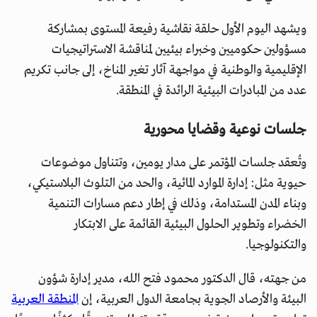
ويشهد اليوم الأول حلقة نقاشية رفيعة المستوى بمشاركة
مسؤولين حكوميين وخبراء بيئيين لمناقشة الاستراتيجيات
الإقليمية والوطنية في مواجهة آثار تغير المناخ، إلى جانب تكريم
عدد من المبادرات البيئية الرائدة في المنطقة.
جلسات نوعية وقضايا محورية
وتُعقد جلسات المؤتمر على مدار يومين، وتتناول موضوعات
حيوية مثل: إدارة الموارد المائية، والحد من التلوث البلاستيكي،
وبناء المدن المستدامة، وذلك في إطار دعم مسارات التنمية
الخضراء وتطوير الحلول البيئية القائمة على الابتكار
والتكنولوجيا.
من جهته، قال الدكتور محمود فتح الله، مدير إدارة شؤون
البيئة والأرصاد الجوية بجامعة الدول العربية، إن
المنطقة العربية