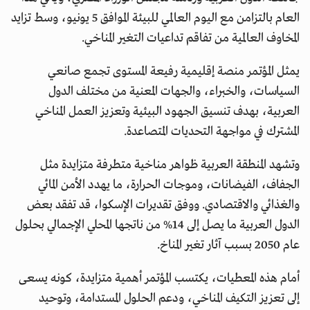
العام بالتزامن مع اليوم العالمي للبيئة الموافق 5 يونيو، وسط تزايد
المخاوف العالمية من تفاقم تداعيات التغير المناخي.
يمثل المؤتمر منصة إقليمية رفيعة المستوى تجمع صانعي
السياسات، والخبراء، والجهات المعنية من مختلف الدول
العربية، بهدف تنسيق الجهود البيئية وتعزيز العمل المناخي
المشترك في مواجهة التحديات المتصاعدة.
وتشهد المنطقة العربية ظواهر مناخية متطرفة متزايدة مثل
الجفاف، الفيضانات، وموجات الحرارة، ما يهدد الأمن المائي
والغذائي والاقتصادي. ووفق تقديرات الإسكوا، قد تفقد بعض
الدول العربية ما يصل إلى 14% من ناتجها المحلي الإجمالي بحلول
عام 2050 بسبب آثار تغير المناخ.
أمام هذه المعطيات، يكتسب المؤتمر أهمية متزايدة، كونه يسعى
إلى تعزيز التكيف المناخي، ودعم الحلول المستدامة، وتوحيد