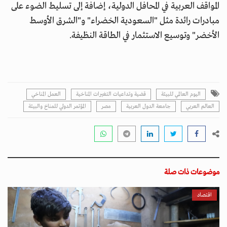
المواقف العربية في المحافل الدولية، إضافة إلى تسليط الضوء على
مبادرات رائدة مثل "السعودية الخضراء" و"الشرق الأوسط
الأخضر" وتوسيع الاستثمار في الطاقة النظيفة.
اليوم العالمي للبيئة
قضية وتداعيات التغيرات المناخية
العمل المناخي
العالم العربي
جامعة الدول العربية
مصر
المؤتمر الدولي للمناخ والبيئة
موضوعات ذات صلة
اقتصاد