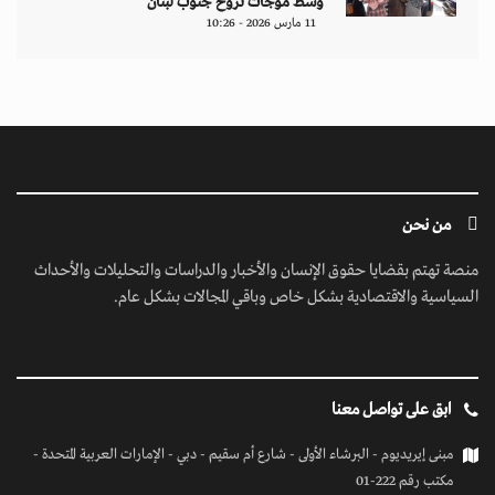
وسط موجات نزوح جنوب لبنان
11 مارس 2026 - 10:26
من نحن
منصة تهتم بقضايا حقوق الإنسان والأخبار والدراسات والتحليلات والأحداث
السياسية والاقتصادية بشكل خاص وباقي المجالات بشكل عام.
ابق على تواصل معنا
مبنى إيريديوم - البرشاء الأولى - شارع أم سقيم - دبي - الإمارات العربية المتحدة -
مكتب رقم 222-01