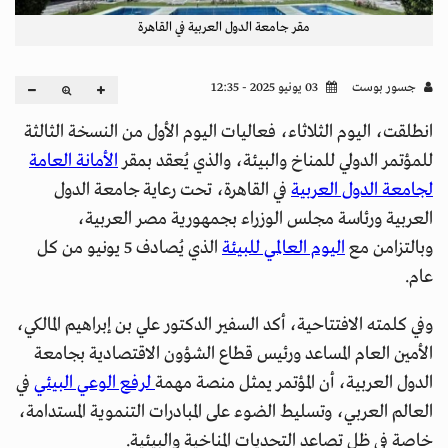
مقر جامعة الدول العربية في القاهرة
جسور بوست
03 يونيو 2025 - 12:35
انطلقت، اليوم الثلاثاء، فعاليات اليوم الأول من النسخة الثالثة
للمؤتمر الدولي للمناخ والبيئة، والذي يُعقد بمقر
الأمانة العامة
لجامعة الدول العربية
في القاهرة، تحت رعاية جامعة الدول
العربية ورئاسة مجلس الوزراء بجمهورية مصر العربية،
وبالتزامن مع
اليوم العالمي للبيئة
الذي يُصادف 5 يونيو من كل
عام.
وفي كلمته الافتتاحية، أكد السفير الدكتور علي بن إبراهيم المالكي،
الأمين العام المساعد ورئيس قطاع الشؤون الاقتصادية بجامعة
الدول العربية، أن المؤتمر يمثل منصة مهمة
لرفع الوعي البيئي
في
العالم العربي، وتسليط الضوء على المبادرات التنموية المستدامة،
خاصة في ظل تصاعد التحديات المناخية والبيئية.