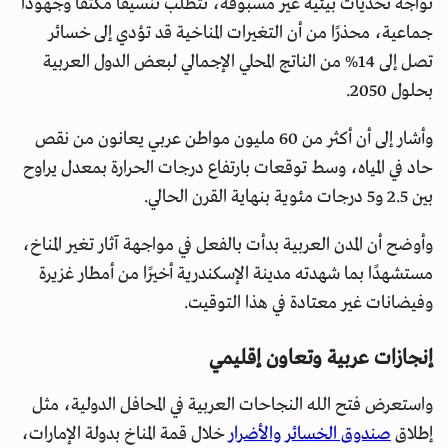
تواجه تحديات بيئية غير مسبوقة، تتطلب تنسيقًا مكثفًا وجهودًا
جماعية، محذرًا من أن التغيرات المناخية قد تؤدي إلى خسائر
تصل إلى 14% من الناتج المحلي الإجمالي لبعض الدول العربية
بحلول 2050.
وأشار إلى أن أكثر من 60 مليون مواطن عربي يعانون من نقص
حاد في المياه، وسط توقعات بارتفاع درجات الحرارة بمعدل يراوح
بين 2.5 و5 درجات مئوية بنهاية القرن الحالي.
وأوضح أن المدن العربية بدأت بالفعل في مواجهة آثار تغير المناخ،
مستشهدًا بما شهدته مدينة الإسكندرية أخيرًا من أمطار غزيرة
وفيضانات غير معتادة في هذا التوقيت.
إنجازات عربية وتعاون إقليمي
واستعرض فتح الله النجاحات العربية في المحافل الدولية، مثل
إطلاق
صندوق الخسائر والأضرار
خلال قمة المناخ بدولة الإمارات،