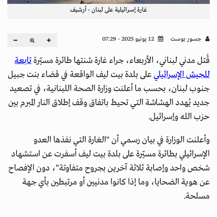
غارة إسرائيلية على لبنان - أرشيف
جسور بوست
12 يونيو 2025 - 07:29
قُتل مدني لبناني، الأربعاء، جراء غارة شنتها طائرة مسيّرة
تابعة
للجيش الإسرائيلي
على بلدة بيت ليف الواقعة في قضاء بنت جبيل
جنوب لبنان، بحسب ما أعلنت وزارة الصحة اللبنانية، في تصعيد
جديد يُهدد الهشاشة التي تحيط باتفاق وقف إطلاق النار المبرم بين
حزب الله وإسرائيل.
وأعلنت الوزارة في بيان رسمي أن "الغارة التي نفذها العدو
الإسرائيلي بطائرة مسيّرة على بلدة بيت ليف أسفرت عن استشهاد
شخص واحد وإصابة ثلاثة آخرين بجروح متفاوتة"، دون الإفصاح
عن هوية الضحايا، وما إذا كانوا مدنيين أو مرتبطين بأي جهة
مسلحة.