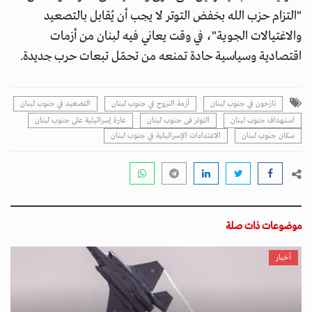
"التزام حزب الله بخفض التوتر لا يجب أن يُقابل بالتصعيد
والاغتيالات الجوية"، في وقت يعاني فيه لبنان من أزمات
اقتصادية وسياسية حادة تمنعه من تحمّل تبعات حرب جديدة.
نازحون في جنوب لبنان
أزمة النزوح في جنوب لبنان
التصعيد في جنوب لبنان
استهداف جنوب لبنان
التوتر فى جنوب لبنان
غارة إسرائيلية على جنوب لبنان
سكان جنوب لبنان
الاعتداءات الإسرائيلية في جنوب لبنان
موضوعات ذات صلة
أخبار