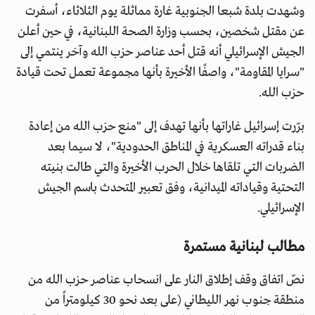
وشهدت بلدة شبعا الجنوبية غارة مماثلة يوم الثلاثاء، أسفرت
عن مقتل شخصين، بحسب وزارة الصحة اللبنانية، في حين أعلن
الجيش الإسرائيلي أنه قتل أحد عناصر حزب الله وآخر ينتمي إلى
"سرايا المقاومة"، واصفًا الأخيرة بأنها مجموعة تعمل تحت قيادة
حزب الله.
برّرت إسرائيل غاراتها بأنها تهدف إلى "منع حزب الله من إعادة
بناء قدراته العسكرية في المناطق الحدودية"، لا سيما بعد
الضربات التي تلقاها خلال الحرب الأخيرة والتي طالت بنيته
التحتية وقياداته الميدانية، وفق تعبير المتحدث باسم الجيش
الإسرائيلي.
مطالب لبنانية مستمرة
نصّ اتفاق وقف إطلاق النار على انسحاب عناصر حزب الله من
منطقة جنوب نهر الليطاني (على بعد نحو 30 كيلومتراً من