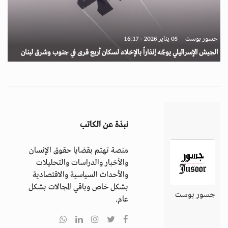
جسور بوست
05 يناير 2026 - 16:17
الجيش الإسرائيلي يوجّه إنذاراً بالإخلاء لسكان أربع قرى في جنوب وشرق لبنان
نبذة عن الكاتب
منصة تهتم بقضايا حقوق الإنسان
والأخبار والدراسات والتحليلات
والأحداث السياسية والاقتصادية
بشكل خاص وباقي المجالات بشكل
جسور بوست
عام.