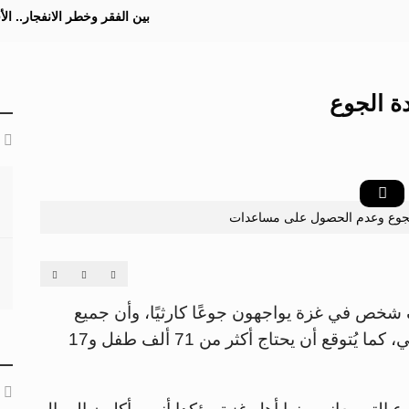
بين الفقر وخطر الانفجار.. ا
ة الجوع
لجوع وعدم الحصول على مساعدات
وقعات أممية بأن ما يقارب 469.5 ألف شخص في غزة يواجهون جوعًا كارثيًا، وأن جميع
السكان يعانون من انعدام حاد في الأمن الغذائي، كما يُتوقع أن يحتاج أكثر من 71 ألف طفل و17