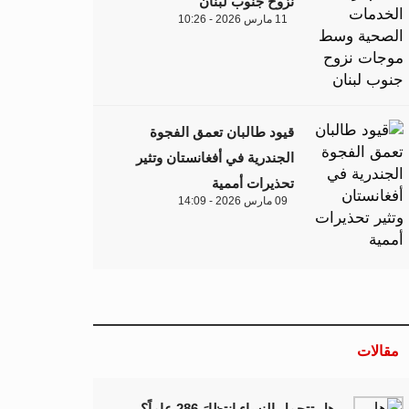
نزوح جنوب لبنان
11 مارس 2026 - 10:26
قيود طالبان تعمق الفجوة
الجندرية في أفغانستان وتثير
تحذيرات أممية
09 مارس 2026 - 14:09
مقالات
هل تتحمل النساء انتظارَ 286 عاماً؟