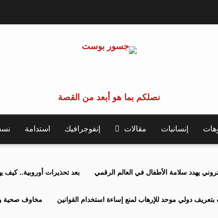
نصلكم بما هو أبعد من القصة
وهات
إنسانيات
مقالات
إنفوجرافيك
استدامة
نسخة 
كتروني يهدد سلامة الأطفال في العالم الرقمي
بعد تحذيرات أوروبية.. كيف يهدد نظ
بتعريف دولي موحد للإرهاب لمنع إساءة استخدام القوانين
مخاوف صحية وبي