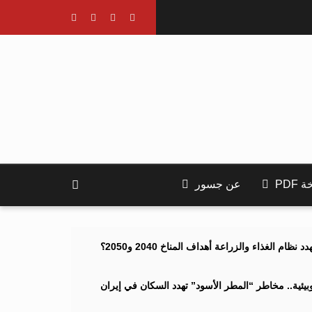
PDF
عن جسور
ام الغذاء والزراعة أهداف المناخ 2040 و2050؟
ئية.. مخاطر “المطر الأسود” تهدد السكان في إيران