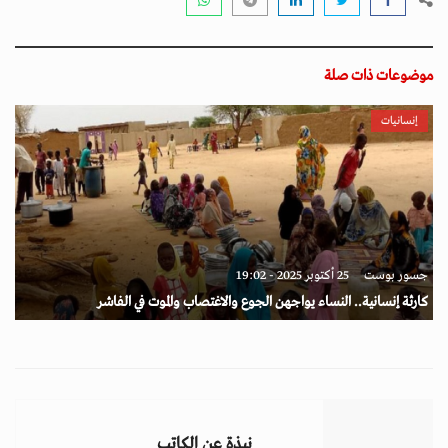
موضوعات ذات صلة
إنسانيات
جسور بوست
25 أكتوبر 2025 - 19:02
كارثة إنسانية.. النساء يواجهن الجوع والاغتصاب والموت في الفاشر
نبذة عن الكاتب