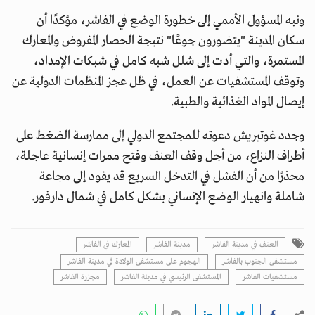
ونبه المسؤول الأممي إلى خطورة الوضع في الفاشر، مؤكدًا أن
سكان المدينة "يتضورون جوعًا" نتيجة الحصار المفروض والمعارك
المستمرة، والتي أدت إلى شلل شبه كامل في شبكات الإمداد،
وتوقف المستشفيات عن العمل، في ظل عجز المنظمات الدولية عن
إيصال المواد الغذائية والطبية.
وجدد غوتيريش دعوته للمجتمع الدولي إلى ممارسة الضغط على
أطراف النزاع، من أجل وقف العنف وفتح ممرات إنسانية عاجلة،
محذرًا من أن الفشل في التدخل السريع قد يقود إلى مجاعة
شاملة وانهيار الوضع الإنساني بشكل كامل في شمال دارفور.
العنف في مدينة الفاشر
مدينة الفاشر
المعارك في الفاشر
مستشفى الجنوب بالفاشر
الهجوم على مستشفى الولادة في مدينة الفاشر
مستشفيات الفاشر
المستشفى الرئيسي في مدينة الفاشر
مجزرة الفاشر