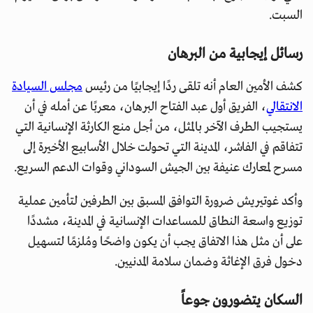
السبت.
رسائل إيجابية من البرهان
كشف الأمين العام أنه تلقى ردًا إيجابيًا من رئيس
مجلس السيادة
الانتقالي
، الفريق أول عبد الفتاح البرهان، معربًا عن أمله في أن
يستجيب الطرف الآخر بالمثل، من أجل منع الكارثة الإنسانية التي
تتفاقم في الفاشر، المدينة التي تحولت خلال الأسابيع الأخيرة إلى
مسرح لمعارك عنيفة بين الجيش السوداني وقوات الدعم السريع.
وأكد غوتيريش ضرورة التوافق المسبق بين الطرفين لتأمين عملية
توزيع واسعة النطاق للمساعدات الإنسانية في المدينة، مشددًا
على أن مثل هذا الاتفاق يجب أن يكون واضحًا ومُلزمًا لتسهيل
دخول فرق الإغاثة وضمان سلامة المدنيين.
السكان يتضورون جوعاً