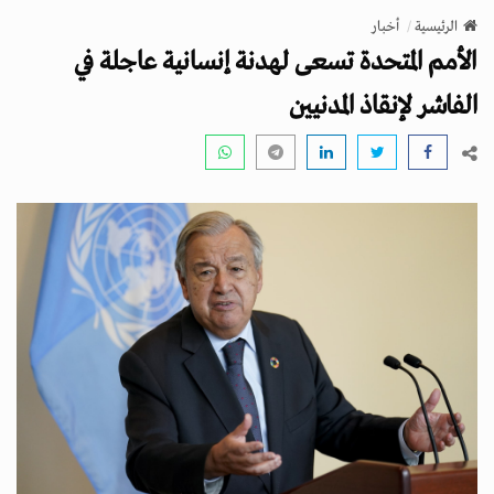
v
الرئيسية
أخبار
i
الأمم المتحدة تسعى لهدنة إنسانية عاجلة في
g
a
الفاشر لإنقاذ المدنيين
t
i
o
n