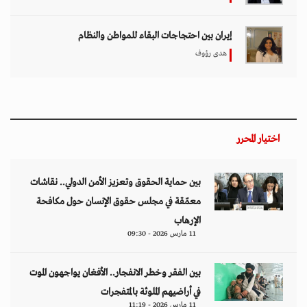
إيران بين احتجاجات البقاء للمواطن والنظام
هدى رؤوف
اختيار المحرر
بين حماية الحقوق وتعزيز الأمن الدولي.. نقاشات
معمّقة في مجلس حقوق الإنسان حول مكافحة
الإرهاب
11 مارس 2026 - 09:30
بين الفقر وخطر الانفجار.. الأفغان يواجهون الموت
في أراضيهم الملوثة بالمتفجرات
11 مارس 2026 - 11:19