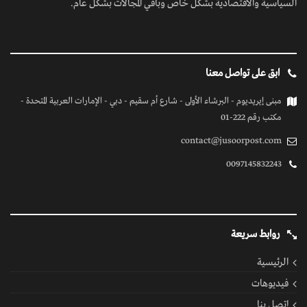
السياسية والاقتصادية بشكل خاص وباقي المجالات بشكل عام.
ابق على تواصل معنا
مبنى إيريديوم - البرشاء الأولى - شارع أم سقيم - دبي - الإمارات العربية المتحدة -
مكتب رقم 222-01
contact@jusoorpost.com
0097145832243
روابط سريعة
الرئيسية
فيديوهات
إتصل بنا