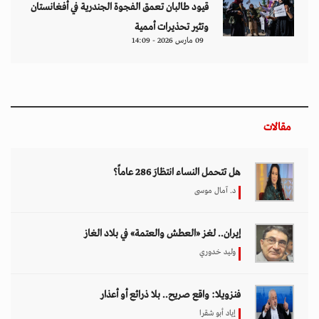
قيود طالبان تعمق الفجوة الجندرية في أفغانستان
وتثير تحذيرات أممية
09 مارس 2026 - 14:09
مقالات
هل تتحمل النساء انتظارَ 286 عاماً؟
د. آمال موسى
إيران.. لغز «العطش والعتمة» في بلاد الغاز
وليد خدوري
فنزويلا: واقع صريح.. بلا ذرائع أو أعذار
إياد أبو شقرا