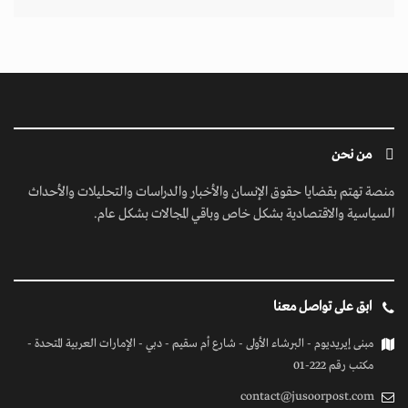
من نحن
منصة تهتم بقضايا حقوق الإنسان والأخبار والدراسات والتحليلات والأحداث
السياسية والاقتصادية بشكل خاص وباقي المجالات بشكل عام.
ابق على تواصل معنا
مبنى إيريديوم - البرشاء الأولى - شارع أم سقيم - دبي - الإمارات العربية المتحدة -
مكتب رقم 222-01
contact@jusoorpost.com