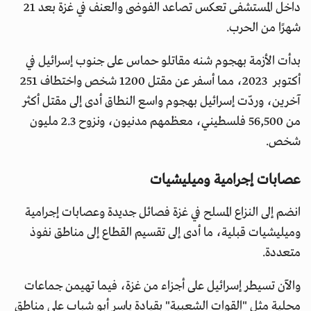
داخل المستشفى تعكس تصاعد الفوضى والعنف في غزة بعد 21
شهرًا من الحرب.
بدأت الأزمة بهجوم شنه مقاتلو حماس على جنوب إسرائيل في
أكتوبر 2023، مما أسفر عن مقتل 1200 شخص واختطاف 251
آخرين، وردّت إسرائيل بهجوم واسع النطاق أدى إلى مقتل أكثر
من 56,500 فلسطيني، معظمهم مدنيون، ونزوح 2.3 مليون
شخص.
عصابات إجرامية وميليشيات
انضم إلى النزاع المسلح في غزة فصائل جديدة وعصابات إجرامية
وميليشيات قبلية، ما أدى إلى تقسيم القطاع إلى مناطق نفوذ
متعددة.
والآن تسيطر إسرائيل على أجزاء من غزة، فيما تهيمن جماعات
محلية مثل "القوات الشعبية" بقيادة ياسر أبو شباب على مناطق