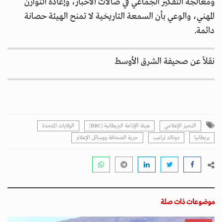
ومعالجة التفكير الجماعي في صالات الأخبار، وإعادة التوازن
المهني، والوعي بأن السمعة التاريخية لا تمنح الهيئة حصانة
دائمة.
نقلاً عن صحيفة الشرق الأوسط
التحيز الإعلامي
هيئة الإذاعة البريطانية (BBC)
الولايات المتحدة
بريطانيا
دونالد ترامب
حرية الصحافة ووسائل الإعلام
موضوعات ذات صلة