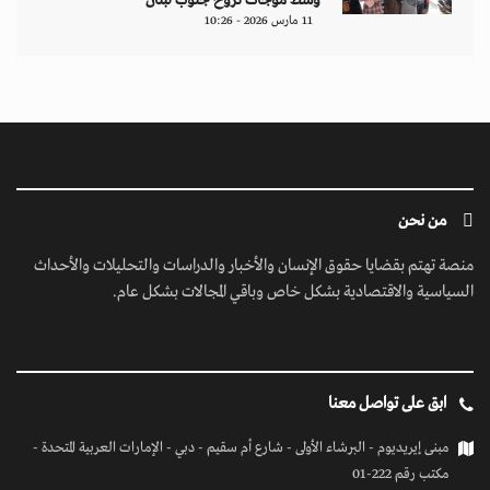
وسط موجات نزوح جنوب لبنان
11 مارس 2026 - 10:26
من نحن
منصة تهتم بقضايا حقوق الإنسان والأخبار والدراسات والتحليلات والأحداث
السياسية والاقتصادية بشكل خاص وباقي المجالات بشكل عام.
ابق على تواصل معنا
مبنى إيريديوم - البرشاء الأولى - شارع أم سقيم - دبي - الإمارات العربية المتحدة -
مكتب رقم 222-01