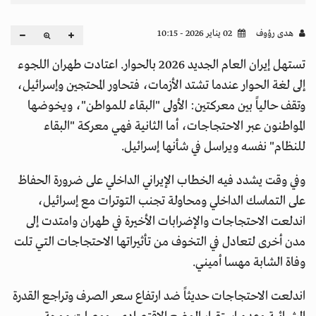
هدى رؤوف
02 يناير 2026 - 10:15
تستهل إيران العام الجديد 2026 بالحوار. اعتادت طهران اللجوء
إلى لغة الحوار عندما تشتد الأزمات، فتحاور المحتجين وإسرائيل،
وتقف حالياً بين معركتين: الأولى "البقاء للمواطن"، ويخوضها
المواطنون عبر الاحتجاجات، أما الثانية فهي معركة "البقاء
للنظام" نفسه ويراسل في شأنها إسرائيل.
وفي وقت يشدد فيه الخطاب الإيراني الداخلي على ضرورة الحفاظ
على التماسك الداخلي ومحاولة تجنب التوترات مع إسرائيل،
اندلعت الاحتجاجات والإضرابات الأخيرة في طهران وامتدت إلى
مدن أخرى لتعادل في التخوف من تأثيراتها الاحتجاجات التي تلت
وفاة الشابة مهسا أميني.
اندلعت الاحتجاجات حديثاً ضد ارتفاع سعر الصرف وتراجع القدرة