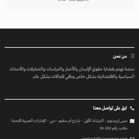
من نحن
منصة تهتم بقضايا حقوق الإنسان والأخبار والدراسات والتحليلات والأحداث
السياسية والاقتصادية بشكل خاص وباقي المجالات بشكل عام.
ابق على تواصل معنا
مبنى إيريديوم - البرشاء الأولى - شارع أم سقيم - دبي - الإمارات العربية المتحدة -
مكتب رقم 222-01
contact@jusoorpost.com