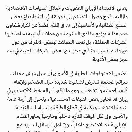
يعاني الاقتصاد الإيراني العقوبات واختلال السياسات الاقتصادية
والمالية، فمع وصول التضخم إلى نحو 42 في المئة وارتفاع بعض
السلع الغذائية والأساسية إلى 72 في المئة، فضلاً عن تكرار شكاوى
عدم عدالة توزيع ما لدى الحكومة من عملات أجنبية تساعد فيها
الشركات المختلفة، بل تتجه العملات لبعض الأطراف من دون
غيرها، ما تسبب مثلاً في عجز لدى بعض الشركات الطبية في سد
عجز بعض الأدوية.
تعكس الاحتجاجات الحالية في الأسواق أن سبل عيش مختلف
شرائح المجتمع تتعرض لضغوط شديدة جراء التضخم وارتفاع
كُلف المعيشة والتشغيل، وهو ما يُظهر أن السخط الاقتصادي في
إيران قد تجاوز بعض الطبقات الاجتماعية، وتحول إلى أزمة عامة
نتيجة اختلالات هيكلية في قطاع الطاقة والسياسات النقدية
والأجور. وفي ظل الموقف المتأزم داخلياً وخارجياً يحاور النظام
الإيراني قادة الاحتجاج داخلياً، ويتبادل الرسائل السرية مع