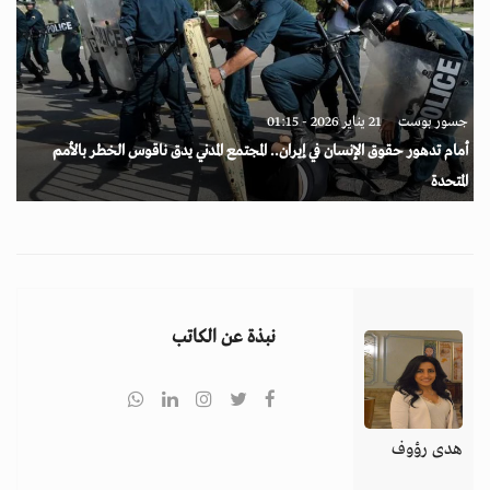
جسور بوست
21 يناير 2026 - 01:15
أمام تدهور حقوق الإنسان في إيران.. المجتمع المدني يدق ناقوس الخطر بالأمم
المتحدة
نبذة عن الكاتب
هدى رؤوف