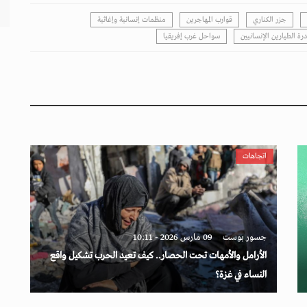
جزر الكناري
قوارب المهاجرين
منظمات إنسانية وإغاثية
رة الطيارين الإنسانيين
سواحل غرب إفريقيا
اتجاهات
جسور بوست
09 مارس 2026 - 10:11
الأرامل والأمهات تحت الحصار.. كيف تعيد الحرب تشكيل واقع
النساء في غزة؟