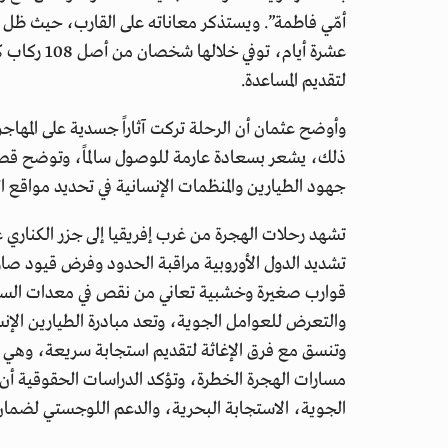
أمّي فاطمة”. ويستذكر معاناته على القارب، حيث ظل
عشرة أيام، 
لتقديم المساعدة.
وأوضح عثمان أن الرحلة تركت آثاراً جسدية على المهاجر
ذلك، يشعر بسعادة عارمة للوصول سالماً، وتوضح قص
جهود الطيارين والمنظمات الإنسانية في تحديد مواقع الق
تشهد رحلات الهجرة من غرب إفريقيا إلى جزر الكناري عب
تشديد الدول الأوروبية مراقبة الحدود وفرض قيود صارم
قوارب صغيرة وخشبية تعاني من نقص في معدات السلا
والتعرض للعوامل الجوية، وتعد مبادرة الطيارين الإنساني
وتنسق مع فرق الإغاثة لتقديم استجابة سريعة، وهي مثا
مسارات الهجرة الخطرة، وتؤكد الدراسات الحقوقية أن ال
الجوية، الاستجابة البحرية، والدعم اللوجستي لضمان و