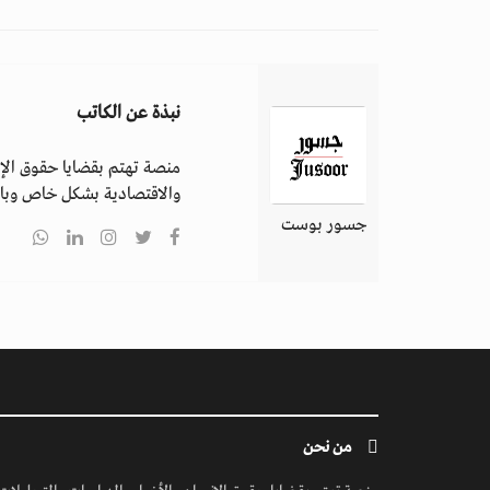
نبذة عن الكاتب
منصة تهتم بقضايا حقوق الإن
والاقتصادية بشكل خاص وباق
جسور بوست
من نحن