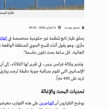
طائرة للبحث 
جسور بوست
11 فبراير 2026 - 00:25
يحلق طيار تابع لمنظمة غير حكومية متخصصة في
إنقاذ
مأزق، وهو يقول أثناء المسح الجوي للمنطقة الواقعة ق
العاتية، كل ساعة بحث تكون حاسمة”.
وتشير وكالة فرانس برس، في تقرير لها الثلاثاء، إلى 
الإنسانيين التي تقوم بمراقبة جوية دقيقة لرصد زوار
تزيد على 450 متراً.
تحديات البحث والإغاثة
يوضح الطيارون أن
المهاجرين
على هذه القوارب معرضون