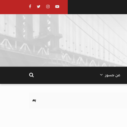
عن جسور
بعد تحذيرات أوروبية.. كيف يهدد نظام الغذاء والزراع