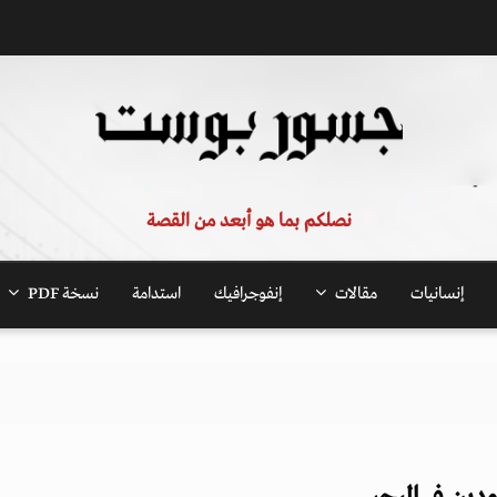
نصلكم بما هو أبعد من القصة
إنسانيات
مقالات
إنفوجرافيك
استدامة
نسخة PDF