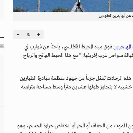
عن المهاجرين المفقودين
 المهاجرين
فوق مياه المحيط الأطلسي، باحثاً عن قوارب في
بالة سواحل غرب إفريقيا: “مع هذا المحيط الهائج والرياح
أن هذه الرحلات تمثل جزءاً من جهود منظمة مبادرة الطيارين
ق خشبية لا يتجاوز طولها عشرين متراً وسط مساحة مترامية
 للموت من الجفاف أو الحر أو انخفاض حرارة الجسم، وهو