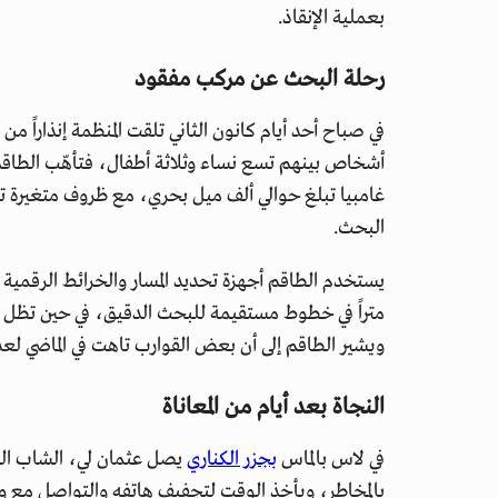
بعملية الإنقاذ.
رحلة البحث عن مركب مفقود
أشخاص بينهم تسع نساء وثلاثة أطفال، فتأهّب الطاقم
غامبيا تبلغ حوالي ألف ميل بحري، مع ظروف متغيرة 
البحث.
متراً في خطوط مستقيمة للبحث الدقيق، في حين تظل الر
ويشير الطاقم إلى أن بعض القوارب تاهت في الماضي لعدة 
النجاة بعد أيام من المعاناة
في لاس بالماس
بجزر الكناري