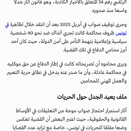
الرئاسي رقم 54 المتعلق بالأخبار الكاذبة، وهو قانون أثار جدلا
واسعا منذ صدوره.
وجرى توقيف صواب في أبريل 2025 بعد أن انتقد خلال تظاهرة
في
تونس
ظروف محاكمة كانت تجري آنذاك ضد نحو 40 شخصية
سياسية وإعلامية بتهمة التآمر على أمن الدولة، حيث كان أحد
أبرز محامي الدفاع في تلك القضية.
ويرى محاموه أن تصريحاته كانت في إطار الدفاع عن حق موكليه
في محاكمة عادلة، وأن ما صدر عنه يدخل في نطاق حرية التعبير
والعمل المهني للمحامين.
ملف يعيد الجدل حول الحريات
أثار استمرار احتجاز صواب موجة من التعليقات في الأوساط
القانونية والحقوقية، حيث اعتبر البعض أن القضية تعكس
وضعا مقلقا للحريات في تونس، خاصة مع تزايد عدد القضايا