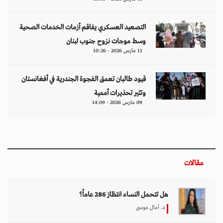
التصعيد العسكري يفاقم أزمات الخدمات الصحية
وسط موجات نزوح جنوب لبنان
11 مارس 2026 - 10:26
قيود طالبان تعمق الفجوة الجندرية في أفغانستان
وتثير تحذيرات أممية
09 مارس 2026 - 14:09
مقالات
هل تتحمل النساء انتظارَ 286 عاماً؟
د. آمال موسى