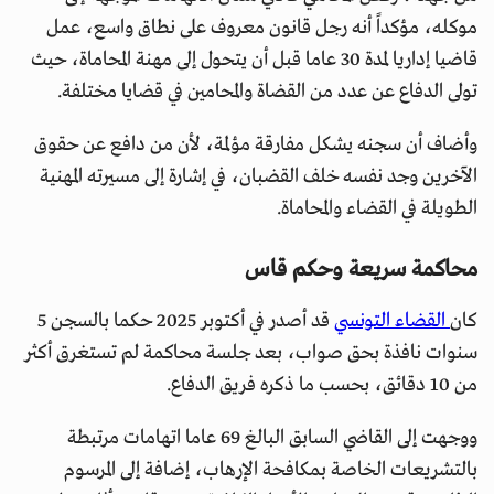
موكله، مؤكداً أنه رجل قانون معروف على نطاق واسع، عمل
قاضيا إداريا لمدة 30 عاما قبل أن يتحول إلى مهنة المحاماة، حيث
تولى الدفاع عن عدد من القضاة والمحامين في قضايا مختلفة.
وأضاف أن سجنه يشكل مفارقة مؤلمة، لأن من دافع عن حقوق
الآخرين وجد نفسه خلف القضبان، في إشارة إلى مسيرته المهنية
الطويلة في القضاء والمحاماة.
محاكمة سريعة وحكم قاس
كان
القضاء التونسي
قد أصدر في أكتوبر 2025 حكما بالسجن 5
سنوات نافذة بحق صواب، بعد جلسة محاكمة لم تستغرق أكثر
من 10 دقائق، بحسب ما ذكره فريق الدفاع.
ووجهت إلى القاضي السابق البالغ 69 عاما اتهامات مرتبطة
بالتشريعات الخاصة بمكافحة الإرهاب، إضافة إلى المرسوم