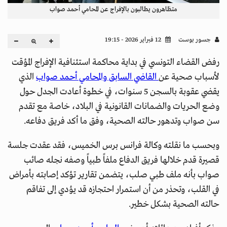
متظاهرون يطالبون بالإفراج عن المحامي أحمد صواب
جسور بوست
12 فبراير 2026 - 19:15
رفض القضاء التونسي في بداية محاكمة استئنافية الإفراج المؤقت
لأسباب صحية عن
القاضي السابق والمحامي أحمد صواب
الذي
يقضي عقوبة بالسجن 5 سنوات، في خطوة أعادت الجدل حول
وضع الحريات والضمانات القانونية في البلاد، خاصة مع تقدم
سن صواب وتدهور حالته الصحية، وفق ما أكد فريق دفاعه.
وبحسب ما نقلته وكالة فرانس برس الخميس، فقد عقدت جلسة
قصيرة قدم خلالها فريق الدفاع ملفاً طبياً وصفه نجله صائب
صواب بأنه ملف طبي صلب، يتضمن تقارير تؤكد إصابته بأمراض
في القلب، وتحذر من أن استمرار احتجازه قد يؤدي إلى تفاقم
حالته الصحية بشكل خطير.