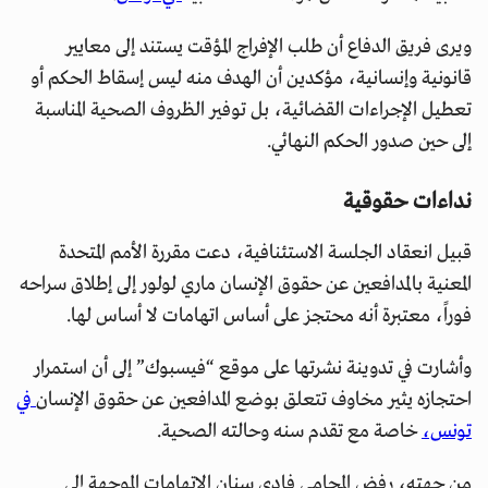
ويرى فريق الدفاع أن طلب الإفراج المؤقت يستند إلى معايير
قانونية وإنسانية، مؤكدين أن الهدف منه ليس إسقاط الحكم أو
تعطيل الإجراءات القضائية، بل توفير الظروف الصحية المناسبة
إلى حين صدور الحكم النهائي.
نداءات حقوقية
قبيل انعقاد الجلسة الاستئنافية، دعت مقررة الأمم المتحدة
المعنية بالمدافعين عن حقوق الإنسان ماري لولور إلى إطلاق سراحه
فوراً، معتبرة أنه محتجز على أساس اتهامات لا أساس لها.
وأشارت في تدوينة نشرتها على موقع “فيسبوك” إلى أن استمرار
احتجازه يثير مخاوف تتعلق بوضع المدافعين عن حقوق الإنسان
في
تونس،
خاصة مع تقدم سنه وحالته الصحية.
من جهته، رفض المحامي فادي سنان الاتهامات الموجهة إلى