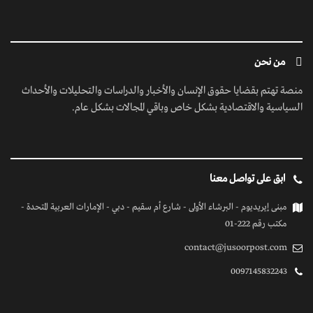
من نحن
منصة تهتم بقضايا حقوق الإنسان والأخبار والدراسات والتحليلات والأحداث
السياسية والاقتصادية بشكل خاص وباقي المجالات بشكل عام.
ابق على تواصل معنا
مبنى إيريديوم - البرشاء الأولى - شارع أم سقيم - دبي - الإمارات العربية المتحدة -
مكتب رقم 222-01
contact@jusoorpost.com
0097145832243