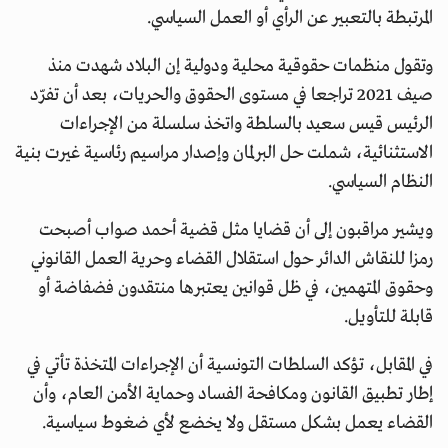
المرتبطة بالتعبير عن الرأي أو العمل السياسي.
وتقول منظمات حقوقية محلية ودولية إن البلاد شهدت منذ
صيف 2021 تراجعا في مستوى الحقوق والحريات، بعد أن تفرّد
الرئيس قيس سعيد بالسلطة واتخذ سلسلة من الإجراءات
الاستثنائية، شملت حل البرلمان وإصدار مراسيم رئاسية غيرت بنية
النظام السياسي.
ويشير مراقبون إلى أن قضايا مثل قضية أحمد صواب أصبحت
رمزا للنقاش الدائر حول استقلال القضاء وحرية العمل القانوني
وحقوق المتهمين، في ظل قوانين يعتبرها منتقدون فضفاضة أو
قابلة للتأويل.
في المقابل، تؤكد السلطات التونسية أن الإجراءات المتخذة تأتي في
إطار تطبيق القانون ومكافحة الفساد وحماية الأمن العام، وأن
القضاء يعمل بشكل مستقل ولا يخضع لأي ضغوط سياسية.