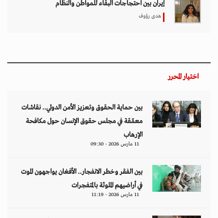
إيران بين احتجاجات البقاء للمواطن والنظام
هدى رؤوف
اختيار المحرر
بين حماية الحقوق وتعزيز الأمن الدولي.. نقاشات
معمّقة في مجلس حقوق الإنسان حول مكافحة
الإرهاب
11 مارس 2026 - 09:30
بين الفقر وخطر الانفجار.. الأفغان يواجهون الموت
في أراضيهم الملوثة بالمتفجرات
11 مارس 2026 - 11:19