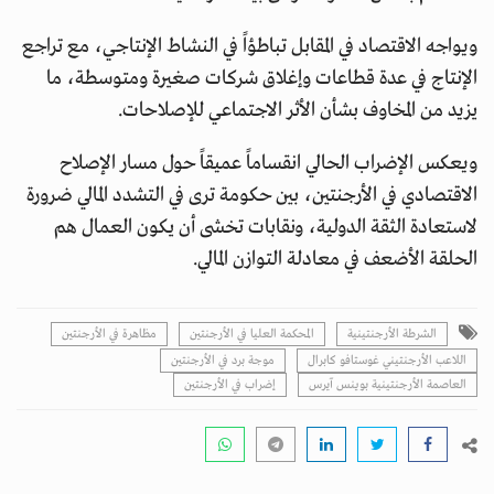
ويواجه الاقتصاد في المقابل تباطؤاً في النشاط الإنتاجي، مع تراجع
الإنتاج في عدة قطاعات وإغلاق شركات صغيرة ومتوسطة، ما
يزيد من المخاوف بشأن الأثر الاجتماعي للإصلاحات.
ويعكس الإضراب الحالي انقساماً عميقاً حول مسار الإصلاح
الاقتصادي في الأرجنتين، بين حكومة ترى في التشدد المالي ضرورة
لاستعادة الثقة الدولية، ونقابات تخشى أن يكون العمال هم
الحلقة الأضعف في معادلة التوازن المالي.
الشرطة الأرجنتينية
المحكمة العليا في الأرجنتين
مظاهرة في الأرجنتين
اللاعب الأرجنتيني غوستافو كابرال
موجة برد في الأرجنتين
العاصمة الأرجنتينية بوينس آيرس
إضراب في الأرجنتين