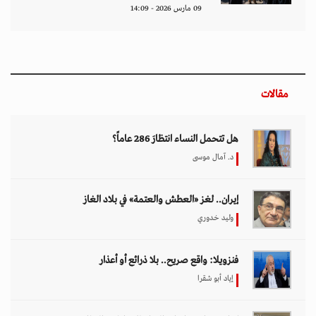
09 مارس 2026 - 14:09
مقالات
هل تتحمل النساء انتظارَ 286 عاماً؟
د. آمال موسى
إيران.. لغز «العطش والعتمة» في بلاد الغاز
وليد خدوري
فنزويلا: واقع صريح.. بلا ذرائع أو أعذار
إياد أبو شقرا