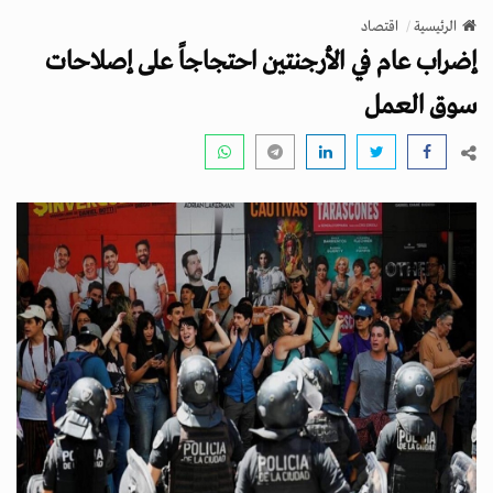
v
الرئيسية
اقتصاد
i
إضراب عام في الأرجنتين احتجاجاً على إصلاحات
g
a
سوق العمل
t
i
o
n