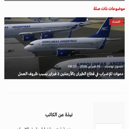
موضوعات ذات صلة
اقتصاد
جسور بوست
01 فبراير 2026 - 08:15
دعوات للإضراب في قطاع الطيران بالأرجنتين 2 فبراير بسبب ظروف العمل
نبذة عن الكاتب