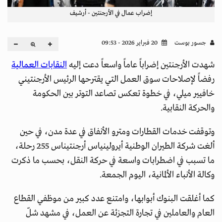
إضراب عمال في الأرجنتين - أرشيف
جسور بوست
20 فبراير 2026 - 09:53
شهدت الأرجنتين إضراباً عاماً واسعاً دعت إليه
النقابات العمالية
رفضاً لإصلاحات سوق العمل التي يقترحها الرئيس الأرجنتيني
خافيير ميلي، في خطوة تعكس تصاعد التوتر بين الحكومة
والحركة النقابية.
وتوقفت خدمات القطارات ومترو الأنفاق في عدة مدن، في حين
ألغت شركة الطيران الوطنية أيرولينياس أرجنتيناس 255 رحلة،
ما تسبب في اضطرابات واسعة في حركة النقل، بحسب ما ذكرت
وكالة الأنباء الألمانية، اليوم الجمعة.
كما أغلقت البنوك أبوابها، وامتنع عدد كبير من موظفي القطاع
العام والعاملين في تجارة التجزئة عن العمل، في مشهد شلّ