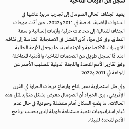
سجل من الأزمات المناخية
يعيد الجفاف الحالي الصومال إلى تجارب مريرة عاشها في
السنوات الماضية، خاصة في 2011 و2022، حين أدّت موجات
الجفاف المتتالية إلى مجاعات جزئية وأزمات إنسانية واسعة
النطاق. وفي كل مرة، أدّى الفشل في الاستجابة الشاملة إلى تفاقم
الانهيارات الاقتصادية والاجتماعية، ما يجعل الأزمة الحالية
امتدادًا لسجل طويل من الصدمات المناخية والأمنية المتداخلة
وفق تقارير الأمم المتحدة واللجنة الدولية للصليب الأحمر عن
المجاعة في 2011 و2022.
وفي ظل استمرارية تغير المناخ وارتفاع درجات الحرارة في القرن
الإفريقي، يرى الخبراء أن الصومال معرض بشكل متزايد لمثل هذه
الحالات، ما يضع السكان أمام معضلة وجودية في حال عدم
قيام استراتيجيات تنمية مستدامة طويلة المدى بحسب برنامج
الأمم المتحدة للبيئة.