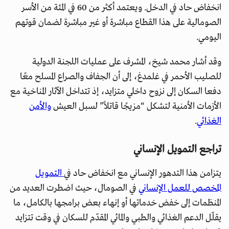
انخفاض حاد في الدخل. ويعتمد أكثر من 60 في المئة من الأسر
الصومالية على هذا القطاع مباشرة أو غير مباشرة لضمان قوتهم
اليومي.
وقد أشار محمد شيخ، المشرف على عمليات اللجنة الدولية
للصليب الأحمر في غلمدغ، إلى أن الجفاف والصراع المسلح معًا
دفعا السكان إلى نزوح داخلي متزايد، إذ تتداخل الآثار المناخية مع
الأزمات الأمنية لتشكل “مزيجًا قاتلاً” لسبل العيش
والأمن
الغذائي
.
تراجع التمويل الإنساني
يتزامن هذا التدهور الإنساني مع انخفاض حاد في
التمويل
المخصص للعمل الإنساني
في الصومال، حيث اضطرت العديد من
المنظمات إلى خفض خدماتها أو إنهاء بعض برامجها بالكامل، ما
يقلّل الدعم الغذائي والطبي والمائي المقدّم للسكان في وقت تتزايد