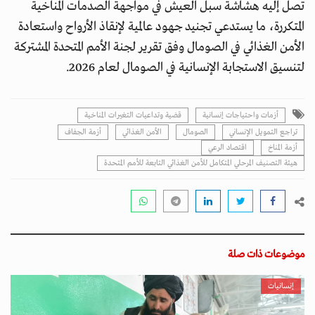
تصل إليه هشاشة سبل العيش في مواجهة الصدمات المناخية
المتكررة، ما يستدعي تجنيد جهود عالمية لإنقاذ الأرواح واستعادة
الأمن الغذائي في الصومال وفق تقرير لجنة الأمم المتحدة المشتركة
لتنسيق الاستجابة الإنسانية في الصومال لعام 2026.
أزمات واحتياجات إنسانية
قضية وتداعيات التغيرات المناخية
تراجع التمويل الإنساني
الصومال
الأمن الغذائي
أزمة الجفاف
أزمة المناخ
اقتصاد الرعي
هيئة التصنيف المرحلي المتكامل للأمن الغذائي التابعة للأمم المتحدة
موضوعات ذات صلة
إنسانيات