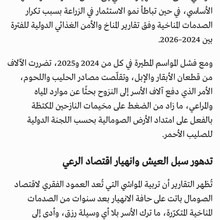
الأساسي، في حين تباطأ نمو الاستثمار في الزراعة بسبب تكرار
الصدمات المناخية وفق تقارير المناخ والأمن الغذائي الدولية للفترة
بين 2024–2026.
ومع فشل المواسم المطيرة في كل من 2024 و2025، تضررت الآلاف
من قطعان الأبقار والإبل، وتقلّصت مصادر الحليب واللحوم،
الأمر الذي دفع آلاف الأسر إلى النزوح بحثًا عن موارد المياه
والمراعي، ما زاد من الضغط على مخيمات النازحين المكتظة
بالفعل على امتداد الأرض الصومالية بحسب اللجنة الدولية
للصليب الأحمر.
تدهور سبل العيش وانهيار اقتصاد الرعي
تُظهر التقارير أن تربية المواشي التي تُعد العمود الفقري لاقتصاد
الصومال باتت على حافة الانهيار بعد سنوات من الصدمات
المناخية المتكرّرة، ما ترك الأسر بلا أي وسيلة رزق، وأدى إلى