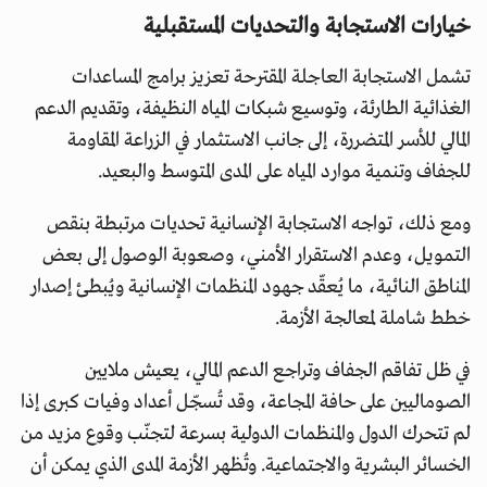
خيارات الاستجابة والتحديات المستقبلية
تشمل الاستجابة العاجلة المقترحة تعزيز برامج المساعدات
الغذائية الطارئة، وتوسيع شبكات المياه النظيفة، وتقديم الدعم
المالي للأسر المتضررة، إلى جانب الاستثمار في الزراعة المقاومة
للجفاف وتنمية موارد المياه على المدى المتوسط والبعيد.
ومع ذلك، تواجه الاستجابة الإنسانية تحديات مرتبطة بنقص
التمويل، وعدم الاستقرار الأمني، وصعوبة الوصول إلى بعض
المناطق النائية، ما يُعقّد جهود المنظمات الإنسانية ويُبطئ إصدار
خطط شاملة لمعالجة الأزمة.
في ظل تفاقم الجفاف وتراجع الدعم المالي، يعيش ملايين
الصوماليين على حافة المجاعة، وقد تُسجّل أعداد وفيات كبرى إذا
لم تتحرك الدول والمنظمات الدولية بسرعة لتجنّب وقوع مزيد من
الخسائر البشرية والاجتماعية. وتُظهر الأزمة المدى الذي يمكن أن