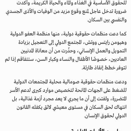
للحقوق الأساسية في الغذاء والماء والحياة الكريمة، وأكدت
ضرورة تدخل عاجل لمنع وقوع مزيد من الوفيات والأذى الجسدي
والنفسي بين السكان.
كما دعت منظمات حقوقية دولية، منها منظمة العفو الدولية
وهيومن رايتس ووتش، المجتمع الدولي إلى التعجيل بزيادة
التمويل والعمل الإنساني، وحذّرت من أن معاناة المدنيين
العاديين، خصوصًا الأطفال والنساء وكبار السن، ستتفاقم إذا لم
تتوفر خطط إنقاذ طارئة.
ودعت منظمات حقوقية صومالية محلية المجتمعات الدولية
للضغط على الجهات المانحة لتخصيص موارد كبرى لدعم الأسر
المتضررة، ولفتت إلى أن ما يجري لا يعد مجرد أزمة غذائية، بل
انتهاك لحق السكان في مستوى معيشي لائق يكفله القانون
الدولي لحقوق الإنسان.