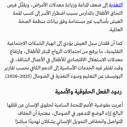
التغذية
إلى ضعف المناعة وزيادة معدلات الأمراض، ويقلّل فرص
التحاق الأطفال بالمدارس بسبب اضطرار الأسر إلى كسب لقمة
العيش بأساليب غير مستدامة وفق بيانات منظمة الصحة
العالمية.
كما أن فقدان سبل العيش يؤدي إلى انهيار الشبكات الاجتماعية
التقليدية، ما يرفع من احتمالات الزواج المبكر للأطفال، وارتفاع
معدلات الاستغلال الاقتصادي للأطفال في الأعمال الشاقة، في
وقت تفتقر فيه الخدمات الأساسية إلى الدعم الكافي بحسب تقارير
اليونيسف عن التعليم وسوء التغذية في الصومال (2025–2026).
ردود الفعل الحقوقية والأممية
أعربت مفوضية الأمم المتحدة السامية لحقوق الإنسان عن قلقها
البالغ إزاء الوضع المتدهور في الصومال، معتبرة أن الجفاف
المتواصل وانخفاض التمويل الإنساني يشكلان تهديدًا مباشرًا