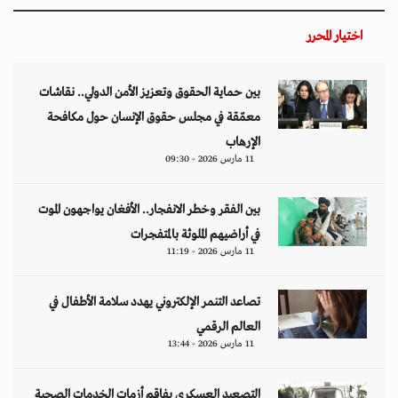
اختيار المحرر
بين حماية الحقوق وتعزيز الأمن الدولي.. نقاشات
معمّقة في مجلس حقوق الإنسان حول مكافحة
الإرهاب
11 مارس 2026 - 09:30
بين الفقر وخطر الانفجار.. الأفغان يواجهون الموت
في أراضيهم الملوثة بالمتفجرات
11 مارس 2026 - 11:19
تصاعد التنمر الإلكتروني يهدد سلامة الأطفال في
العالم الرقمي
11 مارس 2026 - 13:44
التصعيد العسكري يفاقم أزمات الخدمات الصحية