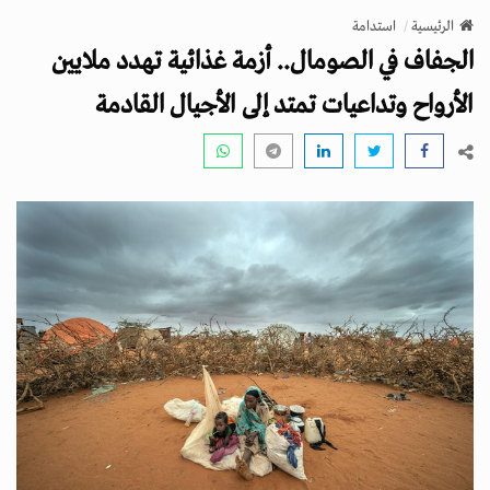
v
الرئيسية
استدامة
i
الجفاف في الصومال.. أزمة غذائية تهدد ملايين
g
a
الأرواح وتداعيات تمتد إلى الأجيال القادمة
t
i
o
n