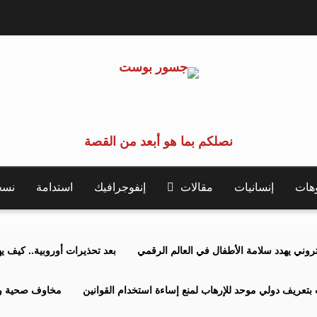
نصلكم بما هو أبعد من القصة
وهات
إنسانيات
مقالات
إنفوجرافيك
استدامة
نسخة 
كتروني يهدد سلامة الأطفال في العالم الرقمي
بعد تحذيرات أوروبية.. كيف يهدد نظ
بتعريف دولي موحد للإرهاب لمنع إساءة استخدام القوانين
مخاوف صحية وبي