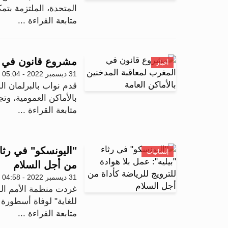
المتحدة، الملتزمة بتمكي
متابعة القراءة ...
مشروع قانون في ال
أخبار
31 ديسمبر 2022 - 05:04
قدم نواب بالبرلمان ا
بالأماكن العمومية، وتج
متابعة القراءة ...
"اليونسكو" في رثاء
إنسانيات
من أجل السلام
31 ديسمبر 2022 - 04:58
غردت منظمة الأمم المتح
للغاية" لوفاة أسطورة ك
متابعة القراءة ...