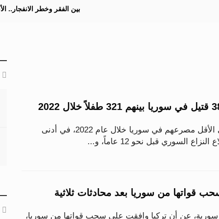
بين الفقر وخطر الانفجار.. ا
لقي 3825 شخصاً على الأقل مصرعهم في سوريا خلال عام 2022، في أدنى
اع السوري قبل نحو 12 عاماً، و...
حب قواتها من سوريا بعد محادثات ثلاثية
سورية، عن أن تركيا وافقت على سحب قواتها من سوريا،