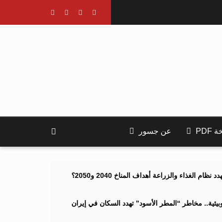
PDF
عن جسور
ام الغذاء والزراعة أهداف المناخ 2040 و2050؟
ئية.. مخاطر “المطر الأسود” تهدد السكان في إيران