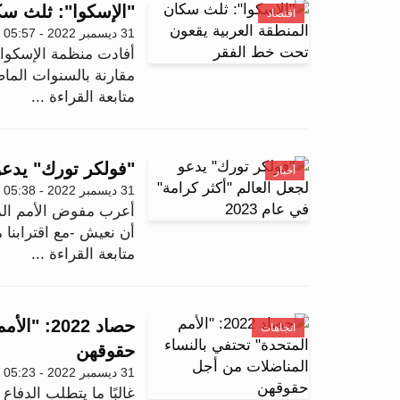
"الإسكوا": ثلث سك
اقتصاد
31 ديسمبر 2022 - 05:57
مقارنة بالسنوات الماض
متابعة القراءة ...
"فولكر تورك" يدعو ل
أخبار
31 ديسمبر 2022 - 05:38
أعرب مفوض الأمم الم
أن نعيش -مع اقترابنا 
متابعة القراءة ...
حصاد 022
اتجاهات
حقوقهن
31 ديسمبر 2022 - 05:23
غالبًا ما يتطلب الدفاع