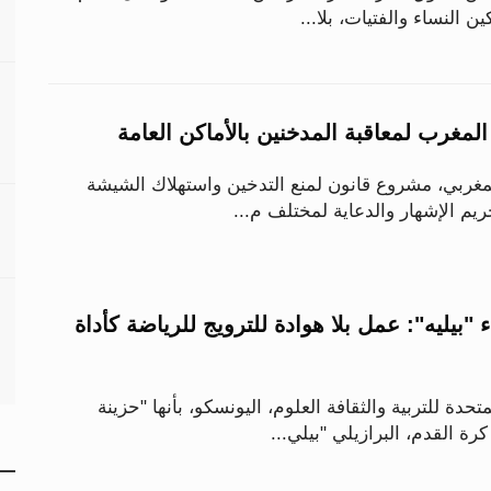
ن النساء والفتيات، بلا...
مغرب لمعاقبة المدخنين بالأماكن العامة
لمغربي، مشروع قانون لمنع التدخين واستهلاك الشيشة
ريم الإشهار والدعاية لمختلف م...
 "بيليه": عمل بلا هوادة للترويج للرياضة كأداة
دة للتربية والثقافة العلوم، اليونسكو، بأنها "حزينة
رة القدم، البرازيلي "بيلي...