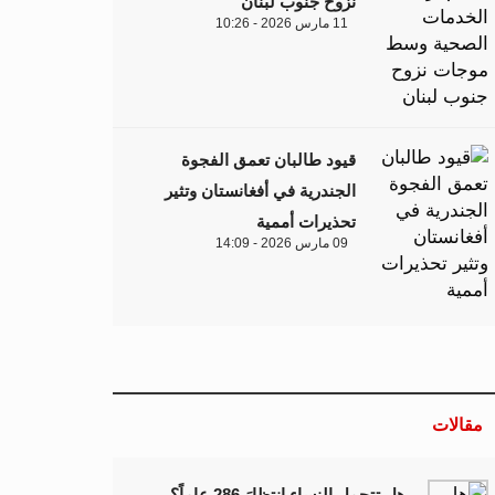
نزوح جنوب لبنان
11 مارس 2026 - 10:26
قيود طالبان تعمق الفجوة
الجندرية في أفغانستان وتثير
تحذيرات أممية
09 مارس 2026 - 14:09
مقالات
هل تتحمل النساء انتظارَ 286 عاماً؟