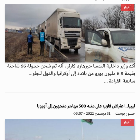
أخبار
أكد وزير داخلية النمسا جيرهارد كارنر، أنه تم شحن حمولة 96 شاحنة
بقيمة 6.8 مليون يورو من بلاده إلى أوكرانيا والدول المجاو...
متابعة القراءة ...
ليبيا.. اعتراض قارب على متنه 500 مهاجر متجهين إلى أوروبا
جسور بوست
31 ديسمبر 2022 - 06:57
أخبار