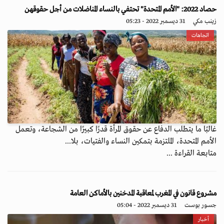
حصاد 2022: "الأمم المتحدة" تحتفي بالنساء المناضلات من أجل حقوقهن
زينب مكي
31 ديسمبر 2022 - 05:23
اتجاهات
غالبًا ما يتطلب الدفاع عن حقوق المرأة قدرًا كبيرًا من الشجاعة، وتعمل
الأمم المتحدة، الملتزمة بتمكين النساء والفتيات، بلا...
متابعة القراءة ...
مشروع قانون في المغرب لمعاقبة المدخنين بالأماكن العامة
جسور بوست
31 ديسمبر 2022 - 05:04
أخبار