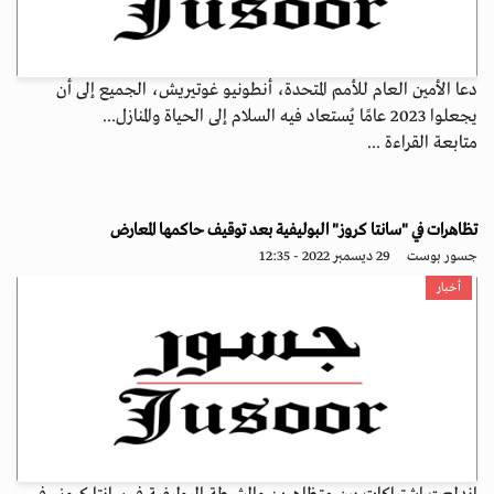
دعا الأمين العام للأمم المتحدة، أنطونيو غوتيريش، الجميع إلى أن
يجعلوا 2023 عامًا يُستعاد فيه السلام إلى الحياة والمنازل...
متابعة القراءة ...
تظاهرات في "سانتا كروز" البوليفية بعد توقيف حاكمها المعارض
جسور بوست
29 ديسمبر 2022 - 12:35
أخبار