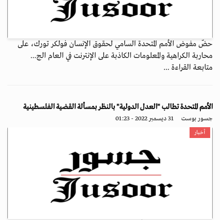
حضّ مفوض الأمم المتحدة السامي لحقوق الإنسان فولكر تورك، على
محاربة الكراهية والمعلومات الكاذبة على الإنترنت في العام الج...
متابعة القراءة ...
الأمم المتحدة تطالب "العدل الدولية" بالنظر بمسألة القضية الفلسطينية
جسور بوست
31 ديسمبر 2022 - 01:23
أخبار