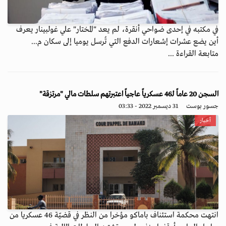
في مكتبه في إحدى ضواحي أنقرة، لم يعد "المختار" علي غولبينار يعرف
أين يضع عشرات إشعارات الدفع التي تُرسل يوميا إلى سكان م...
متابعة القراءة ...
السجن 20 عاماً لـ46 عسكرياً عاجياً اعتبرتهم سلطات مالي "مرتزقة"
جسور بوست
31 ديسمبر 2022 - 03:33
أخبار
انتهت محكمة استئناف باماكو مؤخرا من النظر في قضيّة 46 عسكريا من