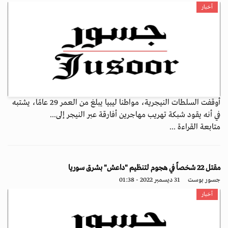
أخبار
أوقفت السلطات النيجرية، مواطنا ليبيا يبلغ من العمر 29 عامًا، يشتبه
في أنه يقود شبكة تهريب مهاجرين أفارقة عبر النيجر إلى...
متابعة القراءة ...
مقتل 22 شخصاً في هجوم لتنظيم "داعش" بشرق سوريا
جسور بوست
31 ديسمبر 2022 - 01:38
أخبار