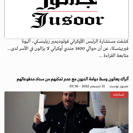
كشفت مستشارة الرئيس الأوكراني فولوديمير زيلينسكي، أليونا
فيربيتسكا، عن أن حوالي 3400 جندي أوكراني لا يزالون في الأسر لدى...
متابعة القراءة ...
أتراك يعانون وسط دوامة الديون مع عدم تمكنهم من سداد مدفوعاتهم
جسور بوست
31 ديسمبر 2022 - 03:36
إنسانيات