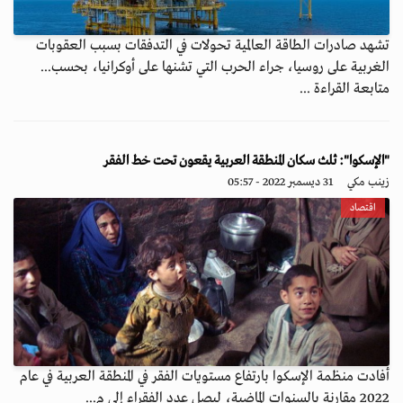
تشهد صادرات الطاقة العالمية تحولات في التدفقات بسبب العقوبات
الغربية على روسيا، جراء الحرب التي تشنها على أوكرانيا، بحسب...
متابعة القراءة ...
"الإسكوا": ثلث سكان المنطقة العربية يقعون تحت خط الفقر
زينب مكي
31 ديسمبر 2022 - 05:57
اقتصاد
أفادت منظمة الإسكوا بارتفاع مستويات الفقر في المنطقة العربية في عام
2022 مقارنة بالسنوات الماضية، ليصل عدد الفقراء إلى م...