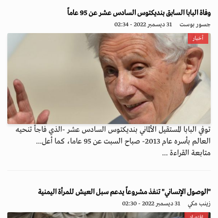
وفاة البابا السابق بنديكتوس السادس عشر عن 95 عاماً
جسور بوست
31 ديسمبر 2022 - 02:34
أخبار
توفي البابا المستقيل الألماني بنديكتوس السادس عشر -الذي فاجأ تنحيه
العالم بأسره عام 2013- صباح السبت عن 95 عاما، كما أعل...
متابعة القراءة ...
"الوصول الإنساني" تنفذ مشروعاً يدعم سبل العيش للمرأة اليمنية
زينب مكي
31 ديسمبر 2022 - 02:30
اقتصاد