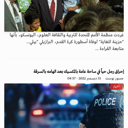
غردت منظمة الأمم المتحدة للتربية والثقافة العلوم، اليونسكو، بأنها
"حزينة للغاية" لوفاة أسطورة كرة القدم، البرازيلي "بيلي...
متابعة القراءة ...
إحراق رجل حياً في ساحة عامة بالمكسيك بعد اتهامه بالسرقة
جسور بوست
31 ديسمبر 2022 - 04:57
أخبار