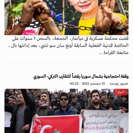
قضت محكمة عسكرية في ميانمار، الجمعة، بالسجن 7 سنوات على
الحاكمة المدنية الفعلية السابقة أونغ سان سو تشي، بعد إدانتها بال...
متابعة القراءة ...
وقفة احتجاجية بشمال سوريا رفضاً للتقارب التركي- السوري
جسور بوست
31 ديسمبر 2022 - 02:22
أخبار