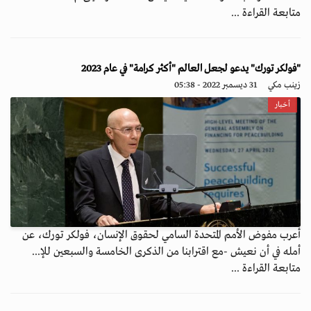
متابعة القراءة ...
"فولكر تورك" يدعو لجعل العالم "أكثر كرامة" في عام 2023
زينب مكي
31 ديسمبر 2022 - 05:38
أخبار
أعرب مفوض الأمم المتحدة السامي لحقوق الإنسان، فولكر تورك، عن
أمله في أن نعيش -مع اقترابنا من الذكرى الخامسة والسبعين للإ...
متابعة القراءة ...