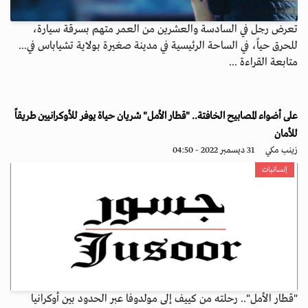
تعرض رجل في السادسة والعشرين من العمر متهم بسرقة سيارة،
للحرق حياً، في الساحة الرئيسية في مدينة صغيرة بولاية تشياباس في...
متابعة القراءة ...
على أضواء المصابيح الخافتة.. "قطار الأمل" شريان حياة يوفر للأوكرانيين طريقاً
للأمان
زينب مكي
31 ديسمبر 2022 - 04:50
إنسانيات
"قطار الأمل".. رحلته من كييف إلى مولدوفا عبر الحدود بين أوكرانيا