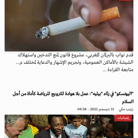
قدم نواب بالبرلمان المغربي، مشروع قانون لمنع التدخين واستهلاك
الشيشة بالأماكن العمومية، وتجريم الإشهار والدعاية لمختلف م...
متابعة القراءة ...
"اليونسكو" في رثاء "بيليه": عمل بلا هوادة للترويج للرياضة كأداة من أجل
السلام
زينب مكي
31 ديسمبر 2022 - 04:58
إنسانيات