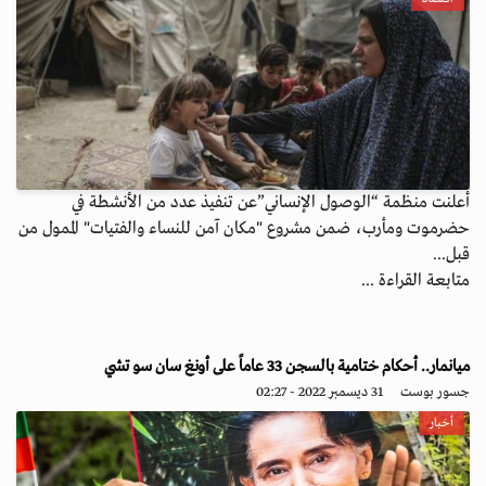
أعلنت منظمة “الوصول الإنساني”عن تنفيذ عدد من الأنشطة في
حضرموت ومأرب، ضمن مشروع "مكان آمن للنساء والفتيات" الممول من
قبل...
متابعة القراءة ...
ميانمار.. أحكام ختامية بالسجن 33 عاماً على أونغ سان سو تشي
جسور بوست
31 ديسمبر 2022 - 02:27
أخبار