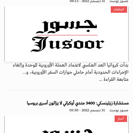
جسور بوست
31 ديسمبر 2022 - 04:13
اتجاهات
بدأت كرواتيا العد العكسي لاعتماد العملة الأوروبية الموحدة وإلغاء
الإجراءات الحدودية أمام حاملي جوازات السفر الأوروبية، و...
متابعة القراءة ...
مستشارة زيلينسكي: 3400 جندي أوكراني لا يزالون أسرى بروسيا
جسور بوست
31 ديسمبر 2022 - 03:50
أخبار