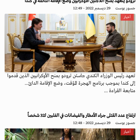
ترودو يتعهد بمنح اللاجئين الأوكرانيين وضع الإقامة الدائمة في كندا
جسور بوست
29 ديسمبر 2022 - 12:49
أخبار
تعهد رئيس الوزراء الكندي جاستن ترودو بمنح الأوكرانيين الذين قدموا
إلى كندا بموجب برنامج الهجرة المؤقت، وضع الإقامة الدائ...
متابعة القراءة ...
ارتفاع عدد القتلى جراء الأمطار والفيضانات في الفلبين لـ32 شخصاً
جسور بوست
29 ديسمبر 2022 - 12:48
أخبار