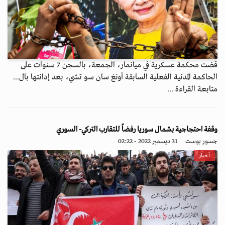
قضت محكمة عسكرية في ميانمار، الجمعة، بالسجن 7 سنوات على
الحاكمة المدنية الفعلية السابقة أونغ سان سو تشي، بعد إدانتها بال...
متابعة القراءة ...
وقفة احتجاجية بشمال سوريا رفضاً للتقارب التركي- السوري
جسور بوست
31 ديسمبر 2022 - 02:22
أخبار