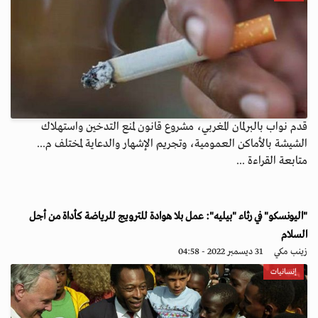
قدم نواب بالبرلمان المغربي، مشروع قانون لمنع التدخين واستهلاك
الشيشة بالأماكن العمومية، وتجريم الإشهار والدعاية لمختلف م...
متابعة القراءة ...
"اليونسكو" في رثاء "بيليه": عمل بلا هوادة للترويج للرياضة كأداة من أجل
السلام
زينب مكي
31 ديسمبر 2022 - 04:58
إنسانيات