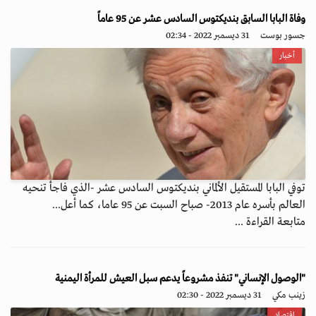
وفاة البابا السابق بنديكتوس السادس عشر عن 95 عاماً
جسور بوست
31 ديسمبر 2022 - 02:34
أخبار
توفي البابا المستقيل الألماني بنديكتوس السادس عشر -الذي فاجأ تنحيه
العالم بأسره عام 2013- صباح السبت عن 95 عاما، كما أعل...
متابعة القراءة ...
"الوصول الإنساني" تنفذ مشروعاً يدعم سبل العيش للمرأة اليمنية
زينب مكي
31 ديسمبر 2022 - 02:30
اقتصاد