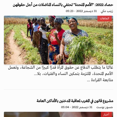
حصاد 2022: "الأمم المتحدة" تحتفي بالنساء المناضلات من أجل حقوقهن
زينب مكي
31 ديسمبر 2022 - 05:23
اتجاهات
غالبًا ما يتطلب الدفاع عن حقوق المرأة قدرًا كبيرًا من الشجاعة، وتعمل
الأمم المتحدة، الملتزمة بتمكين النساء والفتيات، بلا...
متابعة القراءة ...
مشروع قانون في المغرب لمعاقبة المدخنين بالأماكن العامة
جسور بوست
31 ديسمبر 2022 - 05:04
أخبار