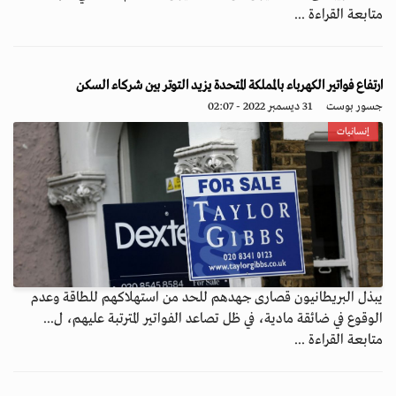
متابعة القراءة ...
ارتفاع فواتير الكهرباء بالمملكة المتحدة يزيد التوتر بين شركاء السكن
جسور بوست
31 ديسمبر 2022 - 02:07
إنسانيات
يبذل البريطانيون قصارى جهدهم للحد من استهلاكهم للطاقة وعدم
الوقوع في ضائقة مادية، في ظل تصاعد الفواتير المترتبة عليهم، ل...
متابعة القراءة ...