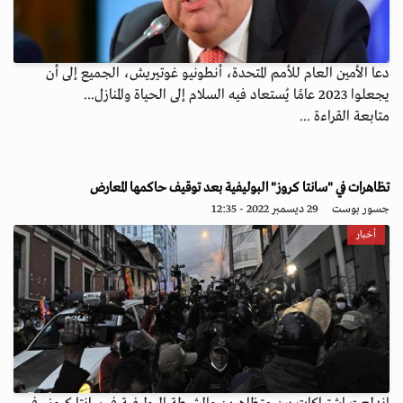
دعا الأمين العام للأمم المتحدة، أنطونيو غوتيريش، الجميع إلى أن
يجعلوا 2023 عامًا يُستعاد فيه السلام إلى الحياة والمنازل...
متابعة القراءة ...
تظاهرات في "سانتا كروز" البوليفية بعد توقيف حاكمها المعارض
جسور بوست
29 ديسمبر 2022 - 12:35
أخبار