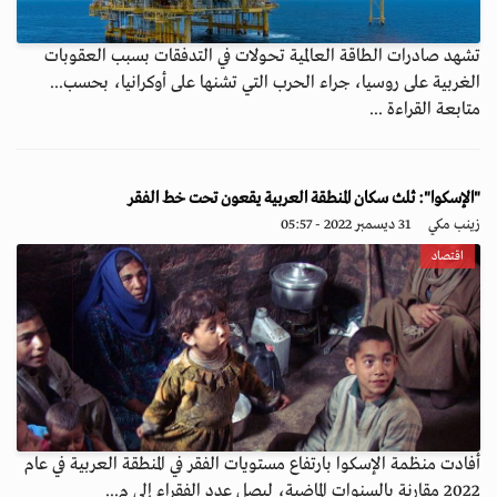
تشهد صادرات الطاقة العالمية تحولات في التدفقات بسبب العقوبات
الغربية على روسيا، جراء الحرب التي تشنها على أوكرانيا، بحسب...
متابعة القراءة ...
"الإسكوا": ثلث سكان المنطقة العربية يقعون تحت خط الفقر
زينب مكي
31 ديسمبر 2022 - 05:57
اقتصاد
أفادت منظمة الإسكوا بارتفاع مستويات الفقر في المنطقة العربية في عام
2022 مقارنة بالسنوات الماضية، ليصل عدد الفقراء إلى م...