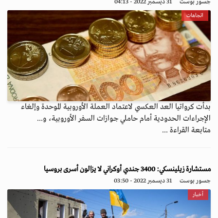
جسور بوست
31 ديسمبر 2022 - 04:13
اتجاهات
بدأت كرواتيا العد العكسي لاعتماد العملة الأوروبية الموحدة وإلغاء
الإجراءات الحدودية أمام حاملي جوازات السفر الأوروبية، و...
متابعة القراءة ...
مستشارة زيلينسكي: 3400 جندي أوكراني لا يزالون أسرى بروسيا
جسور بوست
31 ديسمبر 2022 - 03:50
أخبار