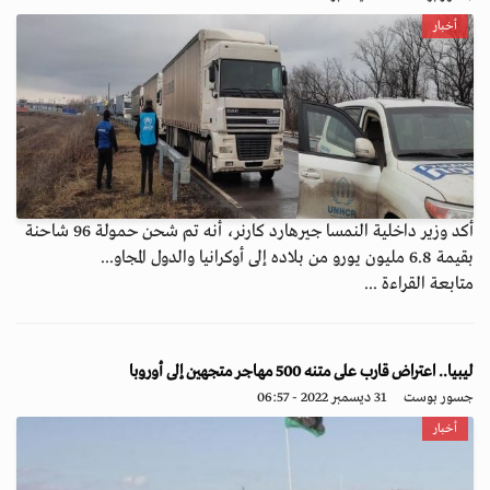
أخبار
أكد وزير داخلية النمسا جيرهارد كارنر، أنه تم شحن حمولة 96 شاحنة
بقيمة 6.8 مليون يورو من بلاده إلى أوكرانيا والدول المجاو...
متابعة القراءة ...
ليبيا.. اعتراض قارب على متنه 500 مهاجر متجهين إلى أوروبا
جسور بوست
31 ديسمبر 2022 - 06:57
أخبار