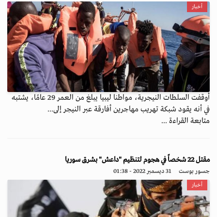
أخبار
أوقفت السلطات النيجرية، مواطنا ليبيا يبلغ من العمر 29 عامًا، يشتبه
في أنه يقود شبكة تهريب مهاجرين أفارقة عبر النيجر إلى...
متابعة القراءة ...
مقتل 22 شخصاً في هجوم لتنظيم "داعش" بشرق سوريا
جسور بوست
31 ديسمبر 2022 - 01:38
أخبار