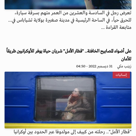
تعرض رجل في السادسة والعشرين من العمر متهم بسرقة سيارة،
للحرق حياً، في الساحة الرئيسية في مدينة صغيرة بولاية تشياباس في...
متابعة القراءة ...
على أضواء المصابيح الخافتة.. "قطار الأمل" شريان حياة يوفر للأوكرانيين طريقاً
للأمان
زينب مكي
31 ديسمبر 2022 - 04:50
إنسانيات
"قطار الأمل".. رحلته من كييف إلى مولدوفا عبر الحدود بين أوكرانيا