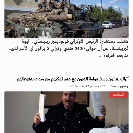
كشفت مستشارة الرئيس الأوكراني فولوديمير زيلينسكي، أليونا
فيربيتسكا، عن أن حوالي 3400 جندي أوكراني لا يزالون في الأسر لدى...
متابعة القراءة ...
أتراك يعانون وسط دوامة الديون مع عدم تمكنهم من سداد مدفوعاتهم
جسور بوست
31 ديسمبر 2022 - 03:36
إنسانيات