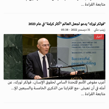
متابعة القراءة ...
"فولكر تورك" يدعو لجعل العالم "أكثر كرامة" في عام 2023
زينب مكي
31 ديسمبر 2022 - 05:38
أخبار
أعرب مفوض الأمم المتحدة السامي لحقوق الإنسان، فولكر تورك، عن
أمله في أن نعيش -مع اقترابنا من الذكرى الخامسة والسبعين للإ...
متابعة القراءة ...