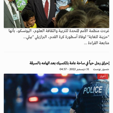
غردت منظمة الأمم المتحدة للتربية والثقافة العلوم، اليونسكو، بأنها
"حزينة للغاية" لوفاة أسطورة كرة القدم، البرازيلي "بيلي...
متابعة القراءة ...
إحراق رجل حياً في ساحة عامة بالمكسيك بعد اتهامه بالسرقة
جسور بوست
31 ديسمبر 2022 - 04:57
أخبار