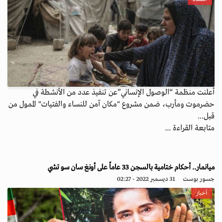
أعلنت منظمة “الوصول الإنساني”عن تنفيذ عدد من الأنشطة في
حضرموت ومأرب، ضمن مشروع "مكان آمن للنساء والفتيات" الممول من
قبل...
متابعة القراءة ...
ميانمار.. أحكام ختامية بالسجن 33 عاماً على أونغ سان سو تشي
جسور بوست
31 ديسمبر 2022 - 02:27
أخبار