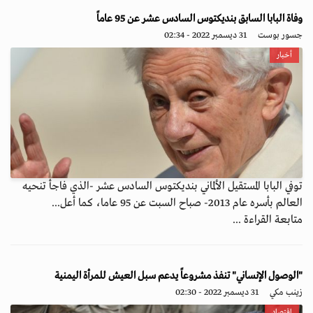
وفاة البابا السابق بنديكتوس السادس عشر عن 95 عاماً
جسور بوست
31 ديسمبر 2022 - 02:34
أخبار
توفي البابا المستقيل الألماني بنديكتوس السادس عشر -الذي فاجأ تنحيه
العالم بأسره عام 2013- صباح السبت عن 95 عاما، كما أعل...
متابعة القراءة ...
"الوصول الإنساني" تنفذ مشروعاً يدعم سبل العيش للمرأة اليمنية
زينب مكي
31 ديسمبر 2022 - 02:30
اقتصاد