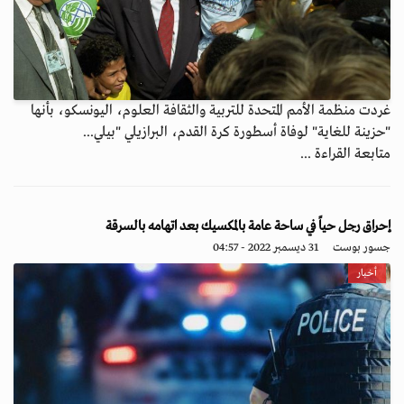
غردت منظمة الأمم المتحدة للتربية والثقافة العلوم، اليونسكو، بأنها
"حزينة للغاية" لوفاة أسطورة كرة القدم، البرازيلي "بيلي...
متابعة القراءة ...
إحراق رجل حياً في ساحة عامة بالمكسيك بعد اتهامه بالسرقة
جسور بوست
31 ديسمبر 2022 - 04:57
أخبار