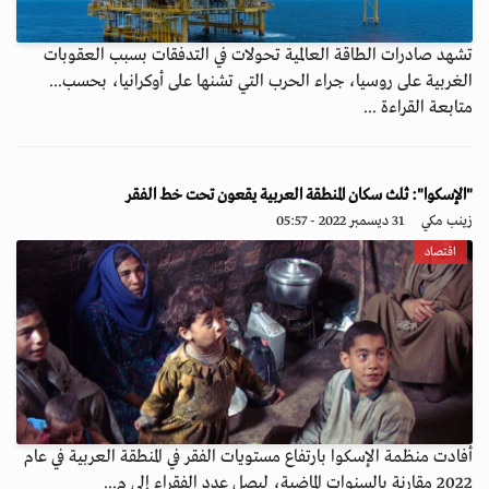
تشهد صادرات الطاقة العالمية تحولات في التدفقات بسبب العقوبات
الغربية على روسيا، جراء الحرب التي تشنها على أوكرانيا، بحسب...
متابعة القراءة ...
"الإسكوا": ثلث سكان المنطقة العربية يقعون تحت خط الفقر
زينب مكي
31 ديسمبر 2022 - 05:57
اقتصاد
أفادت منظمة الإسكوا بارتفاع مستويات الفقر في المنطقة العربية في عام
2022 مقارنة بالسنوات الماضية، ليصل عدد الفقراء إلى م...