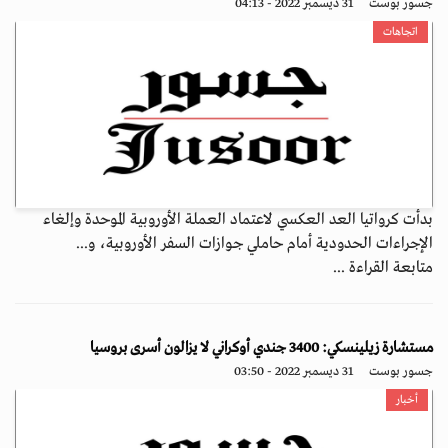
جسور بوست
31 ديسمبر 2022 - 04:13
اتجاهات
بدأت كرواتيا العد العكسي لاعتماد العملة الأوروبية الموحدة وإلغاء
الإجراءات الحدودية أمام حاملي جوازات السفر الأوروبية، و...
متابعة القراءة ...
مستشارة زيلينسكي: 3400 جندي أوكراني لا يزالون أسرى بروسيا
جسور بوست
31 ديسمبر 2022 - 03:50
أخبار