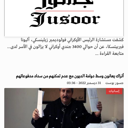
كشفت مستشارة الرئيس الأوكراني فولوديمير زيلينسكي، أليونا
فيربيتسكا، عن أن حوالي 3400 جندي أوكراني لا يزالون في الأسر لدى...
متابعة القراءة ...
أتراك يعانون وسط دوامة الديون مع عدم تمكنهم من سداد مدفوعاتهم
جسور بوست
31 ديسمبر 2022 - 03:36
إنسانيات