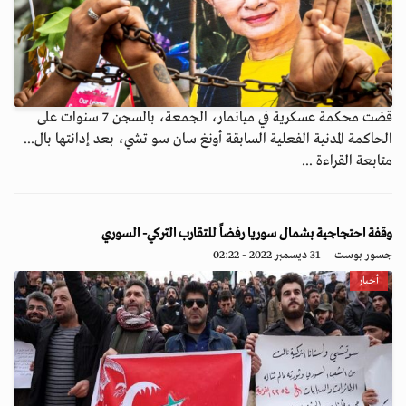
قضت محكمة عسكرية في ميانمار، الجمعة، بالسجن 7 سنوات على
الحاكمة المدنية الفعلية السابقة أونغ سان سو تشي، بعد إدانتها بال...
متابعة القراءة ...
وقفة احتجاجية بشمال سوريا رفضاً للتقارب التركي- السوري
جسور بوست
31 ديسمبر 2022 - 02:22
أخبار