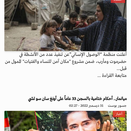
أعلنت منظمة “الوصول الإنساني”عن تنفيذ عدد من الأنشطة في
حضرموت ومأرب، ضمن مشروع "مكان آمن للنساء والفتيات" الممول من
قبل...
متابعة القراءة ...
ميانمار.. أحكام ختامية بالسجن 33 عاماً على أونغ سان سو تشي
جسور بوست
31 ديسمبر 2022 - 02:27
أخبار