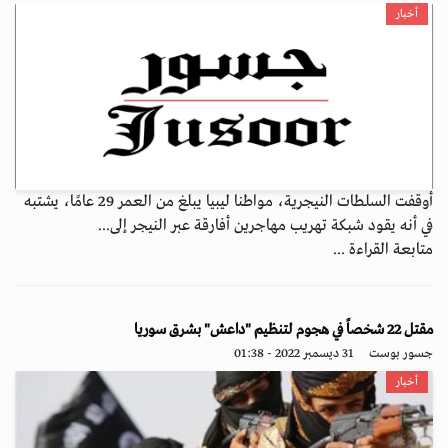
أخبار
أوقفت السلطات النيجرية، مواطنا ليبيا يبلغ من العمر 29 عامًا، يشتبه
في أنه يقود شبكة تهريب مهاجرين أفارقة عبر النيجر إلى...
متابعة القراءة ...
مقتل 22 شخصاً في هجوم لتنظيم "داعش" بشرق سوريا
جسور بوست
31 ديسمبر 2022 - 01:38
أخبار