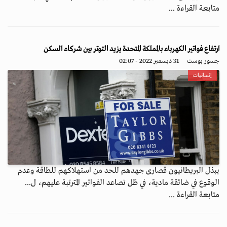
متابعة القراءة ...
ارتفاع فواتير الكهرباء بالمملكة المتحدة يزيد التوتر بين شركاء السكن
جسور بوست
31 ديسمبر 2022 - 02:07
إنسانيات
يبذل البريطانيون قصارى جهدهم للحد من استهلاكهم للطاقة وعدم
الوقوع في ضائقة مادية، في ظل تصاعد الفواتير المترتبة عليهم، ل...
متابعة القراءة ...