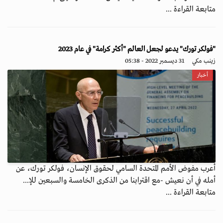
متابعة القراءة ...
"فولكر تورك" يدعو لجعل العالم "أكثر كرامة" في عام 2023
زينب مكي
31 ديسمبر 2022 - 05:38
أخبار
أعرب مفوض الأمم المتحدة السامي لحقوق الإنسان، فولكر تورك، عن
أمله في أن نعيش -مع اقترابنا من الذكرى الخامسة والسبعين للإ...
متابعة القراءة ...