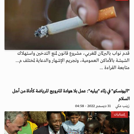
قدم نواب بالبرلمان المغربي، مشروع قانون لمنع التدخين واستهلاك
الشيشة بالأماكن العمومية، وتجريم الإشهار والدعاية لمختلف م...
متابعة القراءة ...
"اليونسكو" في رثاء "بيليه": عمل بلا هوادة للترويج للرياضة كأداة من أجل
السلام
زينب مكي
31 ديسمبر 2022 - 04:58
إنسانيات