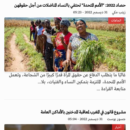
حصاد 2022: "الأمم المتحدة" تحتفي بالنساء المناضلات من أجل حقوقهن
زينب مكي
31 ديسمبر 2022 - 05:23
اتجاهات
غالبًا ما يتطلب الدفاع عن حقوق المرأة قدرًا كبيرًا من الشجاعة، وتعمل
الأمم المتحدة، الملتزمة بتمكين النساء والفتيات، بلا...
متابعة القراءة ...
مشروع قانون في المغرب لمعاقبة المدخنين بالأماكن العامة
جسور بوست
31 ديسمبر 2022 - 05:04
أخبار