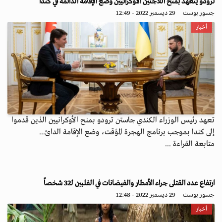
ترودو يتعهد بمنح اللاجئين الأوكرانيين وضع الإقامة الدائمة في كندا
جسور بوست
29 ديسمبر 2022 - 12:49
أخبار
تعهد رئيس الوزراء الكندي جاستن ترودو بمنح الأوكرانيين الذين قدموا
إلى كندا بموجب برنامج الهجرة المؤقت، وضع الإقامة الدائ...
متابعة القراءة ...
ارتفاع عدد القتلى جراء الأمطار والفيضانات في الفلبين لـ32 شخصاً
جسور بوست
29 ديسمبر 2022 - 12:48
أخبار