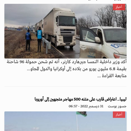
أخبار
أكد وزير داخلية النمسا جيرهارد كارنر، أنه تم شحن حمولة 96 شاحنة
بقيمة 6.8 مليون يورو من بلاده إلى أوكرانيا والدول المجاو...
متابعة القراءة ...
ليبيا.. اعتراض قارب على متنه 500 مهاجر متجهين إلى أوروبا
جسور بوست
31 ديسمبر 2022 - 06:57
أخبار