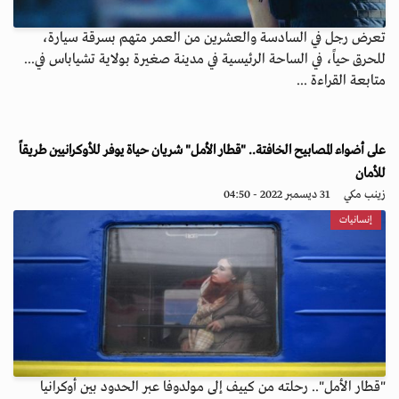
تعرض رجل في السادسة والعشرين من العمر متهم بسرقة سيارة،
للحرق حياً، في الساحة الرئيسية في مدينة صغيرة بولاية تشياباس في...
متابعة القراءة ...
على أضواء المصابيح الخافتة.. "قطار الأمل" شريان حياة يوفر للأوكرانيين طريقاً
للأمان
زينب مكي
31 ديسمبر 2022 - 04:50
إنسانيات
"قطار الأمل".. رحلته من كييف إلى مولدوفا عبر الحدود بين أوكرانيا