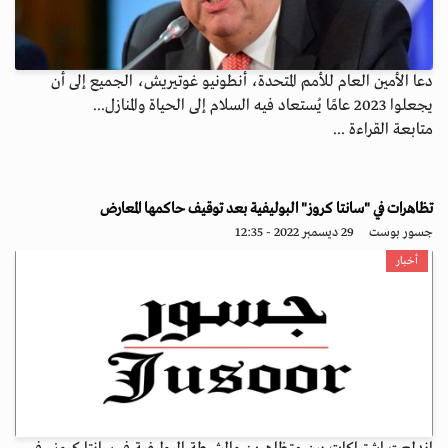
دعا الأمين العام للأمم المتحدة، أنطونيو غوتيريش، الجميع إلى أن
يجعلوا 2023 عامًا يُستعاد فيه السلام إلى الحياة والمنازل...
متابعة القراءة ...
تظاهرات في "سانتا كروز" البوليفية بعد توقيف حاكمها المعارض
جسور بوست
29 ديسمبر 2022 - 12:35
أخبار