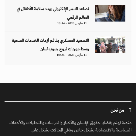
تصاعد التنمر الإلكتروني يهدد سلامة الأطفال في
العالم الرقمي
11 مارس 2026 - 13:44
التصعيد العسكري يفاقم أزمات الخدمات الصحية
وسط موجات نزوح جنوب لبنان
11 مارس 2026 - 10:26
من نحن
منصة تهتم بقضايا حقوق الإنسان والأخبار والدراسات والتحليلات والأحداث
السياسية والاقتصادية بشكل خاص وباقي المجالات بشكل عام.