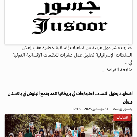
حذّرت عشر دول غربية من تداعيات إنسانية خطيرة عقب إعلان
السلطات الإسرائيلية تعليق عمل عشرات المنظمات الإنسانية الدولية
في...
متابعة القراءة ...
اضطهاد يطول النساء.. احتجاجات في بريطانيا تندد بقمع البلوش في باكستان
وإيران
جسور بوست
31 ديسمبر 2025 - 17:16
إنسانيات