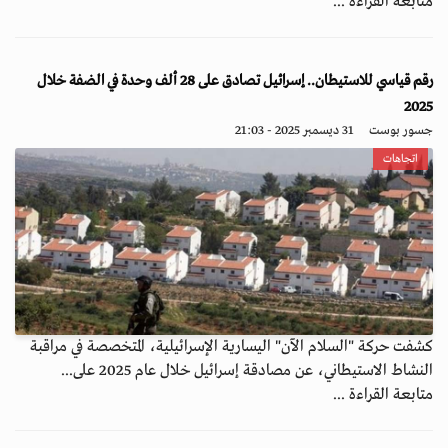
متابعة القراءة ...
رقم قياسي للاستيطان.. إسرائيل تصادق على 28 ألف وحدة في الضفة خلال
2025
جسور بوست
31 ديسمبر 2025 - 21:03
اتجاهات
كشفت حركة "السلام الآن" اليسارية الإسرائيلية، المتخصصة في مراقبة
النشاط الاستيطاني، عن مصادقة إسرائيل خلال عام 2025 على...
متابعة القراءة ...