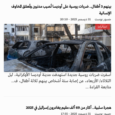
بينهم 3 أطفال.. ضربات روسية على أوديسا تُصيب مدنيين وتُعمّق المخاوف
الإنسانية
جسور بوست
31 ديسمبر 2025 - 20:10
إنسانيات
أسفرت ضربات روسية جديدة استهدفت مدينة أوديسا الأوكرانية، ليل
الثلاثاء/ الأربعاء، عن إصابة ستة أشخاص بينهم ثلاثة أطفال، ف...
متابعة القراءة ...
هجرة سلبية.. أكثر من 69 ألف مقيم يغادرون إسرائيل في 2025
جسور بوست
31 ديسمبر 2025 - 17:55