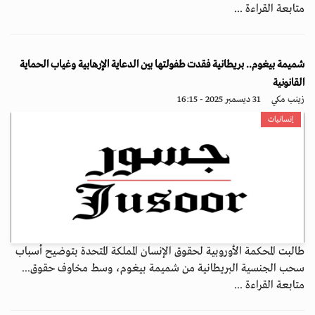
متابعة القراءة ...
شميمة بيغوم.. بريطانية فقدت طفولتها بين الدعاية الإرهابية وغياب الحماية
القانونية
زينب مكي
31 ديسمبر 2025 - 16:15
إنسانيات
طالبت المحكمة الأوروبية لحقوق الإنسان المملكة المتحدة بتوضيح أسباب
سحب الجنسية البريطانية من شميمة بيغوم، وسط مخاوف حقوق...
متابعة القراءة ...