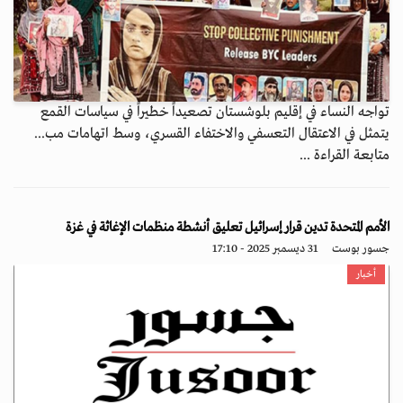
تواجه النساء في إقليم بلوشستان تصعيداً خطيراً في سياسات القمع
يتمثل في الاعتقال التعسفي والاختفاء القسري، وسط اتهامات مب...
متابعة القراءة ...
الأمم المتحدة تدين قرار إسرائيل تعليق أنشطة منظمات الإغاثة في غزة
جسور بوست
31 ديسمبر 2025 - 17:10
أخبار