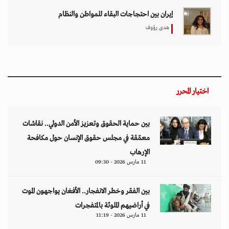
إيران بين احتجاجات البقاء للمواطن والنظام
هدى رؤوف
اختيار المحرر
بين حماية الحقوق وتعزيز الأمن الدولي.. نقاشات
معمّقة في مجلس حقوق الإنسان حول مكافحة
الإرهاب
11 مارس 2026 - 09:30
بين الفقر وخطر الانفجار.. الأفغان يواجهون الموت
في أراضيهم الملوثة بالمتفجرات
11 مارس 2026 - 11:19