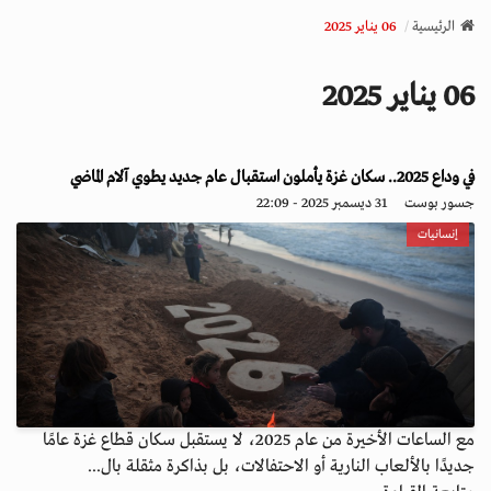
v
الرئيسية
06 يناير 2025
i
g
06 يناير 2025
a
t
i
o
في وداع 2025.. سكان غزة يأملون استقبال عام جديد يطوي آلام الماضي
n
جسور بوست
31 ديسمبر 2025 - 22:09
إنسانيات
مع الساعات الأخيرة من عام 2025، لا يستقبل سكان قطاع غزة عامًا
جديدًا بالألعاب النارية أو الاحتفالات، بل بذاكرة مثقلة بال...