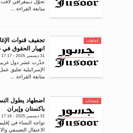
تحوّل ديمغرافي لافت خلال عام 2025، ي
متابعة القراءة ...
تجفيف قنوات الإغاث
اتجاهات
انهيار الحقوق في 
31 ديسمبر 2025 - 17:17
حذّرت عشر دول غربية
الإسرائيلية تعليق عمل
متابعة القراءة ...
اضطهاد يطول النسا
إنسانيات
باكستان وإيران
31 ديسمبر 2025 - 17:16
تواجه النساء في إقلي
الاعتقال التعسفي وال