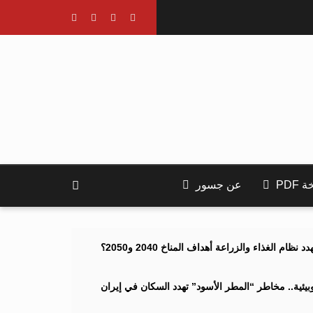
PDF
عن جسور
ام الغذاء والزراعة أهداف المناخ 2040 و2050؟
ئية.. مخاطر “المطر الأسود” تهدد السكان في إيران