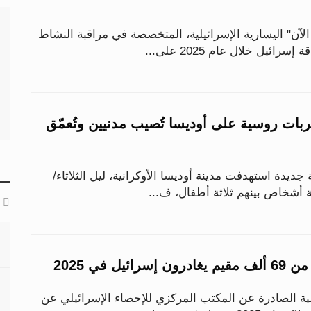
آن" اليسارية الإسرائيلية، المتخصصة في مراقبة النشاط
ائيل خلال عام 2025 على...
ل.. ضربات روسية على أوديسا تُصيب مدنيين وتُعمّق
دة استهدفت مدينة أوديسا الأوكرانية، ليل الثلاثاء/
ة أشخاص بينهم ثلاثة أطفال، ف...
يل في 2025
ة الصادرة عن المكتب المركزي للإحصاء الإسرائيلي عن