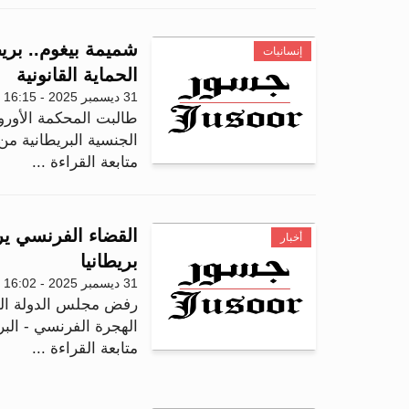
شميمة بيغوم.. بريط
إنسانيات
الحماية القانونية
31 ديسمبر 2025 - 16:15
طالبت المحكمة الأورو
الجنسية البريطانية 
متابعة القراءة ...
أخبار
بريطانيا
31 ديسمبر 2025 - 16:02
الهجرة الفرنسي - البريط
متابعة القراءة ...