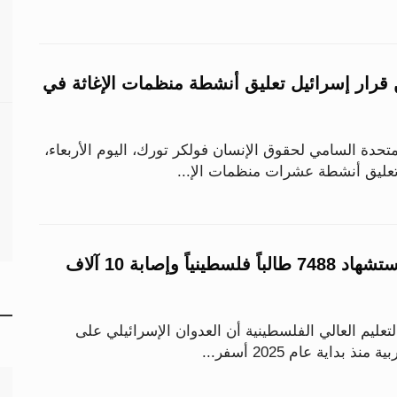
ن قرار إسرائيل تعليق أنشطة منظمات الإغاثة في
دة السامي لحقوق الإنسان فولكر تورك، اليوم الأربعاء،
تعليق أنشطة عشرات منظمات الإ...
خلال عام 2025.. استشهاد 7488 طالباً فلسطينياً وإصابة 10 آلاف
لتعليم العالي الفلسطينية أن العدوان الإسرائيلي على
بداية عام 2025 أسفر...