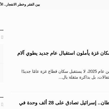
بين الفقر وخطر الانفجار.. ا
اع 2025.. سكان غزة يأملون استقبال عام جديد يطوي آلام
مع الساعات الأخيرة من عام 2025، لا يستقبل سكان قطاع غزة عامًا جديدًا
حتفالات، بل بذاكرة مثقلة بال...
رقم قياسي للاستيطان.. إسرائيل تصادق على 28 ألف وحدة في