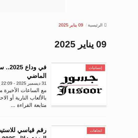
الرئيسية
09 يناير 2025
09 يناير 2025
في ود
إنسانيات
الماضي
31 ديسمبر 2025 - 22:09
بالألعاب النارية أو الا
متابعة القراءة ...
اتجاهات