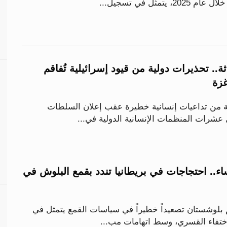
تمثل في تسجيل...
ة.. تحذيرات دولية من قيود إسرائيلية تُفاقم
غزة
 من تداعيات إنسانية خطيرة عقب إعلان السلطات
 عشرات المنظمات الإنسانية الدولية في...
ء.. احتجاجات في بريطانيا تندد بقمع البلوش في
م بلوشستان تصعيداً خطيراً في سياسات القمع يتمثل في
اختفاء القسري، وسط اتهامات مب...