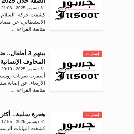
الضفة خلال 2025
31 ديسمبر 2025 - 21:03
كشفت حركة "السلام ال
الاستيطاني، عن مصادقة إسر
متابعة القراءة ...
بينهم 3 أطفا
إنسانيات
المخاوف الإنسانية
31 ديسمبر 2025 - 20:10
أسفرت ضربات روسية جدي
الأربعاء، عن إصابة ست
متابعة القراءة ...
هجرة سلبية.. أكثر من 69 ألف مقيم يغادرون إسرائ
إنسانيات
31 ديسمبر 2025 - 17:55
كشفت البيانات الرسمي