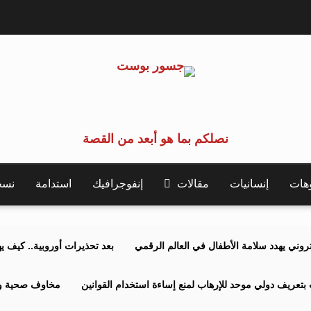
نصلكم بما هو أبعد من القصة
وهات
إنسانيات
مقالات
إنفوجرافيك
استدامة
نسخة 
كتروني يهدد سلامة الأطفال في العالم الرقمي
بعد تحذيرات أوروبية.. كيف يهدد نظ
بتعريف دولي موحد للإرهاب لمنع إساءة استخدام القوانين
مخاوف صحية وبي