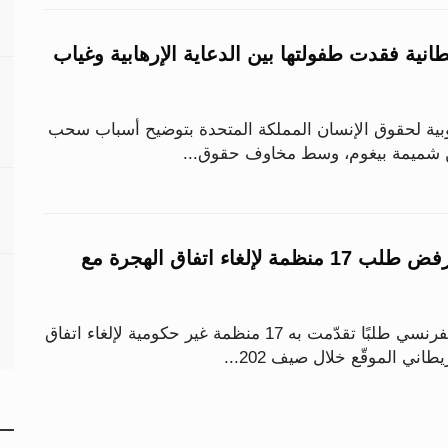
انية فقدت طفولتها بين الدعاية الإرهابية وغياب
بية لحقوق الإنسان المملكة المتحدة بتوضيح أسباب سحب
من شميمة بيغوم، وسط مخاوف حقوق...
القضاء الفرنسي يرفض طلب 17 منظمة لإلغاء اتفاق الهجرة مع
رفض مجلس الدولة الفرنسي طلبًا تقدّمت به 17 منظمة غير حكومية لإلغاء اتفاق
اني الموقّع خلال صيف 202...