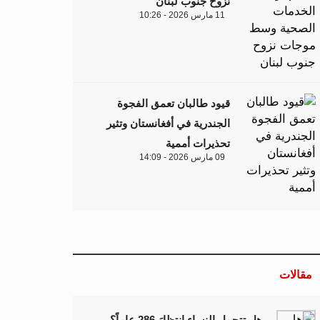
نزوح جنوب لبنان
11 مارس 2026 - 10:26
قيود طالبان تعمق الفجوة
الجندرية في أفغانستان وتثير
تحذيرات أممية
09 مارس 2026 - 14:09
مقالات
هل تتحمل النساء انتظارَ 286 عاماً؟