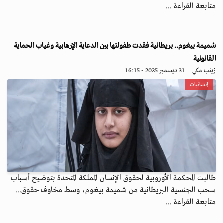
متابعة القراءة ...
شميمة بيغوم.. بريطانية فقدت طفولتها بين الدعاية الإرهابية وغياب الحماية
القانونية
زينب مكي
31 ديسمبر 2025 - 16:15
إنسانيات
طالبت المحكمة الأوروبية لحقوق الإنسان المملكة المتحدة بتوضيح أسباب
سحب الجنسية البريطانية من شميمة بيغوم، وسط مخاوف حقوق...
متابعة القراءة ...