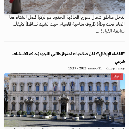
تدخل مناطق شمال سوريا المحاذية للحدود مع تركيا فصل الشتاء هذا
العام تحت وطأة ظروف مناخية قاسية، حيث تشهد تساقطاً كثيفاً...
متابعة القراءة ...
"القضاء الإيطالي": نقل صلاحيات احتجاز طالبي اللجوء لمحاكم الاستئناف
شرعي
جسور بوست
31 ديسمبر 2025 - 15:17
أخبار