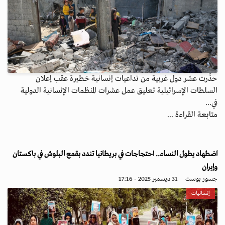
حذّرت عشر دول غربية من تداعيات إنسانية خطيرة عقب إعلان
السلطات الإسرائيلية تعليق عمل عشرات المنظمات الإنسانية الدولية
في...
متابعة القراءة ...
اضطهاد يطول النساء.. احتجاجات في بريطانيا تندد بقمع البلوش في باكستان
وإيران
جسور بوست
31 ديسمبر 2025 - 17:16
إنسانيات