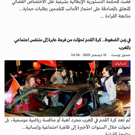
قضت المحكمة الدستورية الإيطالية بشرعية نقل الاختصاص القضائي
المتعلق بالمصادقة على احتجاز الأجانب المتقدمين بطلبات حماية...
متابعة القراءة ...
في زمن الضغوط.. كرة القدم تحوّلت من فرجة عابرة إلى متنفس اجتماعي
بالمغرب
جسور بوست
31 ديسمبر 2025 - 14:54
إنسانيات
لم تعد كرة القدم في المغرب مجرد لعبة أو منافسة رياضية موسمية، بل
تحولت خلال السنوات الأخيرة إلى ظاهرة اجتماعية وإنسانية...
متابعة القراءة ...