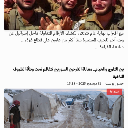
مع اقتراب نهاية عام 2025، تكشف الأرقام المتداولة داخل إسرائيل عن
وجه آخر للحرب المستمرة منذ أكثر من عامين على قطاع غزة،...
متابعة القراءة ...
بين الثلوج والخيام.. معاناة النازحين السوريين تتفاقم تحت وطأة الظروف
المناخية
جسور بوست
31 ديسمبر 2025 - 15:18
استدامة