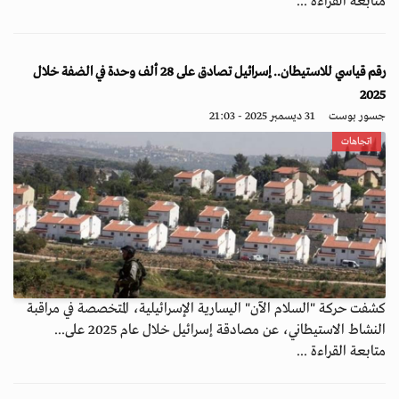
متابعة القراءة ...
رقم قياسي للاستيطان.. إسرائيل تصادق على 28 ألف وحدة في الضفة خلال
2025
جسور بوست
31 ديسمبر 2025 - 21:03
اتجاهات
كشفت حركة "السلام الآن" اليسارية الإسرائيلية، المتخصصة في مراقبة
النشاط الاستيطاني، عن مصادقة إسرائيل خلال عام 2025 على...
متابعة القراءة ...