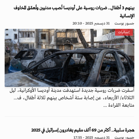
بينهم 3 أطفال.. ضربات روسية على أوديسا تُصيب مدنيين وتُعمّق المخاوف
الإنسانية
جسور بوست
31 ديسمبر 2025 - 20:10
إنسانيات
أسفرت ضربات روسية جديدة استهدفت مدينة أوديسا الأوكرانية، ليل
الثلاثاء/ الأربعاء، عن إصابة ستة أشخاص بينهم ثلاثة أطفال، ف...
متابعة القراءة ...
هجرة سلبية.. أكثر من 69 ألف مقيم يغادرون إسرائيل في 2025
جسور بوست
31 ديسمبر 2025 - 17:55