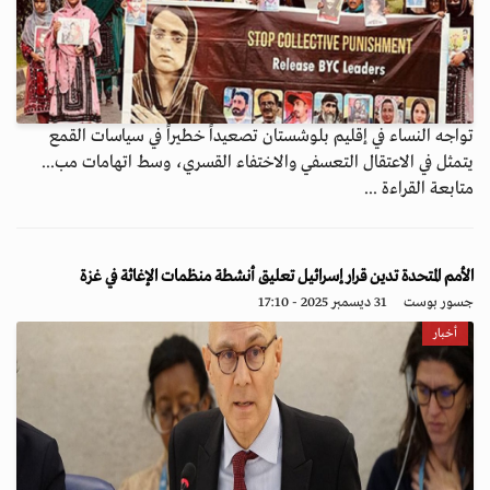
تواجه النساء في إقليم بلوشستان تصعيداً خطيراً في سياسات القمع
يتمثل في الاعتقال التعسفي والاختفاء القسري، وسط اتهامات مب...
متابعة القراءة ...
الأمم المتحدة تدين قرار إسرائيل تعليق أنشطة منظمات الإغاثة في غزة
جسور بوست
31 ديسمبر 2025 - 17:10
أخبار