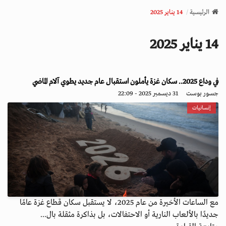
v
الرئيسية
14 يناير 2025
i
g
14 يناير 2025
a
t
i
o
في وداع 2025.. سكان غزة يأملون استقبال عام جديد يطوي آلام الماضي
n
جسور بوست
31 ديسمبر 2025 - 22:09
إنسانيات
مع الساعات الأخيرة من عام 2025، لا يستقبل سكان قطاع غزة عامًا
جديدًا بالألعاب النارية أو الاحتفالات، بل بذاكرة مثقلة بال...