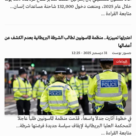
خلال عام 2025، ومنعت دخول 132,000 شاحنة مساعدات إنسان...
متابعة القراءة ...
اعتبرتها تمييزية.. منظمة الماسونيين تطالب الشرطة البريطانية بعدم الكشف عن
أعضائها
جسور بوست
31 ديسمبر 2025 - 12:25
اتجاهات
في خطوة أثارت جدلاً واسعاً، قدّمت منظمة الماسونيين طلباً عاجلاً
للمحكمة العليا البريطانية لإيقاف سياسة جديدة فرضتها شرطة...
متابعة القراءة ...