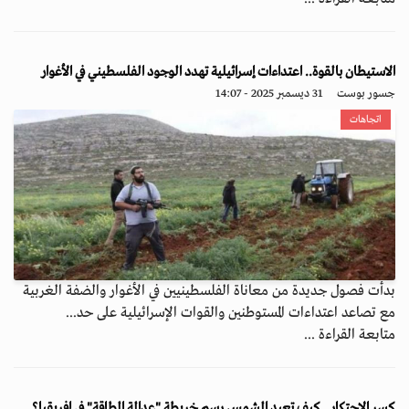
الاستيطان بالقوة.. اعتداءات إسرائيلية تهدد الوجود الفلسطيني في الأغوار
جسور بوست
31 ديسمبر 2025 - 14:07
اتجاهات
بدأت فصول جديدة من معاناة الفلسطينيين في الأغوار والضفة الغربية
مع تصاعد اعتداءات المستوطنين والقوات الإسرائيلية على حد...
متابعة القراءة ...
كسر الاحتكار.. كيف تعيد الشمس رسم خريطة "عدالة الطاقة" في إفريقيا؟