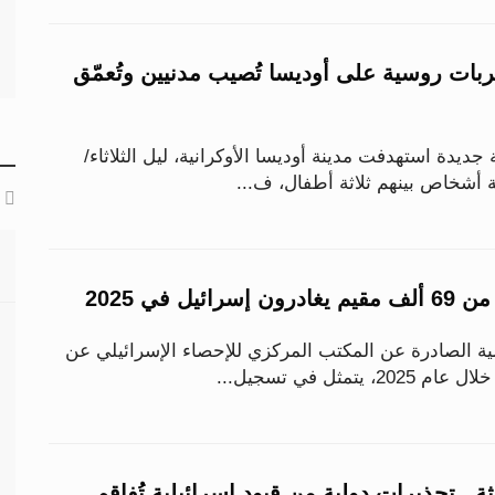
ل.. ضربات روسية على أوديسا تُصيب مدنيين وتُعمّق
دة استهدفت مدينة أوديسا الأوكرانية، ليل الثلاثاء/
ة أشخاص بينهم ثلاثة أطفال، ف...
يل في 2025
ة الصادرة عن المكتب المركزي للإحصاء الإسرائيلي عن
تمثل في تسجيل...
ة.. تحذيرات دولية من قيود إسرائيلية تُفاقم