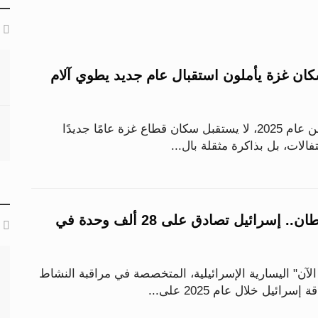
اع 2025.. سكان غزة يأملون استقبال عام جديد يطوي آلام
مع الساعات الأخيرة من عام 2025، لا يستقبل سكان قطاع غزة عامًا جديدًا
حتفالات، بل بذاكرة مثقلة بال...
رقم قياسي للاستيطان.. إسرائيل تصادق على 28 ألف وحدة في
آن" اليسارية الإسرائيلية، المتخصصة في مراقبة النشاط
ائيل خلال عام 2025 على...