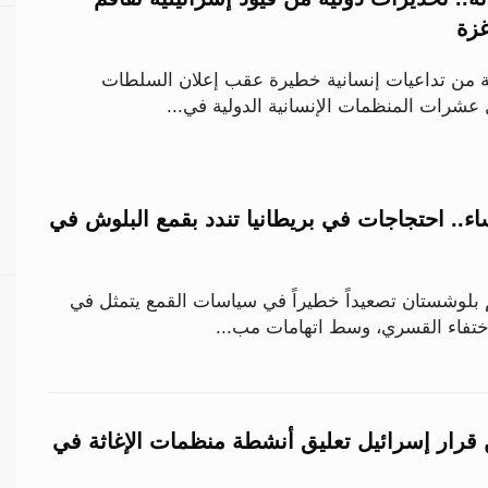
غزة
 من تداعيات إنسانية خطيرة عقب إعلان السلطات
 عشرات المنظمات الإنسانية الدولية في...
ء.. احتجاجات في بريطانيا تندد بقمع البلوش في
م بلوشستان تصعيداً خطيراً في سياسات القمع يتمثل في
اختفاء القسري، وسط اتهامات مب...
ن قرار إسرائيل تعليق أنشطة منظمات الإغاثة في