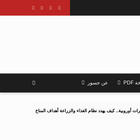
PDF
عن جسور
كيف يهدد نظام الغذاء والزراعة أهداف المناخ 2040 و2050؟
تصاعد التنم