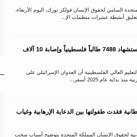
دة السامي لحقوق الإنسان فولكر تورك، اليوم الأربعاء،
تعليق أنشطة عشرات منظمات الإ...
خلال عام 2025.. استشهاد 7488 طالباً فلسطينياً وإصابة 10 آلاف
لتعليم العالي الفلسطينية أن العدوان الإسرائيلي على
بداية عام 2025 أسفر...
انية فقدت طفولتها بين الدعاية الإرهابية وغياب
بية لحقوق الإنسان المملكة المتحدة بتوضيح أسباب سحب