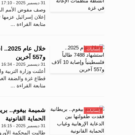
31 ديسمبر 2025 - 17:10
وصف مفوض الأمم المتح
إعلان إسرائيل عزمها 
متابعة القراءة ...
إنسانيات
و557 آخرين
31 ديسمبر 2025 - 16:34
أعلنت وزارة التربية وا
قطاع غزة والضفة الغربية منذ 
متابعة القراءة ...
شميمة بيغوم.. بريط
إنسانيات
الحماية القانونية
31 ديسمبر 2025 - 16:15
طالبت المحكمة الأورو