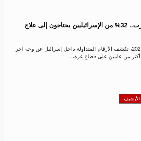
بعد عامين من الحرب.. 32% من الإسرائيليين يحتاجون إلى علاج
مع اقتراب نهاية عام 2025، تكشف الأرقام المتداولة داخل إسرائيل عن وجه آخر
كثر من عامين على قطاع غزة،...
الأرشيف