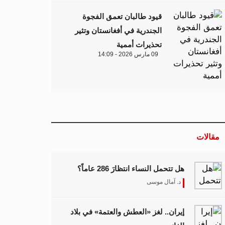
قيود طالبان تعمق الفجوة
الجندرية في أفغانستان وتثير
تحذيرات أممية
09 مارس 2026 - 14:09
مقالات
هل تتحمل النساء انتظارَ 286 عاماً؟
د. آمال موسى
إيران.. لغز «العطش والعتمة» في بلاد