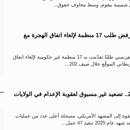
من شميمة بيغوم، وسط مخاوف حقوق...
القضاء الفرنسي يرفض طلب 17 منظمة لإلغاء اتفاق الهجرة مع
رفض مجلس الدولة الفرنسي طلبًا تقدّمت به 17 منظمة غير حكومية لإلغاء اتفاق
اني الموقّع خلال صيف 202...
47 حالة خلال 2025.. تصعيد غير مسبوق لعقوبة الإعدام في الولايات
قوة إلى المشهد الأمريكي، مسجلة أعلى عدد من عمليات