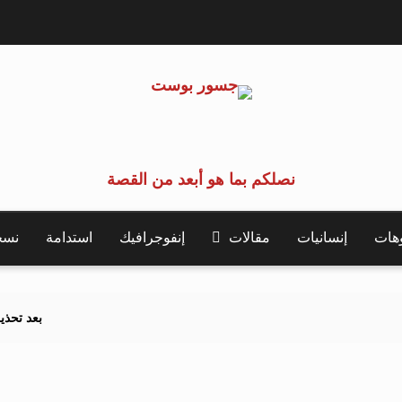
نصلكم بما هو أبعد من القصة
وهات
إنسانيات
مقالات
إنفوجرافيك
استدامة
نسخة 
بعد تحذيرات أوروبية.. 