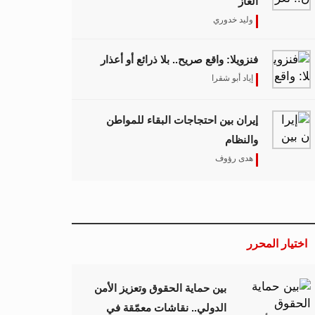
الغاز
وليد خدوري
فنزويلا: واقع صريح.. بلا ذرائع أو أعذار
إياد أبو شقرا
إيران بين احتجاجات البقاء للمواطن
والنظام
هدى رؤوف
اختيار المحرر
بين حماية الحقوق وتعزيز الأمن
الدولي.. نقاشات معمّقة في