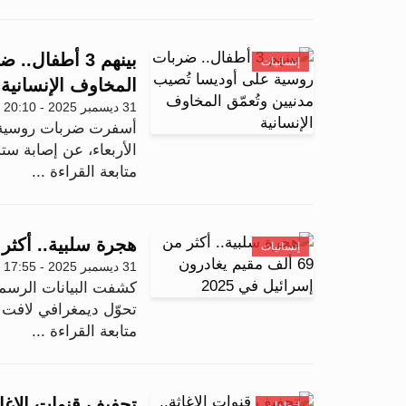
بينهم 3 أطفا
إنسانيات
المخاوف الإنسانية
31 ديسمبر 2025 - 20:10
أسفرت ضربات روسية جدي
الأربعاء، عن إصابة ست
متابعة القراءة ...
هجرة سلبية.. أكثر من 69 ألف مقيم يغادرون إسرائ
إنسانيات
31 ديسمبر 2025 - 17:55
كشفت البيانات الرسمي
تحوّل ديمغرافي لافت خلال عام 2025، ي
متابعة القراءة ...
تجفيف قنوات الإغاث