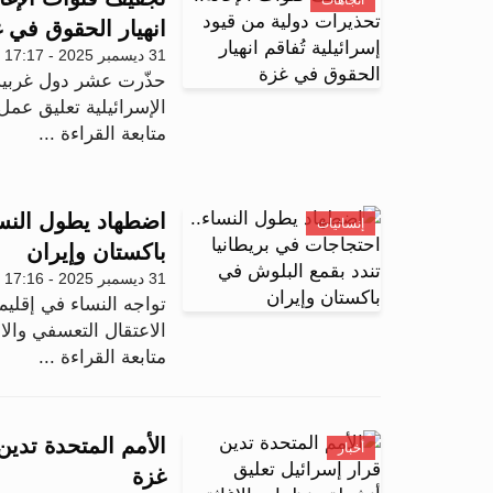
اتجاهات
انهيار الحقوق في 
31 ديسمبر 2025 - 17:17
حذّرت عشر دول غربية
الإسرائيلية تعليق عمل
متابعة القراءة ...
اضطهاد يطول النسا
إنسانيات
باكستان وإيران
31 ديسمبر 2025 - 17:16
تواجه النساء في إقلي
الاعتقال التعسفي وال
متابعة القراءة ...
الأمم المتحدة تدي
أخبار
غزة