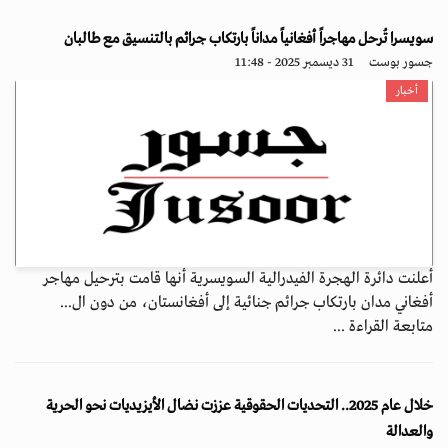
سويسرا تُرحل مهاجراً أفغانياً مداناً بارتكاب جرائم بالتنسيق مع طالبان
جسور بوست
31 ديسمبر 2025 - 11:48
أخبار
أعلنت دائرة الهجرة الفيدرالية السويسرية أنها قامت بترحيل مهاجر
أفغاني مدان بارتكاب جرائم جنائية إلى أفغانستان، من دون ال...
متابعة القراءة ...
خلال عام 2025.. التحديات الحقوقية عززت نضال الأيزيديات نحو الحرية
والعدالة