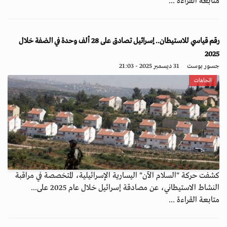
متابعة القراءة ...
رقم قياسي للاستيطان.. إسرائيل تصادق على 28 ألف وحدة في الضفة خلال
2025
جسور بوست
31 ديسمبر 2025 - 21:03
اتجاهات
كشفت حركة "السلام الآن" اليسارية الإسرائيلية، المتخصصة في مراقبة
النشاط الاستيطاني، عن مصادقة إسرائيل خلال عام 2025 على...
متابعة القراءة ...