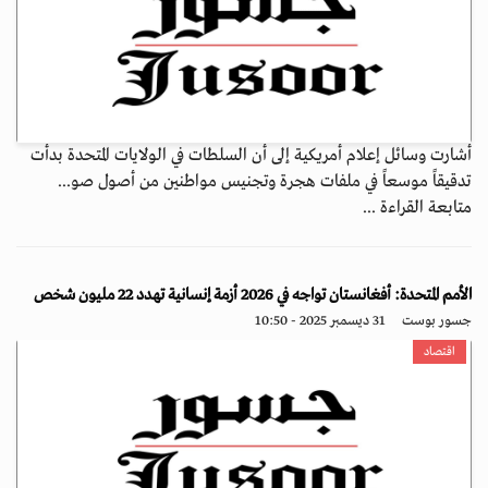
أشارت وسائل إعلام أمريكية إلى أن السلطات في الولايات المتحدة بدأت
تدقيقاً موسعاً في ملفات هجرة وتجنيس مواطنين من أصول صو...
متابعة القراءة ...
الأمم المتحدة: أفغانستان تواجه في 2026 أزمة إنسانية تهدد 22 مليون شخص
جسور بوست
31 ديسمبر 2025 - 10:50
اقتصاد