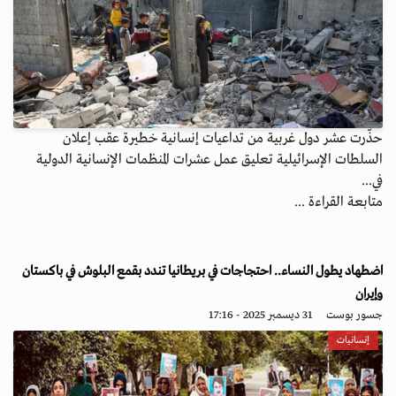
حذّرت عشر دول غربية من تداعيات إنسانية خطيرة عقب إعلان
السلطات الإسرائيلية تعليق عمل عشرات المنظمات الإنسانية الدولية
في...
متابعة القراءة ...
اضطهاد يطول النساء.. احتجاجات في بريطانيا تندد بقمع البلوش في باكستان
وإيران
جسور بوست
31 ديسمبر 2025 - 17:16
إنسانيات