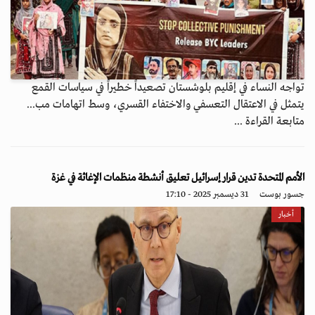
تواجه النساء في إقليم بلوشستان تصعيداً خطيراً في سياسات القمع
يتمثل في الاعتقال التعسفي والاختفاء القسري، وسط اتهامات مب...
متابعة القراءة ...
الأمم المتحدة تدين قرار إسرائيل تعليق أنشطة منظمات الإغاثة في غزة
جسور بوست
31 ديسمبر 2025 - 17:10
أخبار