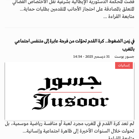
قضت المحكمة الدستورية الإيطالية بشرعية نقل الاختصاص القضائي
المتعلق بالمصادقة على احتجاز الأجانب المتقدمين بطلبات حماية...
متابعة القراءة ...
في زمن الضغوط.. كرة القدم تحوّلت من فرجة عابرة إلى متنفس اجتماعي
بالمغرب
جسور بوست
31 ديسمبر 2025 - 14:54
إنسانيات
لم تعد كرة القدم في المغرب مجرد لعبة أو منافسة رياضية موسمية، بل
تحولت خلال السنوات الأخيرة إلى ظاهرة اجتماعية وإنسانية...
متابعة القراءة ...