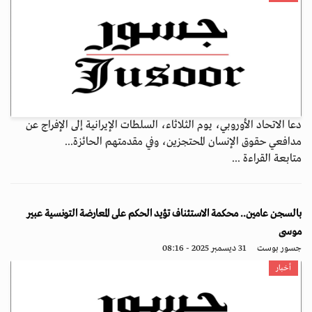
دعا الاتحاد الأوروبي، يوم الثلاثاء، السلطات الإيرانية إلى الإفراج عن
مدافعي حقوق الإنسان المحتجزين، وفي مقدمتهم الحائزة...
متابعة القراءة ...
بالسجن عامين.. محكمة الاستئناف تؤيد الحكم على المعارضة التونسية عبير
موسى
جسور بوست
31 ديسمبر 2025 - 08:16
أخبار