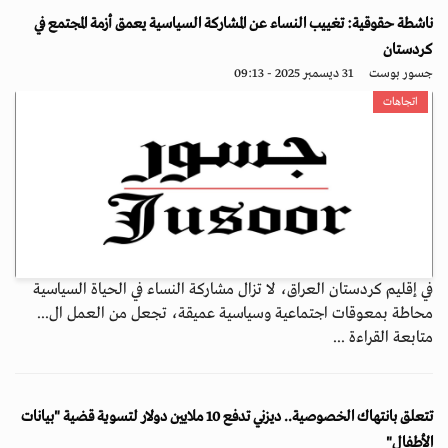
ناشطة حقوقية: تغييب النساء عن المشاركة السياسية يعمق أزمة المجتمع في
كردستان
جسور بوست
31 ديسمبر 2025 - 09:13
اتجاهات
في إقليم كردستان العراق، لا تزال مشاركة النساء في الحياة السياسية
محاطة بمعوقات اجتماعية وسياسية عميقة، تجعل من العمل ال...
متابعة القراءة ...
تتعلق بانتهاك الخصوصية.. ديزني تدفع 10 ملايين دولار لتسوية قضية "بيانات
الأطفال"