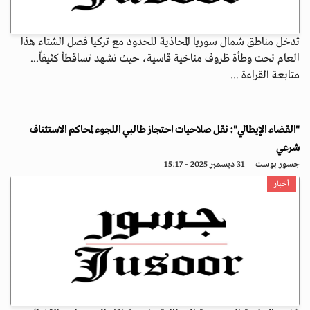
تدخل مناطق شمال سوريا المحاذية للحدود مع تركيا فصل الشتاء هذا
العام تحت وطأة ظروف مناخية قاسية، حيث تشهد تساقطاً كثيفاً...
متابعة القراءة ...
"القضاء الإيطالي": نقل صلاحيات احتجاز طالبي اللجوء لمحاكم الاستئناف
شرعي
جسور بوست
31 ديسمبر 2025 - 15:17
أخبار