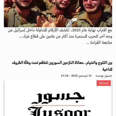
مع اقتراب نهاية عام 2025، تكشف الأرقام المتداولة داخل إسرائيل عن
وجه آخر للحرب المستمرة منذ أكثر من عامين على قطاع غزة،...
متابعة القراءة ...
بين الثلوج والخيام.. معاناة النازحين السوريين تتفاقم تحت وطأة الظروف
المناخية
جسور بوست
31 ديسمبر 2025 - 15:18
استدامة