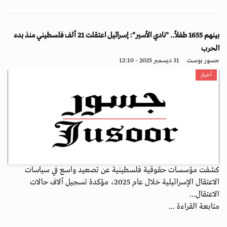
بينهم 1655 طفلاً.. "نادي الأسير": إسرائيل اعتقلت 21 ألف فلسطيني منذ بدء
الحرب
جسور بوست
31 ديسمبر 2025 - 12:10
أخبار
كشفت مؤسسات حقوقية فلسطينية عن تصعيد واسع في سياسات
الاعتقال الإسرائيلية خلال عام 2025، مؤكدة تسجيل آلاف حالات
الاعتقال...
متابعة القراءة ...