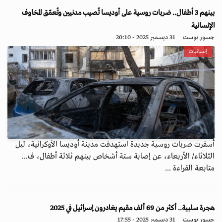
بينهم 3 أطفال.. ضربات روسية على أوديسا تُصيب مدنيين وتُعمّق المخاوف
الإنسانية
جسور بوست
31 ديسمبر 2025 - 20:10
إنسانيات
أسفرت ضربات روسية جديدة استهدفت مدينة أوديسا الأوكرانية، ليل
الثلاثاء/ الأربعاء، عن إصابة ستة أشخاص بينهم ثلاثة أطفال، ف...
متابعة القراءة ...
هجرة سلبية.. أكثر من 69 ألف مقيم يغادرون إسرائيل في 2025
جسور بوست
31 ديسمبر 2025 - 17:55