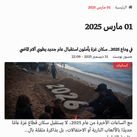
v
الرئيسية
01 مارس 2025
i
g
01 مارس 2025
a
t
i
o
في وداع 2025.. سكان غزة يأملون استقبال عام جديد يطوي آلام الماضي
n
جسور بوست
31 ديسمبر 2025 - 22:09
إنسانيات
مع الساعات الأخيرة من عام 2025، لا يستقبل سكان قطاع غزة عامًا
جديدًا بالألعاب النارية أو الاحتفالات، بل بذاكرة مثقلة بال...