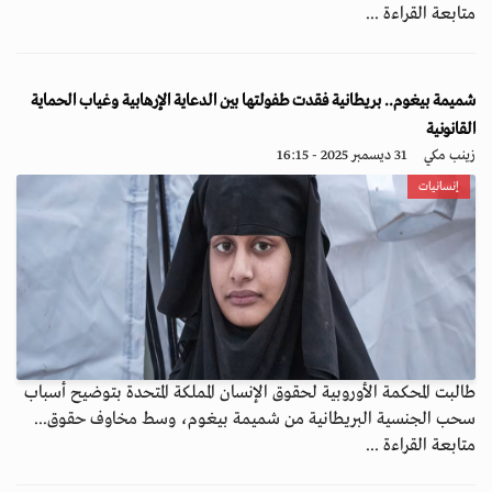
متابعة القراءة ...
شميمة بيغوم.. بريطانية فقدت طفولتها بين الدعاية الإرهابية وغياب الحماية
القانونية
زينب مكي
31 ديسمبر 2025 - 16:15
إنسانيات
طالبت المحكمة الأوروبية لحقوق الإنسان المملكة المتحدة بتوضيح أسباب
سحب الجنسية البريطانية من شميمة بيغوم، وسط مخاوف حقوق...
متابعة القراءة ...