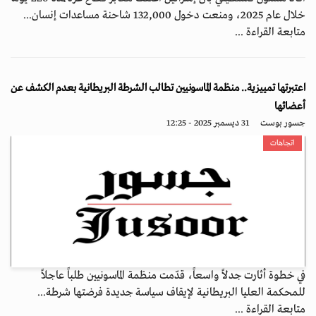
خلال عام 2025، ومنعت دخول 132,000 شاحنة مساعدات إنسان...
متابعة القراءة ...
اعتبرتها تمييزية.. منظمة الماسونيين تطالب الشرطة البريطانية بعدم الكشف عن
أعضائها
جسور بوست
31 ديسمبر 2025 - 12:25
اتجاهات
في خطوة أثارت جدلاً واسعاً، قدّمت منظمة الماسونيين طلباً عاجلاً
للمحكمة العليا البريطانية لإيقاف سياسة جديدة فرضتها شرطة...
متابعة القراءة ...