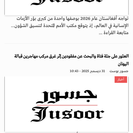
تواجه أفغانستان عام 2026 بوصفها واحدة من كبرى بؤر الأزمات
الإنسانية في العالم، إذ يتوقع مكتب الأمم المتحدة لتنسيق الشؤون...
متابعة القراءة ...
العثور على جثة فتاة والبحث عن مفقودين إثر غرق مركب مهاجرين قبالة
اليونان
جسور بوست
31 ديسمبر 2025 - 10:43
أخبار