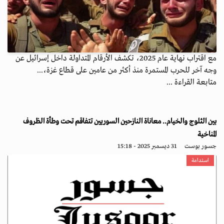
مع اقتراب نهاية عام 2025، تكشف الأرقام المتداولة داخل إسرائيل عن
وجه آخر للحرب المستمرة منذ أكثر من عامين على قطاع غزة،...
متابعة القراءة ...
بين الثلوج والخيام.. معاناة النازحين السوريين تتفاقم تحت وطأة الظروف
المناخية
جسور بوست
31 ديسمبر 2025 - 15:18
استدامة