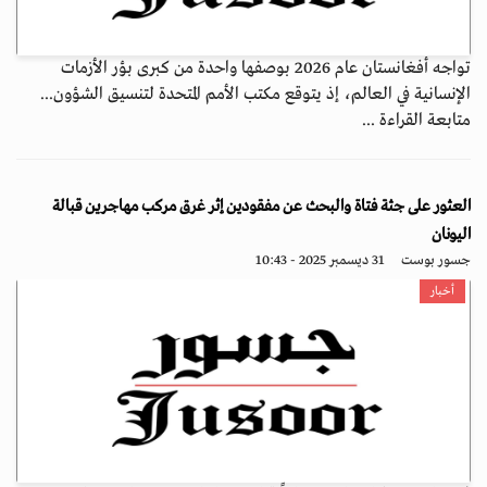
تواجه أفغانستان عام 2026 بوصفها واحدة من كبرى بؤر الأزمات
الإنسانية في العالم، إذ يتوقع مكتب الأمم المتحدة لتنسيق الشؤون...
متابعة القراءة ...
العثور على جثة فتاة والبحث عن مفقودين إثر غرق مركب مهاجرين قبالة
اليونان
جسور بوست
31 ديسمبر 2025 - 10:43
أخبار