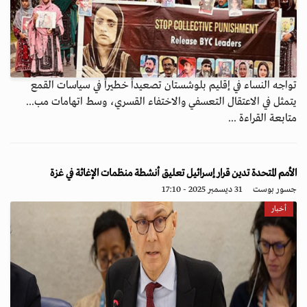
تواجه النساء في إقليم بلوشستان تصعيداً خطيراً في سياسات القمع
يتمثل في الاعتقال التعسفي والاختفاء القسري، وسط اتهامات مب...
متابعة القراءة ...
الأمم المتحدة تدين قرار إسرائيل تعليق أنشطة منظمات الإغاثة في غزة
جسور بوست
31 ديسمبر 2025 - 17:10
أخبار