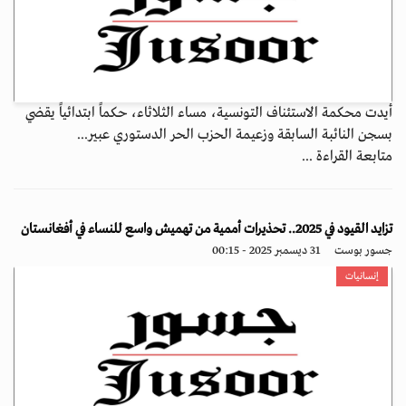
أيدت محكمة الاستئناف التونسية، مساء الثلاثاء، حكماً ابتدائياً يقضي
بسجن النائبة السابقة وزعيمة الحزب الحر الدستوري عبير...
متابعة القراءة ...
تزايد القيود في 2025.. تحذيرات أممية من تهميش واسع للنساء في أفغانستان
جسور بوست
31 ديسمبر 2025 - 00:15
إنسانيات