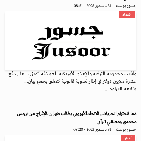
جسور بوست
31 ديسمبر 2025 - 08:51
اقتصاد
وافقت مجموعة الترفيه والإعلام الأمريكية العملاقة “ديزني” على دفع
عشرة ملايين دولار في إطار تسوية قانونية تتعلق بجمع بيان...
متابعة القراءة ...
دعا لاحترام الحريات.. الاتحاد الأوروبي يطالب طهران بالإفراج عن نرجس
محمدي ومعتقلي الرأي
جسور بوست
31 ديسمبر 2025 - 08:28
أخبار