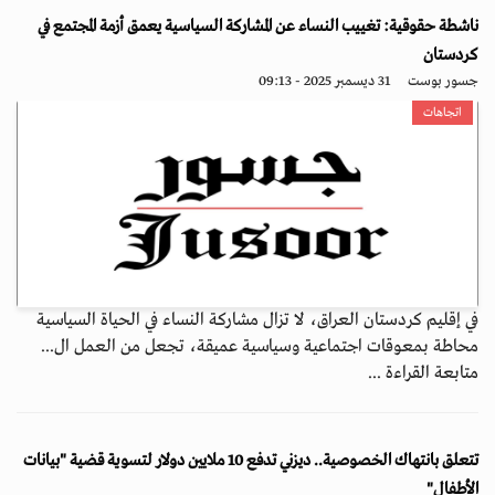
ناشطة حقوقية: تغييب النساء عن المشاركة السياسية يعمق أزمة المجتمع في
كردستان
جسور بوست
31 ديسمبر 2025 - 09:13
اتجاهات
في إقليم كردستان العراق، لا تزال مشاركة النساء في الحياة السياسية
محاطة بمعوقات اجتماعية وسياسية عميقة، تجعل من العمل ال...
متابعة القراءة ...
تتعلق بانتهاك الخصوصية.. ديزني تدفع 10 ملايين دولار لتسوية قضية "بيانات
الأطفال"