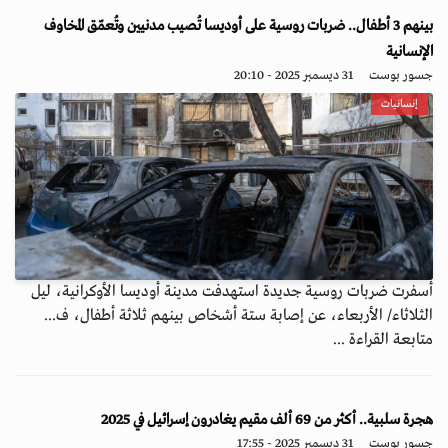
بينهم 3 أطفال.. ضربات روسية على أوديسا تُصيب مدنيين وتُعمّق المخاوف
الإنسانية
جسور بوست
31 ديسمبر 2025 - 20:10
إنسانيات
أسفرت ضربات روسية جديدة استهدفت مدينة أوديسا الأوكرانية، ليل
الثلاثاء/ الأربعاء، عن إصابة ستة أشخاص بينهم ثلاثة أطفال، ف...
متابعة القراءة ...
هجرة سلبية.. أكثر من 69 ألف مقيم يغادرون إسرائيل في 2025
جسور بوست
31 ديسمبر 2025 - 17:55