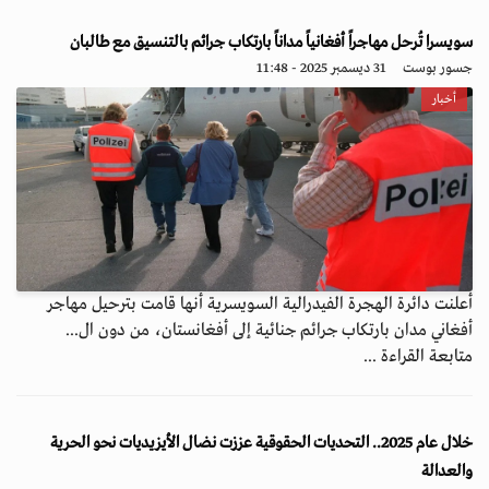
سويسرا تُرحل مهاجراً أفغانياً مداناً بارتكاب جرائم بالتنسيق مع طالبان
جسور بوست
31 ديسمبر 2025 - 11:48
أخبار
أعلنت دائرة الهجرة الفيدرالية السويسرية أنها قامت بترحيل مهاجر
أفغاني مدان بارتكاب جرائم جنائية إلى أفغانستان، من دون ال...
متابعة القراءة ...
خلال عام 2025.. التحديات الحقوقية عززت نضال الأيزيديات نحو الحرية
والعدالة