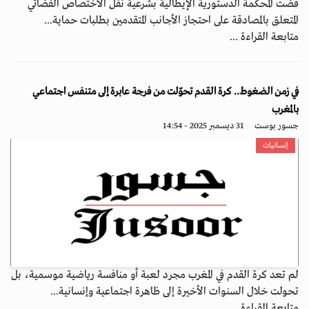
قضت المحكمة الدستورية الإيطالية بشرعية نقل الاختصاص القضائي
المتعلق بالمصادقة على احتجاز الأجانب المتقدمين بطلبات حماية...
متابعة القراءة ...
في زمن الضغوط.. كرة القدم تحوّلت من فرجة عابرة إلى متنفس اجتماعي
بالمغرب
جسور بوست
31 ديسمبر 2025 - 14:54
إنسانيات
لم تعد كرة القدم في المغرب مجرد لعبة أو منافسة رياضية موسمية، بل
تحولت خلال السنوات الأخيرة إلى ظاهرة اجتماعية وإنسانية...
متابعة القراءة ...