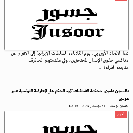
دعا الاتحاد الأوروبي، يوم الثلاثاء، السلطات الإيرانية إلى الإفراج عن
مدافعي حقوق الإنسان المحتجزين، وفي مقدمتهم الحائزة...
متابعة القراءة ...
بالسجن عامين.. محكمة الاستئناف تؤيد الحكم على المعارضة التونسية عبير
موسى
جسور بوست
31 ديسمبر 2025 - 08:16
أخبار