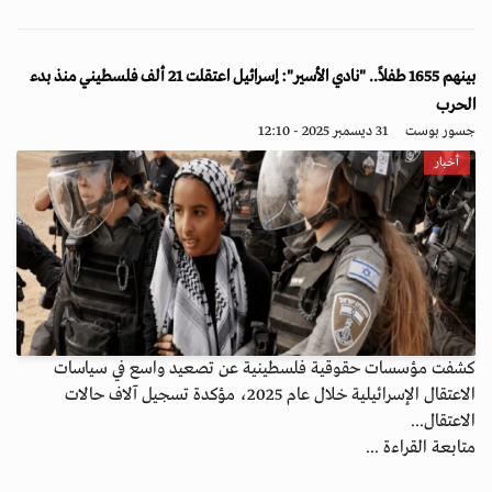
بينهم 1655 طفلاً.. "نادي الأسير": إسرائيل اعتقلت 21 ألف فلسطيني منذ بدء
الحرب
جسور بوست
31 ديسمبر 2025 - 12:10
أخبار
كشفت مؤسسات حقوقية فلسطينية عن تصعيد واسع في سياسات
الاعتقال الإسرائيلية خلال عام 2025، مؤكدة تسجيل آلاف حالات
الاعتقال...
متابعة القراءة ...