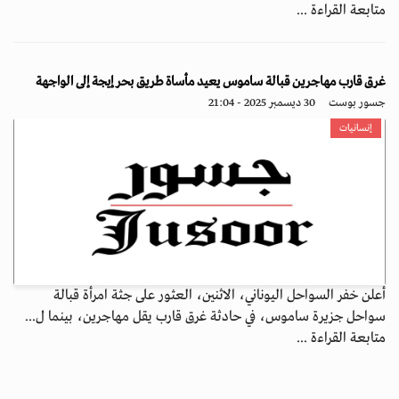
متابعة القراءة ...
غرق قارب مهاجرين قبالة ساموس يعيد مأساة طريق بحر إيجة إلى الواجهة
جسور بوست
30 ديسمبر 2025 - 21:04
إنسانيات
أعلن خفر السواحل اليوناني، الاثنين، العثور على جثة امرأة قبالة
سواحل جزيرة ساموس، في حادثة غرق قارب يقل مهاجرين، بينما ل...
متابعة القراءة ...