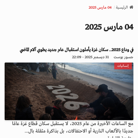
v
الرئيسية
04 مارس 2025
i
g
04 مارس 2025
a
t
i
o
في وداع 2025.. سكان غزة يأملون استقبال عام جديد يطوي آلام الماضي
n
جسور بوست
31 ديسمبر 2025 - 22:09
إنسانيات
مع الساعات الأخيرة من عام 2025، لا يستقبل سكان قطاع غزة عامًا
جديدًا بالألعاب النارية أو الاحتفالات، بل بذاكرة مثقلة بال...