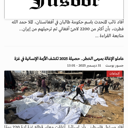
أفاد نائب المتحدث باسم حكومة طالبان في أفغانستان، الملا حمد الله
فطرت، بأن أكثر من 2200 لاجئ أفغاني تم ترحيلهم من إيران...
متابعة القراءة ...
عاملو الإغاثة بمرمى الخطر.. حصيلة 2025 تكشف الأزمة الإنسانية في غزة
جسور بوست
31 ديسمبر 2025 - 13:01
اتجاهات
أفاد مسئول فلسطيني بأن إسرائيل أغلقت معابر قطاع غزة لمدة 220 يومًا