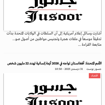
أشارت وسائل إعلام أمريكية إلى أن السلطات في الولايات المتحدة بدأت
تدقيقاً موسعاً في ملفات هجرة وتجنيس مواطنين من أصول صو...
متابعة القراءة ...
الأمم المتحدة: أفغانستان تواجه في 2026 أزمة إنسانية تهدد 22 مليون شخص
جسور بوست
31 ديسمبر 2025 - 10:50
اقتصاد