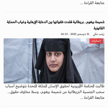
متابعة القراءة ...
شميمة بيغوم.. بريطانية فقدت طفولتها بين الدعاية الإرهابية وغياب الحماية
القانونية
زينب مكي
31 ديسمبر 2025 - 16:15
إنسانيات
طالبت المحكمة الأوروبية لحقوق الإنسان المملكة المتحدة بتوضيح أسباب
سحب الجنسية البريطانية من شميمة بيغوم، وسط مخاوف حقوق...
متابعة القراءة ...