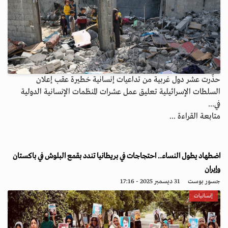
حذّرت عشر دول غربية من تداعيات إنسانية خطيرة عقب إعلان
السلطات الإسرائيلية تعليق عمل عشرات المنظمات الإنسانية الدولية
في...
متابعة القراءة ...
اضطهاد يطول النساء.. احتجاجات في بريطانيا تندد بقمع البلوش في باكستان
وإيران
جسور بوست
31 ديسمبر 2025 - 17:16
إنسانيات