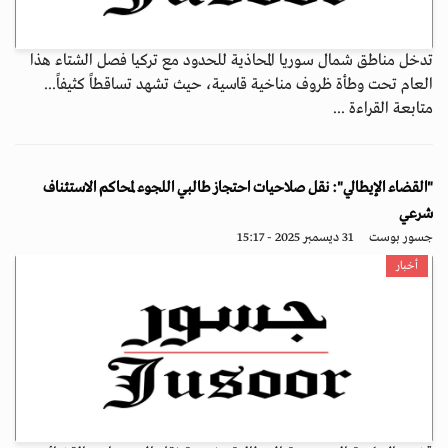
تدخل مناطق شمال سوريا المحاذية للحدود مع تركيا فصل الشتاء هذا
العام تحت وطأة ظروف مناخية قاسية، حيث تشهد تساقطاً كثيفاً...
متابعة القراءة ...
"القضاء الإيطالي": نقل صلاحيات احتجاز طالبي اللجوء لمحاكم الاستئناف
شرعي
جسور بوست
31 ديسمبر 2025 - 15:17
أخبار