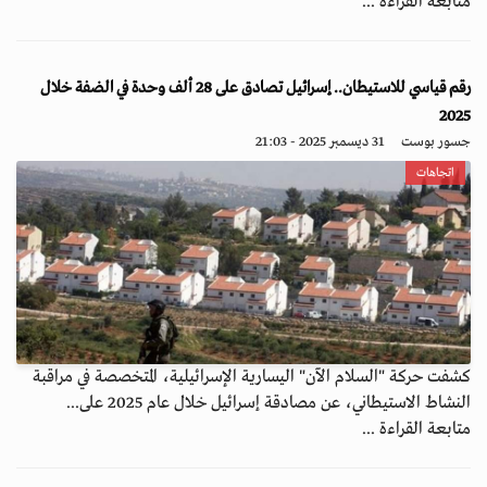
متابعة القراءة ...
رقم قياسي للاستيطان.. إسرائيل تصادق على 28 ألف وحدة في الضفة خلال
2025
جسور بوست
31 ديسمبر 2025 - 21:03
اتجاهات
كشفت حركة "السلام الآن" اليسارية الإسرائيلية، المتخصصة في مراقبة
النشاط الاستيطاني، عن مصادقة إسرائيل خلال عام 2025 على...
متابعة القراءة ...