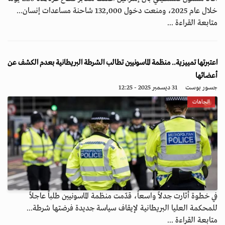
خلال عام 2025، ومنعت دخول 132,000 شاحنة مساعدات إنسان...
متابعة القراءة ...
اعتبرتها تمييزية.. منظمة الماسونيين تطالب الشرطة البريطانية بعدم الكشف عن
أعضائها
جسور بوست
31 ديسمبر 2025 - 12:25
اتجاهات
في خطوة أثارت جدلاً واسعاً، قدّمت منظمة الماسونيين طلباً عاجلاً
للمحكمة العليا البريطانية لإيقاف سياسة جديدة فرضتها شرطة...
متابعة القراءة ...