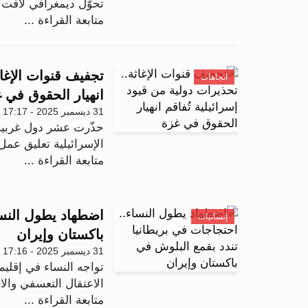
تحوّل ديمغرافي لافت خلال عام 2025، ي
متابعة القراءة ...
تجفيف قنوات الإغاث
اتجاهات
انهيار الحقوق في 
31 ديسمبر 2025 - 17:17
حذّرت عشر دول غربية
الإسرائيلية تعليق عمل
متابعة القراءة ...
اضطهاد يطول النسا
إنسانيات
باكستان وإيران
31 ديسمبر 2025 - 17:16
تواجه النساء في إقلي
الاعتقال التعسفي وال
متابعة القراءة ...