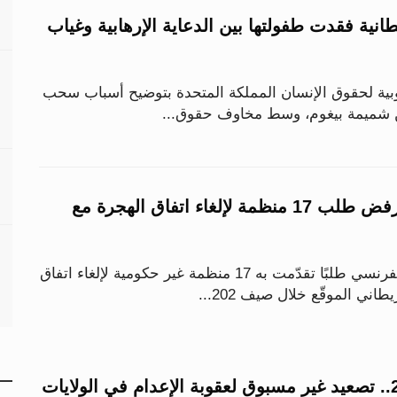
انية فقدت طفولتها بين الدعاية الإرهابية وغياب
بية لحقوق الإنسان المملكة المتحدة بتوضيح أسباب سحب
من شميمة بيغوم، وسط مخاوف حقوق...
القضاء الفرنسي يرفض طلب 17 منظمة لإلغاء اتفاق الهجرة مع
رفض مجلس الدولة الفرنسي طلبًا تقدّمت به 17 منظمة غير حكومية لإلغاء اتفاق
اني الموقّع خلال صيف 202...
47 حالة خلال 2025.. تصعيد غير مسبوق لعقوبة الإعدام في الولايات