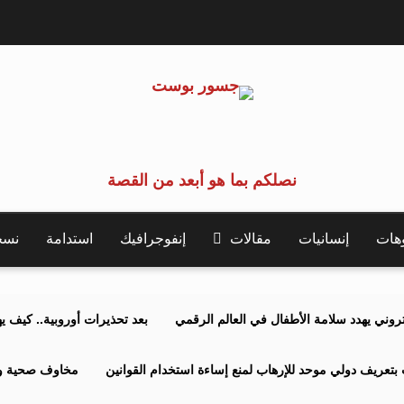
نصلكم بما هو أبعد من القصة
وهات
إنسانيات
مقالات
إنفوجرافيك
استدامة
نسخة 
كتروني يهدد سلامة الأطفال في العالم الرقمي
بعد تحذيرات أوروبية.. كيف يهدد نظ
بتعريف دولي موحد للإرهاب لمنع إساءة استخدام القوانين
مخاوف صحية وبي