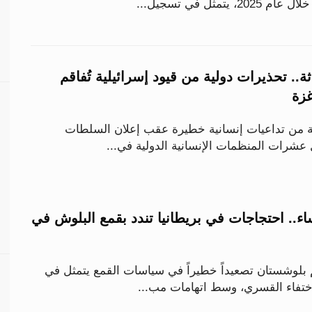
تمثل في تسجيل...
ة.. تحذيرات دولية من قيود إسرائيلية تُفاقم
غزة
 من تداعيات إنسانية خطيرة عقب إعلان السلطات
 عشرات المنظمات الإنسانية الدولية في...
ء.. احتجاجات في بريطانيا تندد بقمع البلوش في
م بلوشستان تصعيداً خطيراً في سياسات القمع يتمثل في
اختفاء القسري، وسط اتهامات مب...