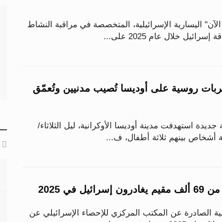
آن" اليسارية الإسرائيلية، المتخصصة في مراقبة النشاط
ائيل خلال عام 2025 على...
ل.. ضربات روسية على أوديسا تُصيب مدنيين وتُعمّق
دة استهدفت مدينة أوديسا الأوكرانية، ليل الثلاثاء/
ة أشخاص بينهم ثلاثة أطفال، ف...
يل في 2025
ة الصادرة عن المكتب المركزي للإحصاء الإسرائيلي عن