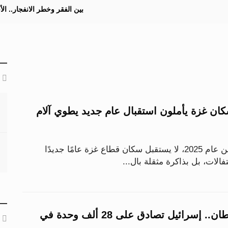
بين الفقر وخطر الانفجار.. ا
اع 2025.. سكان غزة يأملون استقبال عام جديد يطوي آلام
مع الساعات الأخيرة من عام 2025، لا يستقبل سكان قطاع غزة عامًا جديدًا
حتفالات، بل بذاكرة مثقلة بال...
رقم قياسي للاستيطان.. إسرائيل تصادق على 28 ألف وحدة في