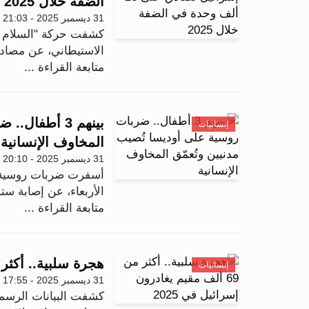
الضفة خلال 2025
31 ديسمبر 2025 - 21:03
كشفت حركة "السلام ال
الاستيطاني، عن مصادقة إسر
متابعة القراءة ...
بينهم 3 أطفا
إنسانيات
المخاوف الإنسانية
31 ديسمبر 2025 - 20:10
أسفرت ضربات روسية جدي
الأربعاء، عن إصابة ست
متابعة القراءة ...
هجرة سلبية.. أكثر من 69 ألف مقيم يغادرون إسرائ
إنسانيات
31 ديسمبر 2025 - 17:55
كشفت البيانات الرسمي