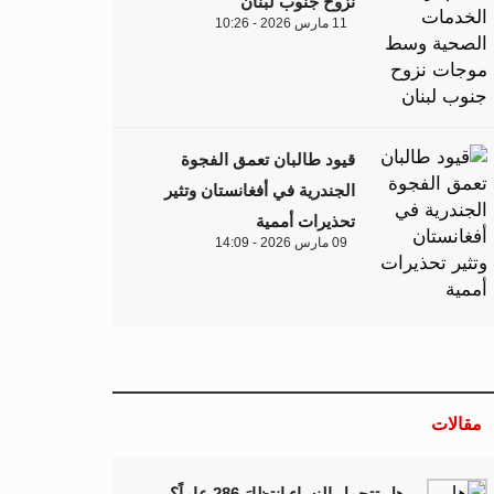
نزوح جنوب لبنان
11 مارس 2026 - 10:26
قيود طالبان تعمق الفجوة
الجندرية في أفغانستان وتثير
تحذيرات أممية
09 مارس 2026 - 14:09
مقالات
هل تتحمل النساء انتظارَ 286 عاماً؟