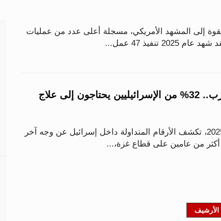
قوة إلى المشهد الأمريكي، مسجلة أعلى عدد من عمليات
بعد عامين من الحرب.. 32% من الإسرائيليين يحتاجون إلى علاج
مع اقتراب نهاية عام 2025، تكشف الأرقام المتداولة داخل إسرائيل عن وجه آخر
كثر من عامين على قطاع غزة،...
الأرشيف