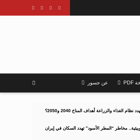
PDF
عن جسور
ام الغذاء والزراعة أهداف المناخ 2040 و2050؟
ئية.. مخاطر “المطر الأسود” تهدد السكان في إيران