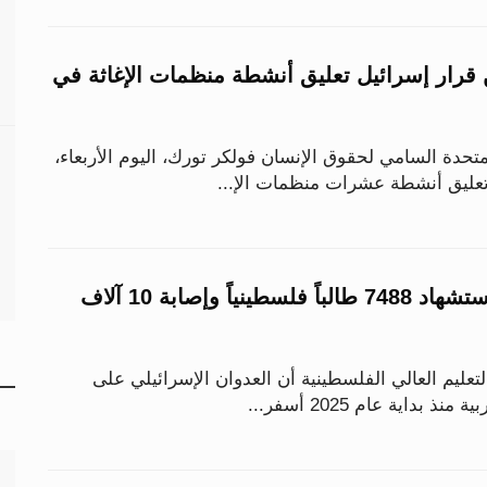
ن قرار إسرائيل تعليق أنشطة منظمات الإغاثة في
دة السامي لحقوق الإنسان فولكر تورك، اليوم الأربعاء،
تعليق أنشطة عشرات منظمات الإ...
خلال عام 2025.. استشهاد 7488 طالباً فلسطينياً وإصابة 10 آلاف
لتعليم العالي الفلسطينية أن العدوان الإسرائيلي على
بداية عام 2025 أسفر...